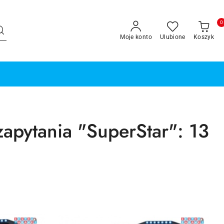
0
Moje konto
Ulubione
Koszyk
zapytania "SuperStar": 13