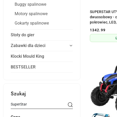
Buggy spalinowe
PR
SUPERSTAR UTV
Motory spalinowe
dwuosobowy - cz
pokrowiec, LED
Gokarty spalinowe
1342.99
Cena:
Stoły do gier
Zabawki dla dzieci
Klocki Mould King
BESTSELLER
Szukaj