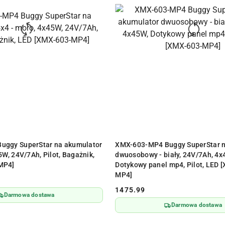
ODUKT NIEDOSTĘPNY
PRODUKT NIEDOSTĘPN
uggy SuperStar na akumulator
XMX-603-MP4 Buggy SuperStar n
5W, 24V/7Ah, Pilot, Bagażnik,
dwuosobowy - biały, 24V/7Ah, 4x
MP4]
Dotykowy panel mp4, Pilot, LED 
MP4]
1475.99
Cena:
Darmowa dostawa
Darmowa dostawa