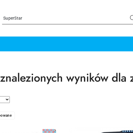
 znalezionych wyników dla 
upowane