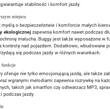
warantuje stabilność i komfort jazdy.
wszym miejscu
z myślą o bezpieczeństwie i komforcie małych kier
y ekologicznej
zapewnia komfort nawet podczas dłu
ochronę malucha. Buggy jest także wyposażone w fu
sza kontrolę nad pojazdem. Dodatkowo, wbudowane pr
rzydają się podczas jazdy w różnych warunkach.
 funkcje
ry oferuje nie tylko emocjonującą jazdę, ale także z
oraz wgranymi melodiami zapewnia rozrywkę na każd
nych, takich jak smartfon czy odtwarzacz MP3, spra
i podczas jazdy.
le