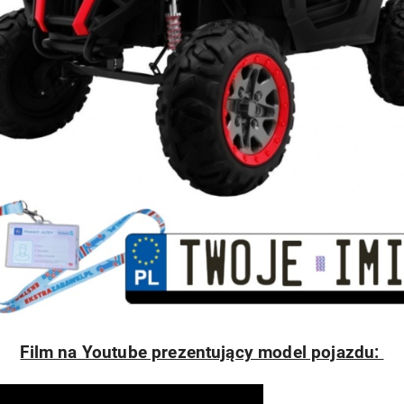
Film na Youtube prezentujący model pojazdu: