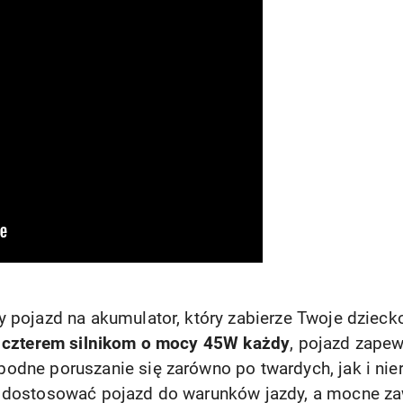
ny pojazd na akumulator, który zabierze Twoje dziec
i
czterem silnikom o mocy 45W każdy
, pojazd zape
odne poruszanie się zarówno po twardych, jak i ni
dostosować pojazd do warunków jazdy, a mocne za