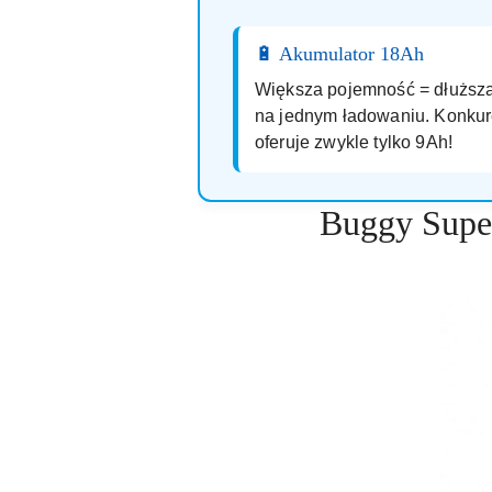
🔋 Akumulator 18Ah
Większa pojemność = dłuższa
na jednym ładowaniu. Konkur
oferuje zwykle tylko 9Ah!
Buggy Supe