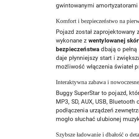
gwintowanymi amortyzatorami g
Komfort i bezpieczeństwo na pier
Pojazd został zaprojektowany 
wykonane z
wentylowanej skór
bezpieczeństwa
dbają o pełną 
daje płynniejszy start i zwięk
możliwość włączenia świateł p
Interaktywna zabawa i nowoczesne
Buggy SuperStar to pojazd, któ
MP3, SD, AUX, USB, Bluetooth 
podłączenia urządzeń zewnętrz
mogło słuchać ulubionej muzyk
Szybsze ładowanie i dbałość o deta