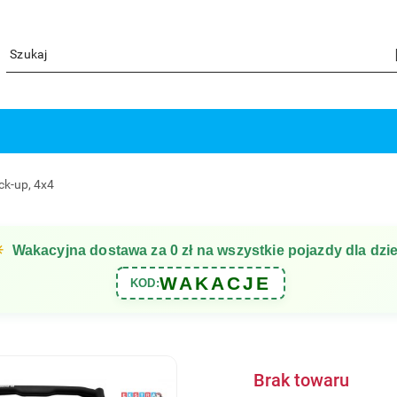
ck-up, 4x4
☀
Wakacyjna dostawa za 0 zł na wszystkie pojazdy dla dzie
WAKACJE
KOD:
Brak towaru