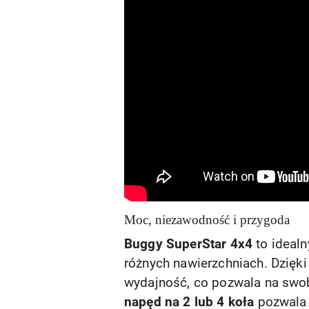
Moc, niezawodność i przygoda
Buggy SuperStar 4x4
to ideal
różnych nawierzchniach. Dzięk
wydajność, co pozwala na swob
napęd na 2 lub 4 koła
pozwala 