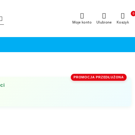
0
Moje konto
Ulubione
Koszyk
PROMOCJA PRZEDŁUŻONA
ci