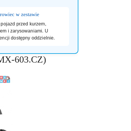
rowiec w zestawie
 pojazd przed kurzem,
em i zarysowaniami. U
encji dostępny oddzielnie.
XMX-603.CZ)