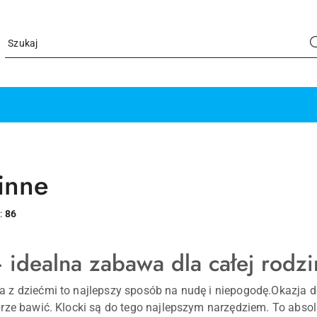
 inne
:
86
 idealna zabawa dla całej rodzi
z dziećmi to najlepszy sposób na nudę i niepogodę.Okazja do 
rze bawić. Klocki są do tego najlepszym narzędziem. To abs