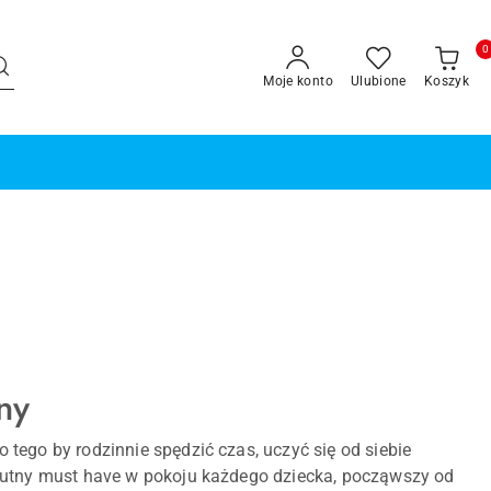
0
Moje konto
Ulubione
Koszyk
ny
tego by rodzinnie spędzić czas, uczyć się od siebie
olutny must have w pokoju każdego dziecka, począwszy od