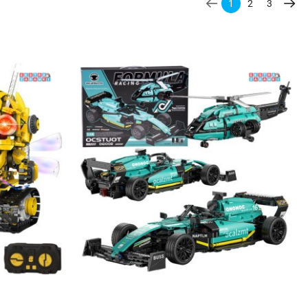
1
2
3