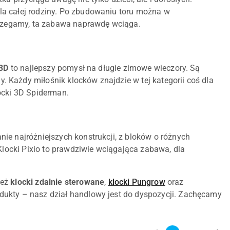
la całej rodziny. Po zbudowaniu toru można w
strzegamy, ta zabawa naprawdę wciąga.
 3D
to najlepszy pomysł na długie zimowe wieczory. Są
 Każdy miłośnik klocków znajdzie w tej kategorii coś dla
locki 3D Spiderman.
e najróżniejszych konstrukcji, z bloków o różnych
 Klocki Pixio to prawdziwie wciągająca zabawa, dla
ież
klocki zdalnie sterowane
,
klocki Pungrow
oraz
dukty – nasz dział handlowy jest do dyspozycji. Zachęcamy