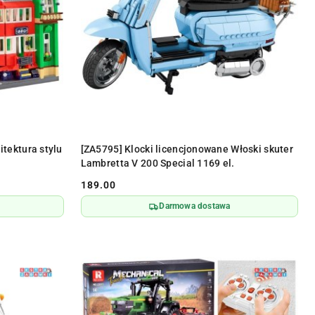
DO KOSZYKA
itektura stylu
[ZA5795] Klocki licencjonowane Włoski skuter
Lambretta V 200 Special 1169 el.
189.00
Cena:
Darmowa dostawa