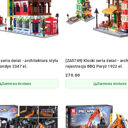
DO KOSZYKA
DO KOSZYKA
seria świat - architektura stylu
[ZA5749] Klocki seria świat - arch
ondyn 2347 el.
rejestracja BBQ Paryż 1922 el.
270.00
Cena:
Darmowa dostawa
Darmowa dostawa