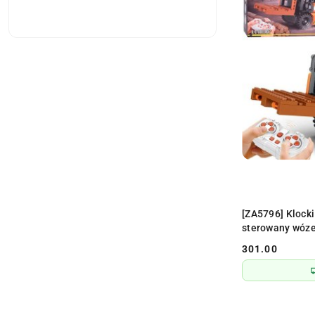
[ZA5796] Klocki
sterowany wóze
301.00
Cena: