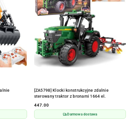
DO KOSZYKA
alnie
[ZA5798] Klocki konstrukcyjne zdalnie
sterowany traktor z bronami 1664 el.
447.00
Cena:
Darmowa dostawa