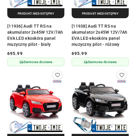
PRODUKT NIEDOSTĘPNY
PRODUKT NIEDOSTĘPNY
[11936] Audi TT RS na
[11938] Audi TT RS na
akumulator 2x45W 12V/7Ah
akumulator 2x45W 12V/7Ah
EVA LED ekoskóra panel
EVA LED ekoskóra panel
muzyczny pilot - biały
muzyczny pilot - różowy
695.99
695.99
Cena:
Cena:
Darmowa dostawa
Darmowa dostawa