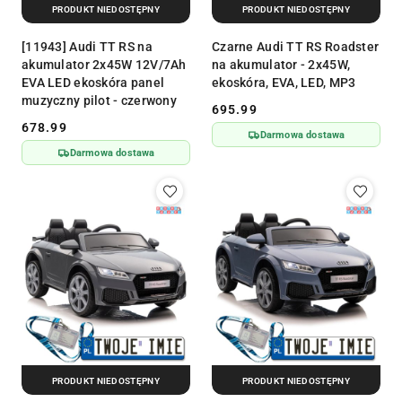
PRODUKT NIEDOSTĘPNY
PRODUKT NIEDOSTĘPNY
[11943] Audi TT RS na
Czarne Audi TT RS Roadster
akumulator 2x45W 12V/7Ah
na akumulator - 2x45W,
EVA LED ekoskóra panel
ekoskóra, EVA, LED, MP3
muzyczny pilot - czerwony
695.99
Cena:
678.99
Cena:
Darmowa dostawa
Darmowa dostawa
PRODUKT NIEDOSTĘPNY
PRODUKT NIEDOSTĘPNY