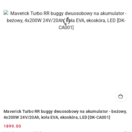
Maverick Turbo RR buggy dwuosobowy na akumulator - beżowy,
4x200W 24V/20Ah, koła EVA, ekoskóra, LED [DK-CA001]
1899.00
Cena