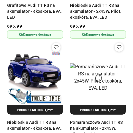
Grafitowe Audi TT RS na
Niebieskie Audi TT RS na
akumulator - ekoskóra, EVA,
akumulator - 2x45W, Pilot,
LED
ekoskóra, EVA, LED
695.99
695.99
Cena:
Cena:
Darmowa dostawa
Darmowa dostawa
PRODUKT NIEDOSTĘPNY
PRODUKT NIEDOSTĘPNY
Niebieskie Audi TT RS na
Pomarańczowe Audi TT RS
akumulator - ekoskóra, EVA,
na akumulator - 2x45W,