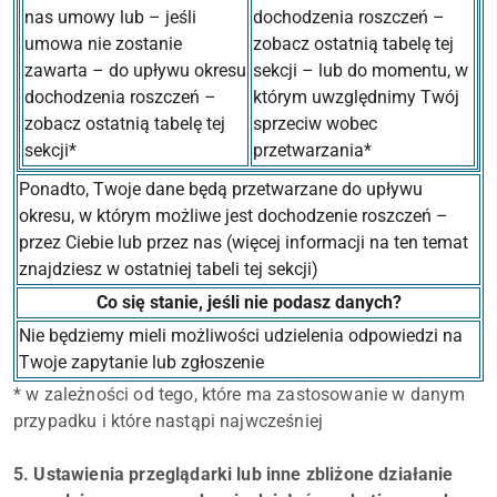
nas umowy lub – jeśli
dochodzenia roszczeń –
umowa nie zostanie
zobacz ostatnią tabelę tej
zawarta – do upływu okresu
sekcji – lub do momentu, w
dochodzenia roszczeń –
którym uwzględnimy Twój
zobacz ostatnią tabelę tej
sprzeciw wobec
sekcji*
przetwarzania*
Ponadto, Twoje dane będą przetwarzane do upływu
okresu, w którym możliwe jest dochodzenie roszczeń –
przez Ciebie lub przez nas (więcej informacji na ten temat
znajdziesz w ostatniej tabeli tej sekcji)
Co się stanie, jeśli nie podasz danych?
Nie będziemy mieli możliwości udzielenia odpowiedzi na
Twoje zapytanie lub zgłoszenie
* w zależności od tego, które ma zastosowanie w danym
przypadku i które nastąpi najwcześniej
5. Ustawienia przeglądarki lub inne zbliżone działanie