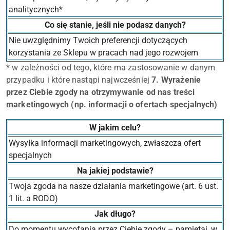
analitycznych*
Co się stanie, jeśli nie podasz danych?
Nie uwzględnimy Twoich preferencji dotyczących
korzystania ze Sklepu w pracach nad jego rozwojem
* w zależności od tego, które ma zastosowanie w danym
przypadku i które nastąpi najwcześniej
7. Wyrażenie
przez Ciebie zgody na otrzymywanie od nas treści
marketingowych (np. informacji o ofertach specjalnych)
W jakim celu?
Wysyłka informacji marketingowych, zwłaszcza ofert
specjalnych
Na jakiej podstawie?
Twoja zgoda na nasze działania marketingowe (art. 6 ust.
1 lit. a RODO)
Jak długo?
Do momentu wycofania przez Ciebie zgody – pamiętaj, w