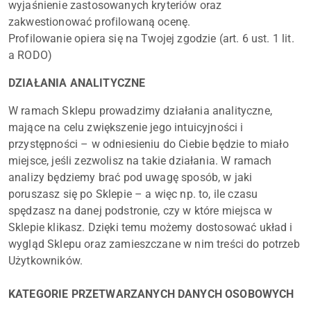
wyjaśnienie zastosowanych kryteriów oraz
zakwestionować profilowaną ocenę.
Profilowanie opiera się na Twojej zgodzie (art. 6 ust. 1 lit.
a RODO)
DZIAŁANIA ANALITYCZNE
W ramach Sklepu prowadzimy działania analityczne,
mające na celu zwiększenie jego intuicyjności i
przystępności – w odniesieniu do Ciebie będzie to miało
miejsce, jeśli zezwolisz na takie działania. W ramach
analizy będziemy brać pod uwagę sposób, w jaki
poruszasz się po Sklepie – a więc np. to, ile czasu
spędzasz na danej podstronie, czy w które miejsca w
Sklepie klikasz. Dzięki temu możemy dostosować układ i
wygląd Sklepu oraz zamieszczane w nim treści do potrzeb
Użytkowników.
KATEGORIE PRZETWARZANYCH DANYCH OSOBOWYCH