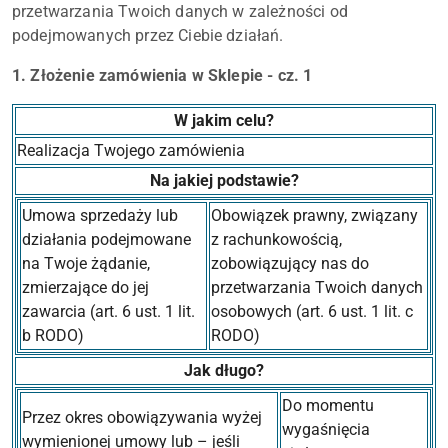
przetwarzania Twoich danych w zależności od
podejmowanych przez Ciebie działań.
1. Złożenie zamówienia w Sklepie - cz. 1
W jakim celu?
Realizacja Twojego zamówienia
Na jakiej podstawie?
Umowa sprzedaży lub
Obowiązek prawny, związany
działania podejmowane
z rachunkowością,
na Twoje żądanie,
zobowiązujący nas do
zmierzające do jej
przetwarzania Twoich danych
zawarcia (art. 6 ust. 1 lit.
osobowych (art. 6 ust. 1 lit. c
b RODO)
RODO)
Jak długo?
Do momentu
Przez okres obowiązywania wyżej
wygaśnięcia
wymienionej umowy lub – jeśli