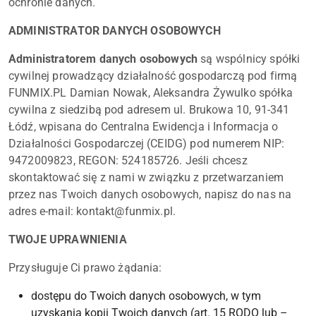
ochronie danych.
ADMINISTRATOR DANYCH OSOBOWYCH
Administratorem danych osobowych
są wspólnicy spółki
cywilnej prowadzący działalność gospodarczą pod firmą
FUNMIX.PL Damian Nowak, Aleksandra Żywulko spółka
cywilna z siedzibą pod adresem ul. Brukowa 10, 91-341
Łódź, wpisana do Centralna Ewidencja i Informacja o
Działalności Gospodarczej (CEIDG) pod numerem NIP:
9472009823, REGON: 524185726. Jeśli chcesz
skontaktować się z nami w związku z przetwarzaniem
przez nas Twoich danych osobowych, napisz do nas na
adres e-mail: kontakt@funmix.pl.
TWOJE UPRAWNIENIA
Przysługuje Ci prawo żądania:
dostępu do Twoich danych osobowych, w tym
uzyskania kopii Twoich danych (art. 15 RODO lub –