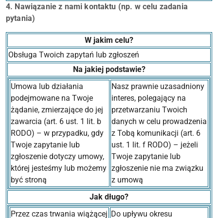
4. Nawiązanie z nami kontaktu (np. w celu zadania
pytania)
W jakim celu?
Obsługa Twoich zapytań lub zgłoszeń
Na jakiej podstawie?
Umowa lub działania
Nasz prawnie uzasadniony
podejmowane na Twoje
interes, polegający na
żądanie, zmierzające do jej
przetwarzaniu Twoich
zawarcia (art. 6 ust. 1 lit. b
danych w celu prowadzenia
RODO) – w przypadku, gdy
z Tobą komunikacji (art. 6
Twoje zapytanie lub
ust. 1 lit. f RODO) – jeżeli
zgłoszenie dotyczy umowy,
Twoje zapytanie lub
której jesteśmy lub możemy
zgłoszenie nie ma związku
być stroną
z umową
Jak długo?
Przez czas trwania wiążącej
Do upływu okresu