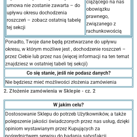
ciążącego na nas
umowa nie zostanie zawarta – do
obowiązku
upływu okresu dochodzenia
prawnego,
roszczeń – zobacz ostatnią tabelę
związanego z
tej sekcji
rachunkowością
Ponadto, Twoje dane będą przetwarzane do upływu
okresu, w którym możliwe jest , dochodzenie roszczeń –
przez Ciebie lub przez nas (więcej informacji na ten temat
znajdziesz w ostatniej tabeli tej sekcji)
Co się stanie, jeśli nie podasz danych?
Nie będziesz mieć możliwości złożenia zamówienia
2. Złożenie zamówienia w Sklepie - cz. 2
W jakim celu?
Dostosowanie Sklepu do potrzeb Użytkowników, a także
polepszenie jakości świadczonych przez nas usług, dzięki
opiniom wystawianym przez Kupujących za
pośrednictwem serwisu do badania satysfakcji