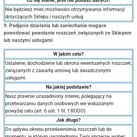
Co się stanie, jeśli nie podasz danych?
Nie będziesz mieć możliwości otrzymywania informacji
dotyczących Sklepu i naszych usług
9. Podjęcie działania lub zaniechanie mogące
powodować powstanie roszczeń związanych ze Sklepem
lub naszymi usługami
W jakim celu?
Ustalenie, dochodzenie lub obrona ewentualnych roszczeń,
związanych z zawartą umową lub świadczonymi
usługami
Na jakiej podstawie?
Nasz prawnie uzasadniony interes, polegający na
przetwarzaniu danych osobowych we wskazanym
powyżej celu (art. 6 ust. 1 lit. f RODO)
Jak długo?
Do upływu okresu przedawnienia roszczeń lub do
momentu, w którym uwzględnimy Twój sprzeciw wobec