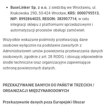
BaseLinker Sp. z o.o.
z siedzibą we Wrocławiu, ul.
Krakowska 29D, 50-424 Wrocław,
KRS: 0000795513
,
NIP: 8992864025
,
REGON: 383907714
, w celu
integracji sklepu z platformami sprzedażowymi i
automatyzacji procesów obsługi zamówień.
Wszystkie wskazane podmioty przetwarzają dane
osobowe wyłącznie na podstawie zawartych z
Administratorem umów powierzenia przetwarzania danych
osobowych, zgodnie z art. 28 RODO, i stosują odpowiednie
środki techniczne oraz organizacyjne zapewniające
ochronę powierzonych danych.
PRZEKAZYWANIE DANYCH DO PAŃSTW TRZECICH /
ORGANIZACJI MIĘDZYNARODOWYCH
Przekazywanie danych poza Europejski Obszar