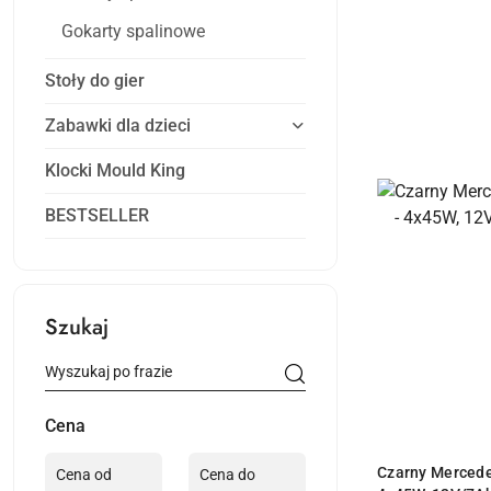
Gokarty spalinowe
Stoły do gier
Zabawki dla dzieci
Klocki Mould King
BESTSELLER
Szukaj
Cena
PR
Czarny Mercede