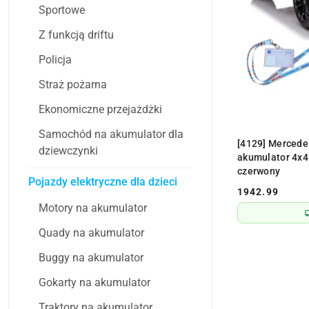
Sportowe
Z funkcją driftu
Policja
Straż pożarna
Ekonomiczne przejażdżki
Samochód na akumulator dla
PR
[4129] Mercede
dziewczynki
akumulator 4x4
czerwony
Pojazdy elektryczne dla dzieci
1942.99
Cena:
Motory na akumulator
Quady na akumulator
Buggy na akumulator
Gokarty na akumulator
Traktory na akumulator