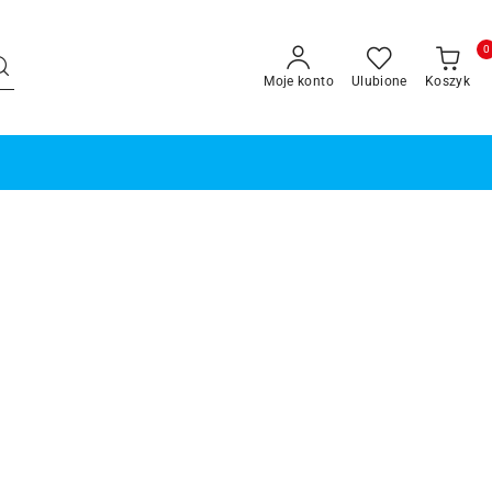
0
Moje konto
Ulubione
Koszyk