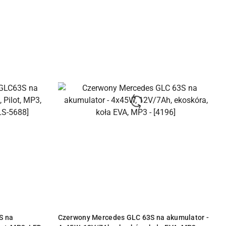
Y
PRODUKT NIEDOSTĘPNY
S na
Czerwony Mercedes GLC 63S na akumulator -