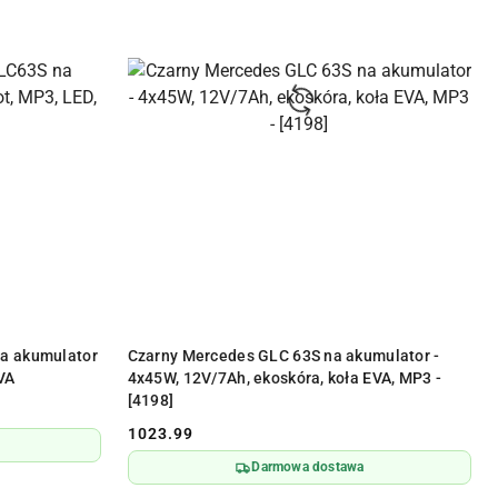
Y
PRODUKT NIEDOSTĘPNY
a akumulator
Czarny Mercedes GLC 63S na akumulator -
EVA
4x45W, 12V/7Ah, ekoskóra, koła EVA, MP3 -
[4198]
1023.99
Cena:
Darmowa dostawa