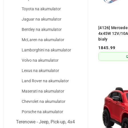
Toyota na akumulator
Jaguar na akumulator
PR
[4126] Mercede
Bentley na akumulator
4x45W 12V/10Ah
biały
McLaren na akumulator
1845.99
Lamborghini na akumulator
Cena:
Volvo na akumulator
Lexus na akumulator
Land Rover na akumulator
Maserati na akumulator
Chevrolet na akumulator
Porsche na akumulator
Terenowe - Jeep, Pick-up, 4x4