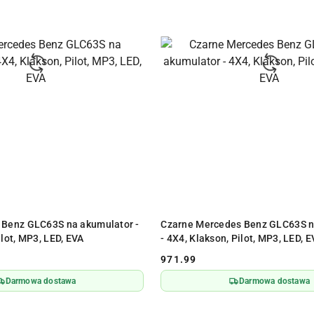
ODUKT NIEDOSTĘPNY
PRODUKT NIEDOSTĘPN
 Benz GLC63S na akumulator -
Czarne Mercedes Benz GLC63S n
ilot, MP3, LED, EVA
- 4X4, Klakson, Pilot, MP3, LED, 
971.99
Cena:
Darmowa dostawa
Darmowa dostawa