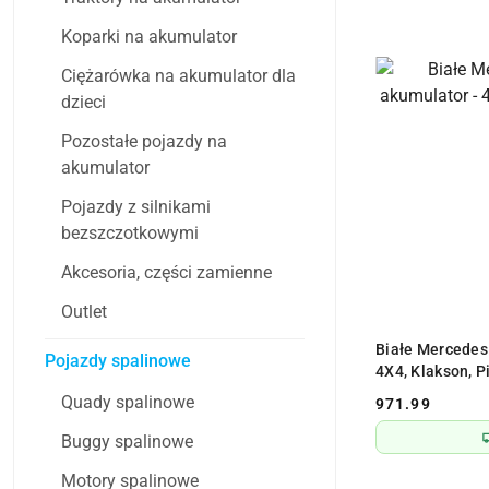
Koparki na akumulator
Ciężarówka na akumulator dla
dzieci
Pozostałe pojazdy na
akumulator
Pojazdy z silnikami
bezszczotkowymi
Akcesoria, części zamienne
Outlet
PR
Białe Mercedes
Pojazdy spalinowe
4X4, Klakson, P
Quady spalinowe
971.99
Cena:
Buggy spalinowe
Motory spalinowe