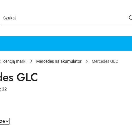
 licencją marki
Mercedes na akumulator
Mercedes GLC
des GLC
:
22