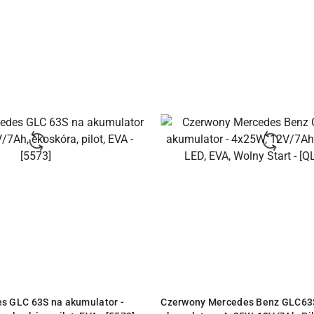
ODUKT NIEDOSTĘPNY
PRODUKT NIEDOSTĘPN
s GLC 63S na akumulator -
Czerwony Mercedes Benz GLC63