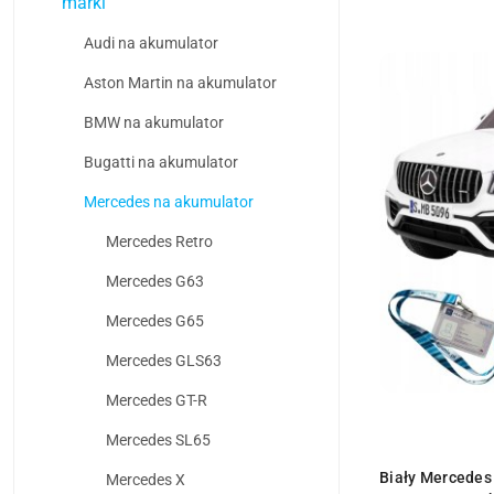
marki
Najpopularniejsz
Audi na akumulator
Aston Martin na akumulator
BMW na akumulator
Bugatti na akumulator
Mercedes na akumulator
Mercedes Retro
Mercedes G63
Mercedes G65
Mercedes GLS63
Mercedes GT-R
Mercedes SL65
PR
Biały Mercedes
Mercedes X