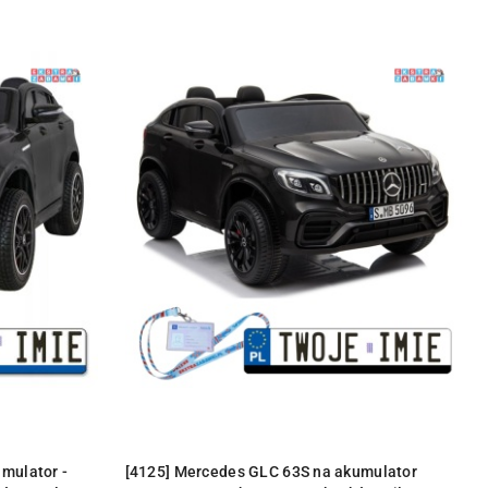
Y
PRODUKT NIEDOSTĘPNY
mulator -
[4125] Mercedes GLC 63S na akumulator