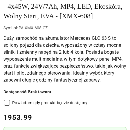
- 4x45W, 24V/7Ah, MP4, LED, Ekoskóra,
Wolny Start, EVA - [XMX-608]
Symbol:
PA.XMX-608.CZ
Duży samochód na akumulator Mercedes GLC 63 S to
solidny pojazd dla dziecka, wyposażony w cztery mocne
silniki i zmienny napęd na 2 lub 4 koła. Posiada bogate
wyposażenie multimedialne, w tym dotykowy panel MP4,
oraz funkcje zwiększające bezpieczeństwo, takie jak wolny
start i pilot zdalnego sterowania. Idealny wybór, który
zapewni długie godziny fantastycznej zabawy.
Dostępność:
Brak towaru
Powiadom gdy produkt będzie dostępny
cena:
1953.99