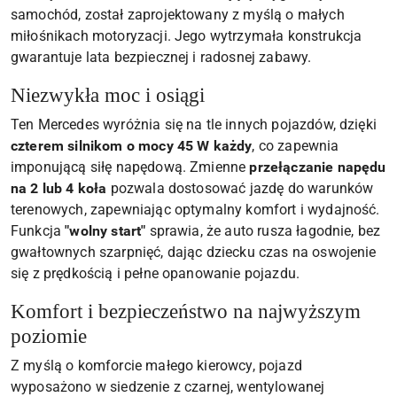
samochód, został zaprojektowany z myślą o małych
miłośnikach motoryzacji. Jego wytrzymała konstrukcja
gwarantuje lata bezpiecznej i radosnej zabawy.
Niezwykła moc i osiągi
Ten Mercedes wyróżnia się na tle innych pojazdów, dzięki
czterem silnikom o mocy 45 W każdy
, co zapewnia
imponującą siłę napędową. Zmienne
przełączanie napędu
na 2 lub 4 koła
pozwala dostosować jazdę do warunków
terenowych, zapewniając optymalny komfort i wydajność.
Funkcja
"wolny start"
sprawia, że auto rusza łagodnie, bez
gwałtownych szarpnięć, dając dziecku czas na oswojenie
się z prędkością i pełne opanowanie pojazdu.
Komfort i bezpieczeństwo na najwyższym
poziomie
Z myślą o komforcie małego kierowcy, pojazd
wyposażono w siedzenie z czarnej, wentylowanej