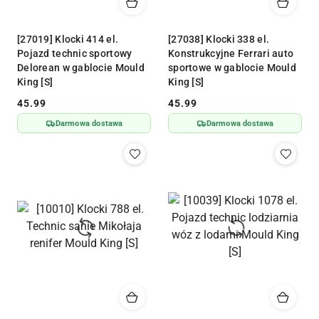
[27019] Klocki 414 el.
[27038] Klocki 338 el.
Pojazd technic sportowy
Konstrukcyjne Ferrari auto
Delorean w gablocie Mould
sportowe w gablocie Mould
King [S]
King [S]
45.99
45.99
Cena:
Cena:
Darmowa dostawa
Darmowa dostawa