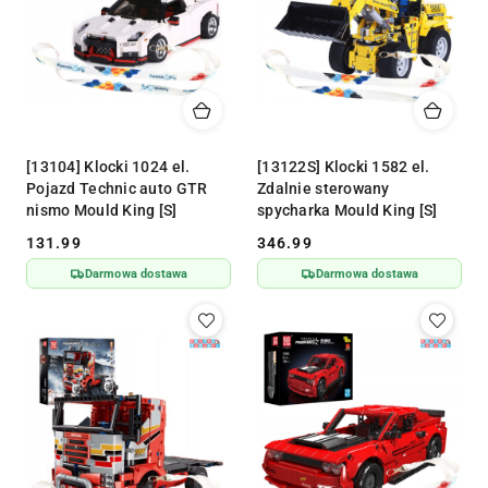
[13104] Klocki 1024 el.
[13122S] Klocki 1582 el.
Pojazd Technic auto GTR
Zdalnie sterowany
nismo Mould King [S]
spycharka Mould King [S]
131.99
346.99
Cena:
Cena:
Darmowa dostawa
Darmowa dostawa