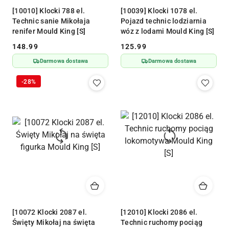
[10010] Klocki 788 el.
[10039] Klocki 1078 el.
Technic sanie Mikołaja
Pojazd technic lodziarnia
renifer Mould King [S]
wóz z lodami Mould King [S]
148.99
125.99
Cena:
Cena:
Darmowa dostawa
Darmowa dostawa
-28%
[10072 Klocki 2087 el.
[12010] Klocki 2086 el.
Święty Mikołaj na święta
Technic ruchomy pociąg