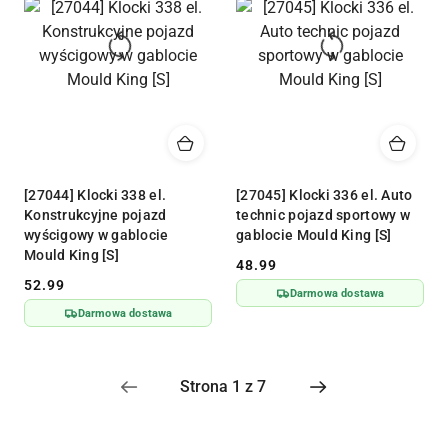
[27044] Klocki 338 el.
[27045] Klocki 336 el. Auto
Konstrukcyjne pojazd
technic pojazd sportowy w
wyścigowy w gablocie
gablocie Mould King [S]
Mould King [S]
48.99
Cena:
52.99
Cena:
Darmowa dostawa
Darmowa dostawa