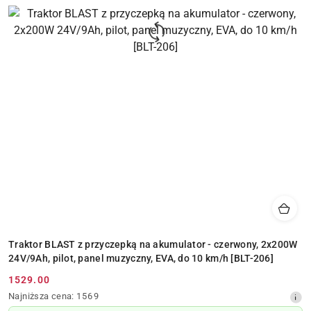
Traktor BLAST z przyczepką na akumulator - czerwony, 2x200W
24V/9Ah, pilot, panel muzyczny, EVA, do 10 km/h [BLT-206]
1529.00
Cena
Najniższa
Najniższa cena:
1569
promocyjna:
cena