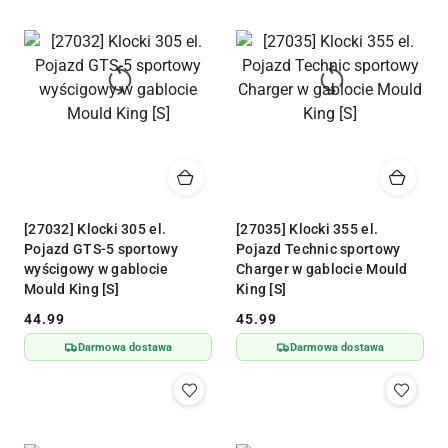
[27032] Klocki 305 el.
[27035] Klocki 355 el.
Pojazd GTS-5 sportowy
Pojazd Technic sportowy
wyścigowy w gablocie
Charger w gablocie Mould
Mould King [S]
King [S]
44.99
45.99
Cena:
Cena:
Darmowa dostawa
Darmowa dostawa