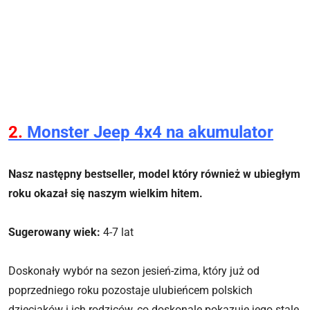
2.
Monster Jeep 4x4 na akumulator
Nasz następny bestseller, model który również w ubiegłym
roku okazał się naszym wielkim hitem.
Sugerowany wiek:
4-7 lat
Doskonały wybór na sezon jesień-zima, który już od
poprzedniego roku pozostaje ulubieńcem polskich
dzieciaków i ich rodziców, co doskonale pokazuje jego stale