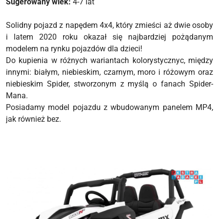
Sugerowany wiek:
4-7 lat
Solidny pojazd z napędem 4x4, który zmieści aż dwie osoby
i latem 2020 roku okazał się najbardziej pożądanym
modelem na rynku pojazdów dla dzieci!
Do kupienia w różnych wariantach kolorystycznyc, między
innymi: białym, niebieskim, czarnym, moro i różowym oraz
niebieskim Spider, stworzonym z myślą o fanach Spider-
Mana.
Posiadamy model pojazdu z wbudowanym panelem MP4,
jak również bez.