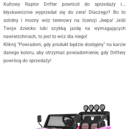
Kultowy Raptor Drifter powrócił do sprzedaży i...
błyskawicznie wyprzedał się do zera! Dlaczego? Bo to
solidny i mocny wóz terenowy na licencji Jeepa! Jeśli
Twoje dziecko lubi szybką jazdę na wymagających
nawierzchniach, to jest to wóz dla niego!
Kliknij "Powiadom, gdy produkt będzie dostępny" na karcie
danego koloru, aby otrzymać powiadomienie, gdy Driftery
powrócą do sprzedaży!