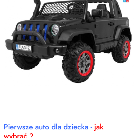
Pierwsze auto dla dziecka -
jak
wybrać ?