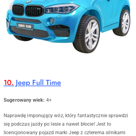
10.
Jeep Full Time
Sugerowany wiek:
4+
Naprawdę imponujący wóz, który fantastycznie sprawdzi
się podczas jazdy po lesie a nawet błocie! Jest to
licencjonowany pojazd marki Jeep z czterema silnikami