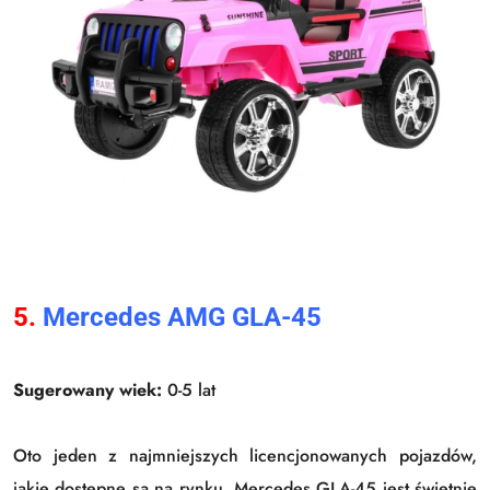
5.
Mercedes AMG GLA-45
Sugerowany wiek:
0-5 lat
Oto jeden z najmniejszych licencjonowanych pojazdów,
jakie dostępne są na rynku. Mercedes GLA-45 jest świetnie