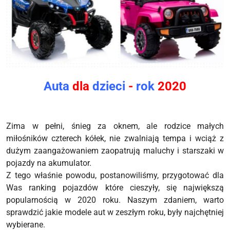
Auta
dla
dzieci
-
rok
2020
Zima w pełni, śnieg za oknem, ale rodzice małych
miłośników czterech kółek, nie zwalniają tempa i wciąż z
dużym zaangażowaniem zaopatrują maluchy i starszaki w
pojazdy na akumulator.
Z tego właśnie powodu, postanowiliśmy, przygotować dla
Was ranking pojazdów które cieszyły, się największą
popularnością w 2020 roku. Naszym zdaniem, warto
sprawdzić jakie modele aut w zeszłym roku, były najchętniej
wybierane.