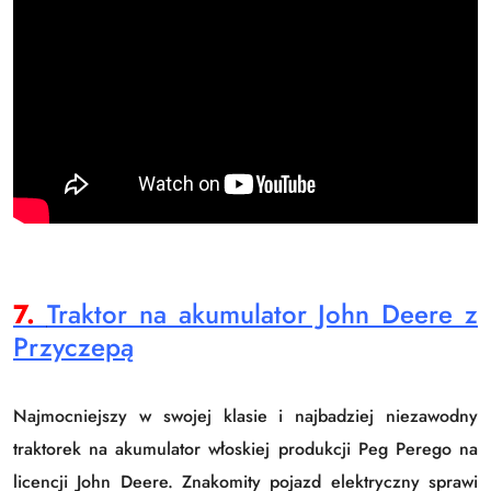
7.
Traktor na akumulator John Deere z
Przyczepą
Najmocniejszy w swojej klasie i najbadziej niezawodny
traktorek na akumulator włoskiej produkcji Peg Perego na
licencji John Deere. Znakomity pojazd elektryczny sprawi