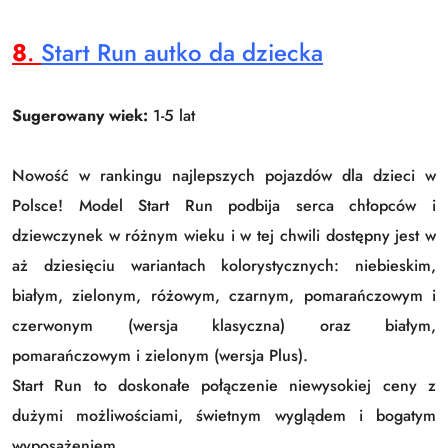
8
.
Start Run autko da dziecka
Sugerowany wiek:
1-5 lat
Nowość w rankingu najlepszych pojazdów dla dzieci w
Polsce! Model Start Run podbija serca chłopców i
dziewczynek w różnym wieku i w tej chwili dostępny jest w
aż dziesięciu wariantach kolorystycznych: niebieskim,
białym, zielonym, różowym, czarnym, pomarańczowym i
czerwonym (wersja klasyczna) oraz białym,
pomarańczowym i zielonym (wersja Plus).
Start Run to doskonałe połączenie niewysokiej ceny z
dużymi możliwościami, świetnym wyglądem i bogatym
wyposażeniem.