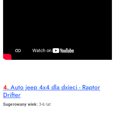
4.
Auto jeep 4x4 dla dxieci - Raptor
Drifter
Sugerowany wiek:
3-6 lat