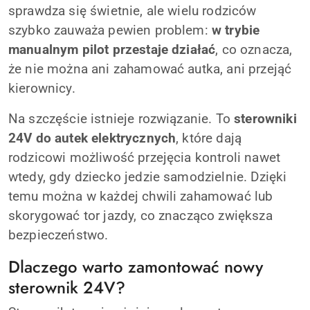
sprawdza się świetnie, ale wielu rodziców
szybko zauważa pewien problem:
w trybie
manualnym pilot przestaje działać
, co oznacza,
że nie można ani zahamować autka, ani przejąć
kierownicy.
Na szczęście istnieje rozwiązanie. To
sterowniki
24V do autek elektrycznych
, które dają
rodzicowi możliwość przejęcia kontroli nawet
wtedy, gdy dziecko jedzie samodzielnie. Dzięki
temu można w każdej chwili zahamować lub
skorygować tor jazdy, co znacząco zwiększa
bezpieczeństwo.
Dlaczego warto zamontować nowy
sterownik 24V?