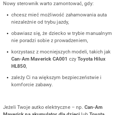
Nowy sterownik warto zamontować, gdy:
chcesz mieć możliwość zahamowania auta
niezależnie od trybu jazdy,
obawiasz się, że dziecko w trybie manualnym
nie poradzi sobie z prowadzeniem,
korzystasz z mocniejszych modeli, takich jak
Can-Am Maverick CA001
czy
Toyota Hilux
HL850
,
zależy Ci na większym bezpieczeństwie i
komforcie zabawy.
Jeżeli Twoje autko elektryczne – np.
Can-Am
Maverick na akumulator dla dzieci
lub
Toyota