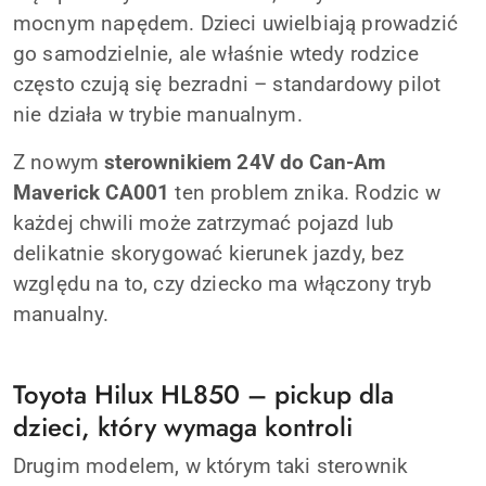
mocnym napędem. Dzieci uwielbiają prowadzić
go samodzielnie, ale właśnie wtedy rodzice
często czują się bezradni – standardowy pilot
nie działa w trybie manualnym.
Z nowym
sterownikiem 24V do Can-Am
Maverick CA001
ten problem znika. Rodzic w
każdej chwili może zatrzymać pojazd lub
delikatnie skorygować kierunek jazdy, bez
względu na to, czy dziecko ma włączony tryb
manualny.
Toyota Hilux HL850 – pickup dla
dzieci, który wymaga kontroli
Drugim modelem, w którym taki sterownik