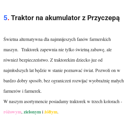
5
.
Traktor na akumulator z Przyczepą
Świetna alternatywna dla najmnijeszych fanów farmerskich
maszyn. Traktorek zapewnia nie tylko świetną zabawę, ale
również bezpieczeństwo. Z traktorekim dziecko juz od
najmłodszych lat będzie w stanie poznawać świat. Pozwoli on w
bardzo dobry sposób, bez ograniczeń rozwijać wyobraźnię małych
farmerów i farmerek.
W naszym asortymencie posiadamy traktorek w trzech kolorach -
różowym
zielonym
żółtym
,
i
.