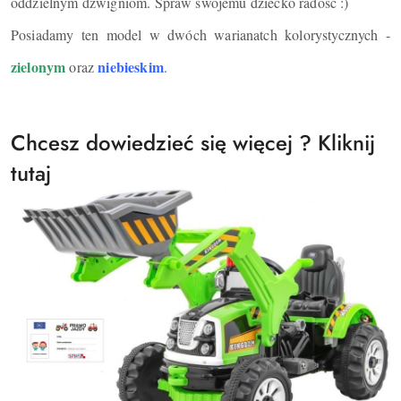
oddzielnym dźwigniom. Spraw swojemu dziecko radość :)
Posiadamy ten model w dwóch warianatch kolorystycznych -
zielonym
niebieskim
oraz
.
Chcesz dowiedzieć się więcej ? Kliknij
tutaj