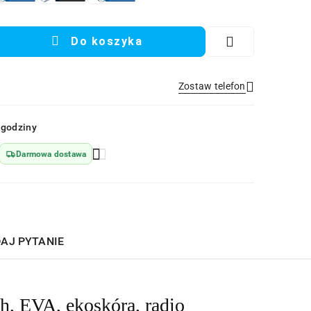
Do koszyka
Zostaw telefon
Wyślij
 godziny
Darmowa dostawa
AJ PYTANIE
, EVA, ekoskóra, radio