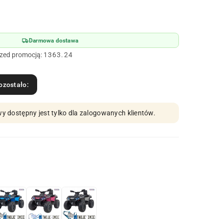
Darmowa dostawa
rzed promocją:
1363.24
ozostało:
y dostępny jest tylko dla zalogowanych klientów.