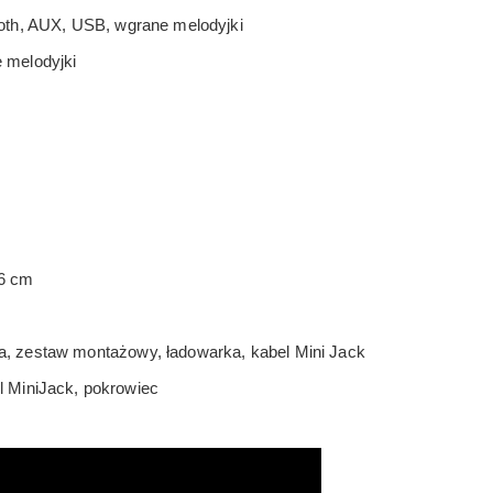
oth, AUX, USB, wgrane melodyjki
 melodyjki
46 cm
ja, zestaw montażowy, ładowarka, kabel Mini Jack
l MiniJack, pokrowiec