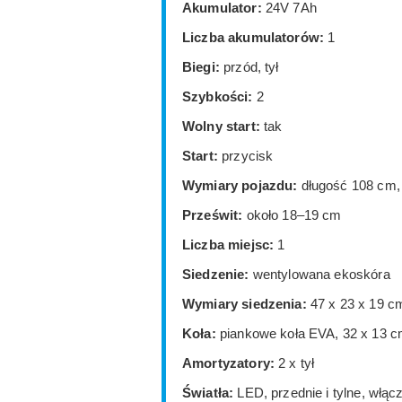
Akumulator:
24V 7Ah
Liczba akumulatorów:
1
Biegi:
przód, tył
Szybkości:
2
Wolny start:
tak
Start:
przycisk
Wymiary pojazdu:
długość 108 cm,
Prześwit:
około 18–19 cm
Liczba miejsc:
1
Siedzenie:
wentylowana ekoskóra
Wymiary siedzenia:
47 x 23 x 19 c
Koła:
piankowe koła EVA, 32 x 13 
Amortyzatory:
2 x tył
Światła:
LED, przednie i tylne, włącz