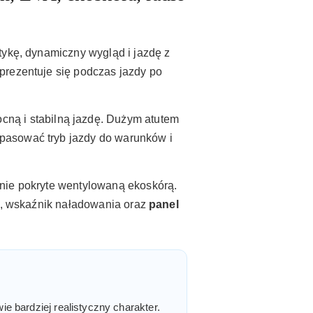
tykę, dynamiczny wygląd i jazdę z
prezentuje się podczas jazdy po
cną i stabilną jazdę. Dużym atutem
pasować tryb jazdy do warunków i
zenie pokryte wentylowaną ekoskórą.
ci, wskaźnik naładowania oraz
panel
 bardziej realistyczny charakter.