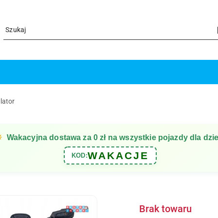
lator
☀
Wakacyjna dostawa za 0 zł na wszystkie pojazdy dla dzie
WAKACJE
KOD:
Brak towaru