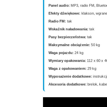
Panel audio:
MP3, radio FM, Blueto
Efekty dźwiękowe:
klakson, wgrane
Radio FM:
tak
Wskaźnik naładowania:
tak
Pasy bezpieczeństwa:
tak
Maksymalne obciążenie:
50 kg
Waga pojazdu:
24 kg
Wymiary opakowania:
112 x 60 x 
Waga z opakowaniem:
29 kg
Wyposażenie dodatkowe:
instrukc
Akcesoria dodatkowe:
brelok, kabe