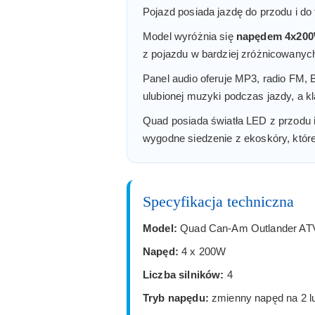
Pojazd posiada jazdę do przodu i do t
Model wyróżnia się
napędem 4x20
z pojazdu w bardziej zróżnicowanyc
Panel audio oferuje MP3, radio FM,
ulubionej muzyki podczas jazdy, a 
Quad posiada światła LED z przodu i
wygodne siedzenie z ekoskóry, któr
Specyfikacja techniczna
Model:
Quad Can-Am Outlander AT
Napęd:
4 x 200W
Liczba silników:
4
Tryb napędu:
zmienny napęd na 2 lu