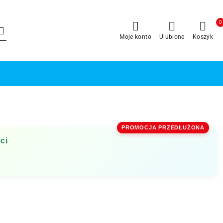
0
Moje konto
Ulubione
Koszyk
PROMOCJA PRZEDŁUŻONA
ci