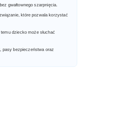
 i bez gwałtownego szarpnięcia.
ozwiązanie, które pozwala korzystać
ki temu dziecko może słuchać
ry, pasy bezpieczeństwa oraz