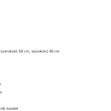
 szerokość 68 cm, wysokość 68 cm
m
cm
nik świateł