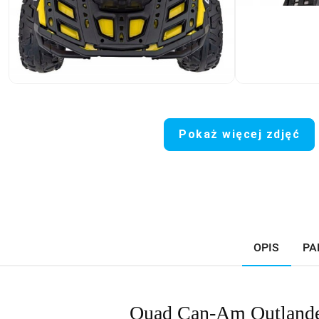
Pokaż więcej zdjęć
OPIS
PA
Quad Can-Am Outlander