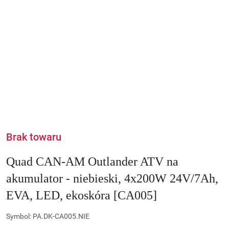
Brak towaru
Quad CAN-AM Outlander ATV na
akumulator - niebieski, 4x200W 24V/7Ah,
EVA, LED, ekoskóra [CA005]
Symbol:
PA.DK-CA005.NIE