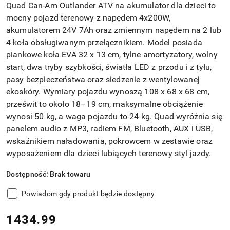
Quad Can-Am Outlander ATV na akumulator dla dzieci to
mocny pojazd terenowy z napędem 4x200W,
akumulatorem 24V 7Ah oraz zmiennym napędem na 2 lub
4 koła obsługiwanym przełącznikiem. Model posiada
piankowe koła EVA 32 x 13 cm, tylne amortyzatory, wolny
start, dwa tryby szybkości, światła LED z przodu i z tyłu,
pasy bezpieczeństwa oraz siedzenie z wentylowanej
ekoskóry. Wymiary pojazdu wynoszą 108 x 68 x 68 cm,
prześwit to około 18–19 cm, maksymalne obciążenie
wynosi 50 kg, a waga pojazdu to 24 kg. Quad wyróżnia się
panelem audio z MP3, radiem FM, Bluetooth, AUX i USB,
wskaźnikiem naładowania, pokrowcem w zestawie oraz
wyposażeniem dla dzieci lubiących terenowy styl jazdy.
Dostępność:
Brak towaru
Powiadom gdy produkt będzie dostępny
cena:
1434.99