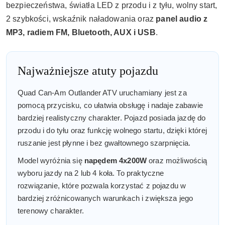
bezpieczeństwa, światła LED z przodu i z tyłu, wolny start,
2 szybkości, wskaźnik naładowania oraz
panel audio z
MP3, radiem FM, Bluetooth, AUX i USB
.
Najważniejsze atuty pojazdu
Quad Can-Am Outlander ATV uruchamiany jest za
pomocą przycisku, co ułatwia obsługę i nadaje zabawie
bardziej realistyczny charakter. Pojazd posiada jazdę do
przodu i do tyłu oraz funkcję wolnego startu, dzięki której
ruszanie jest płynne i bez gwałtownego szarpnięcia.
Model wyróżnia się
napędem 4x200W
oraz możliwością
wyboru jazdy na 2 lub 4 koła. To praktyczne
rozwiązanie, które pozwala korzystać z pojazdu w
bardziej zróżnicowanych warunkach i zwiększa jego
terenowy charakter.