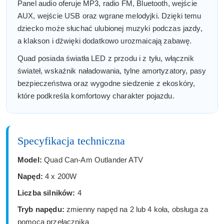
Panel audio oferuje MP3, radio FM, Bluetooth, wejście
AUX, wejście USB oraz wgrane melodyjki. Dzięki temu
dziecko może słuchać ulubionej muzyki podczas jazdy,
a klakson i dźwięki dodatkowo urozmaicają zabawę.
Quad posiada światła LED z przodu i z tyłu, włącznik
świateł, wskaźnik naładowania, tylne amortyzatory, pasy
bezpieczeństwa oraz wygodne siedzenie z ekoskóry,
które podkreśla komfortowy charakter pojazdu.
Specyfikacja techniczna
Model:
Quad Can-Am Outlander ATV
Napęd:
4 x 200W
Liczba silników:
4
Tryb napędu:
zmienny napęd na 2 lub 4 koła, obsługa za
pomocą przełącznika