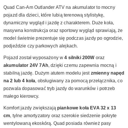
Quad Can-Am Outlander ATV na akumulator to mocny
pojazd dla dzieci, które lubią terenową stylistykę,
dynamiczny wygląd i jazdę z charakterem. Duże koła,
masywna konstrukcja oraz sportowy wygląd sprawiają, że
model świetnie prezentuje się podczas jazdy po ogrodzie,
podjeździe czy parkowych alejkach.
Pojazd został wyposażony w
4 silniki 200W
oraz
akumulator 24V 7Ah
, dzięki czemu zapewnia mocną i
stabilną jazdę. Dużym atutem modelu jest
zmienny napęd
na 2 lub 4 koła
, obsługiwany za pomocą przełącznika, co
pozwala dopasować tryb jazdy do warunków i potrzeb
małego kierowcy.
Komfort jazdy zwiększają
piankowe koła EVA 32 x 13
cm
, tylne amortyzatory oraz szerokie siedzenie pokryte
wentylowaną ekoskórą. Quad posiada również pasy