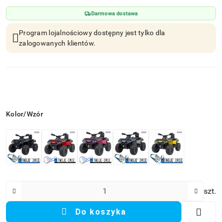
Darmowa dostawa
Program lojalnościowy dostępny jest tylko dla
zalogowanych klientów.
Wariant
Kolor/Wzór
Ilość
szt.
Do koszyka