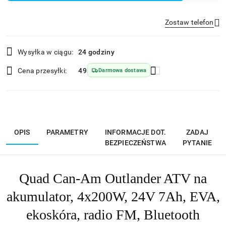
Zostaw telefon
Dostępność
Wysyłka w ciągu:
24 godziny
i
Wyślij
dostawa
Cena przesyłki:
49
Darmowa dostawa
OPIS
PARAMETRY
INFORMACJE DOT.
ZADAJ
BEZPIECZEŃSTWA
PYTANIE
Quad Can-Am Outlander ATV na
akumulator, 4x200W, 24V 7Ah, EVA,
ekoskóra, radio FM, Bluetooth