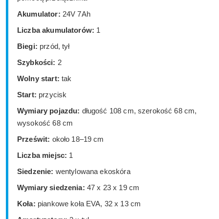
Akumulator:
24V 7Ah
Liczba akumulatorów:
1
Biegi:
przód, tył
Szybkości:
2
Wolny start:
tak
Start:
przycisk
Wymiary pojazdu:
długość 108 cm, szerokość 68 cm,
wysokość 68 cm
Prześwit:
około 18–19 cm
Liczba miejsc:
1
Siedzenie:
wentylowana ekoskóra
Wymiary siedzenia:
47 x 23 x 19 cm
Koła:
piankowe koła EVA, 32 x 13 cm