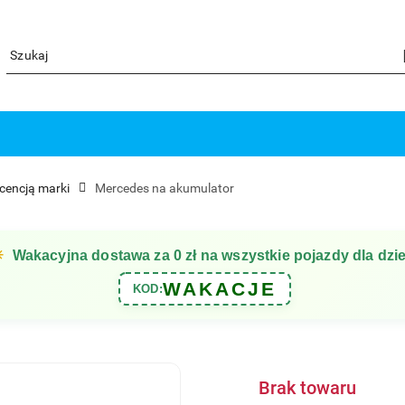
icencją marki
Mercedes na akumulator
☀
Wakacyjna dostawa za 0 zł na wszystkie pojazdy dla dzie
WAKACJE
KOD:
Brak towaru