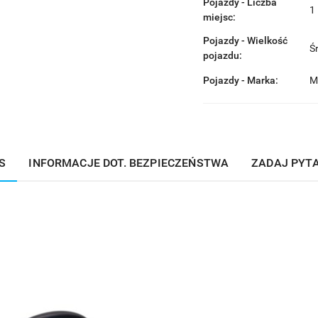
Pojazdy - Liczba
1
miejsc:
Pojazdy - Wielkość
Ś
pojazdu:
Pojazdy - Marka:
M
S
INFORMACJE DOT. BEZPIECZEŃSTWA
ZADAJ PYT