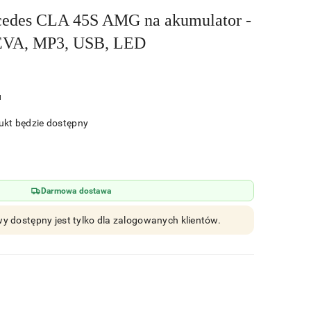
edes CLA 45S AMG na akumulator -
 EVA, MP3, USB, LED
u
kt będzie dostępny
Darmowa dostawa
y dostępny jest tylko dla zalogowanych klientów.