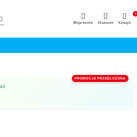
0
Moje konto
Ulubione
Koszyk
PROMOCJA PRZEDŁUŻONA
ci