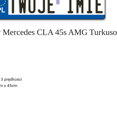
r Mercedes CLA 45s AMG Turkus
3 prędkości
cm x 45cm