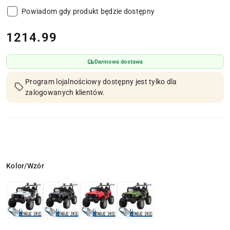
Powiadom gdy produkt będzie dostępny
cena:
1214.99
Darmowa dostawa
Program lojalnościowy dostępny jest tylko dla
zalogowanych klientów.
Wariant
Kolor/Wzór