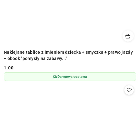
Naklejane tablice z imieniem dziecka + smyczka + prawo jazdy
+ ebook "pomysły na zabawy..."
1.00
Cena:
Darmowa dostawa