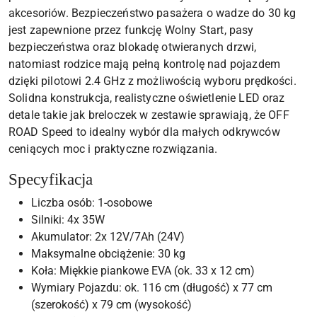
akcesoriów. Bezpieczeństwo pasażera o wadze do 30 kg
jest zapewnione przez funkcję Wolny Start, pasy
bezpieczeństwa oraz blokadę otwieranych drzwi,
natomiast rodzice mają pełną kontrolę nad pojazdem
dzięki pilotowi 2.4 GHz z możliwością wyboru prędkości.
Solidna konstrukcja, realistyczne oświetlenie LED oraz
detale takie jak breloczek w zestawie sprawiają, że OFF
ROAD Speed to idealny wybór dla małych odkrywców
ceniących moc i praktyczne rozwiązania.
Specyfikacja
Liczba osób: 1-osobowe
Silniki: 4x 35W
Akumulator: 2x 12V/7Ah (24V)
Maksymalne obciążenie: 30 kg
Koła: Miękkie piankowe EVA (ok. 33 x 12 cm)
Wymiary Pojazdu: ok. 116 cm (długość) x 77 cm
(szerokość) x 79 cm (wysokość)