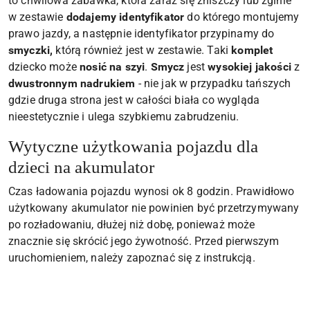
to chwilowa zabawka, która zaraz się zniszczy lub zginie
w zestawie
dodajemy identyfikator
do którego montujemy
prawo jazdy, a następnie identyfikator przypinamy do
smyczki,
którą również jest w zestawie. Taki
komplet
dziecko może
nosić na szyi
.
Smycz
jest
wysokiej jakości
z
dwustronnym nadrukiem
- nie jak w przypadku tańszych
gdzie druga strona jest w całości biała co wygląda
nieestetycznie i ulega szybkiemu zabrudzeniu.
Wytyczne użytkowania pojazdu dla
dzieci na akumulator
Czas ładowania pojazdu wynosi ok 8 godzin. Prawidłowo
użytkowany akumulator nie powinien być przetrzymywany
po rozładowaniu, dłużej niż dobę, ponieważ może
znacznie się skrócić jego żywotność. Przed pierwszym
uruchomieniem, należy zapoznać się z instrukcją.