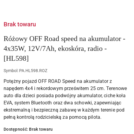
Brak towaru
Różowy OFF Road speed na akumulator -
4x35W, 12V/7Ah, ekoskóra, radio -
[HL598]
Symbol:
PA.HL598.ROZ
Potężny pojazd OFF ROAD Speed na akumulator z
napędem 4x4 i rekordowym prześwitem 25 cm. Terenowe
auto dla dzieci posiada podwójny akumulator, ciche koła
EVA, system Bluetooth oraz dwa schowki, zapewniając
ekstremalną i bezpieczną zabawę w każdym terenie pod
pełną kontrolą rodzicielską za pomocą pilota.
Dostępność:
Brak towaru