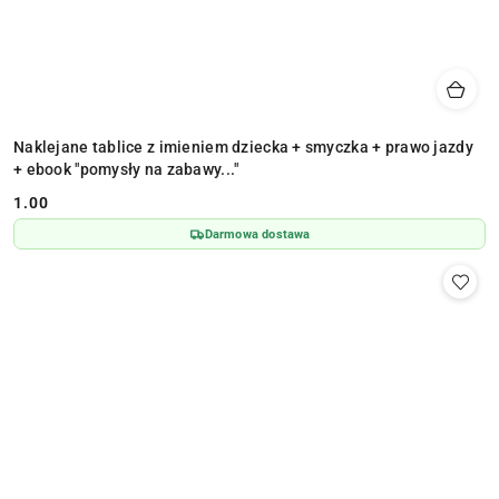
Naklejane tablice z imieniem dziecka + smyczka + prawo jazdy
+ ebook "pomysły na zabawy..."
1.00
Cena:
Darmowa dostawa