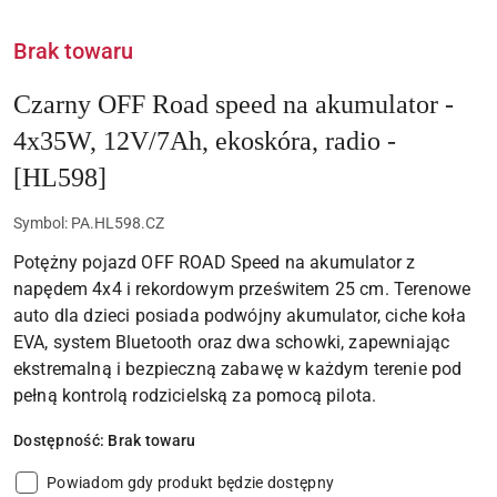
Brak towaru
Czarny OFF Road speed na akumulator -
4x35W, 12V/7Ah, ekoskóra, radio -
[HL598]
Symbol:
PA.HL598.CZ
Potężny pojazd OFF ROAD Speed na akumulator z
napędem 4x4 i rekordowym prześwitem 25 cm. Terenowe
auto dla dzieci posiada podwójny akumulator, ciche koła
EVA, system Bluetooth oraz dwa schowki, zapewniając
ekstremalną i bezpieczną zabawę w każdym terenie pod
pełną kontrolą rodzicielską za pomocą pilota.
Dostępność:
Brak towaru
Powiadom gdy produkt będzie dostępny