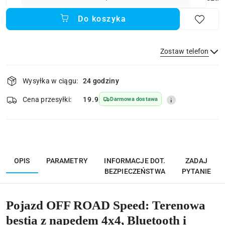
Do koszyka
Zostaw telefon
Dostępność
Wysyłka w ciągu:
24 godziny
i
Wyślij
dostawa
Cena przesyłki:
19.9
Darmowa dostawa
OPIS
PARAMETRY
INFORMACJE DOT.
ZADAJ
BEZPIECZEŃSTWA
PYTANIE
Pojazd OFF ROAD Speed: Terenowa
bestia z napędem 4x4, Bluetooth i