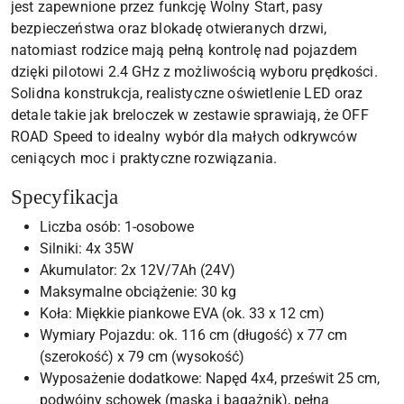
jest zapewnione przez funkcję Wolny Start, pasy
bezpieczeństwa oraz blokadę otwieranych drzwi,
natomiast rodzice mają pełną kontrolę nad pojazdem
dzięki pilotowi 2.4 GHz z możliwością wyboru prędkości.
Solidna konstrukcja, realistyczne oświetlenie LED oraz
detale takie jak breloczek w zestawie sprawiają, że OFF
ROAD Speed to idealny wybór dla małych odkrywców
ceniących moc i praktyczne rozwiązania.
Specyfikacja
Liczba osób: 1-osobowe
Silniki: 4x 35W
Akumulator: 2x 12V/7Ah (24V)
Maksymalne obciążenie: 30 kg
Koła: Miękkie piankowe EVA (ok. 33 x 12 cm)
Wymiary Pojazdu: ok. 116 cm (długość) x 77 cm
(szerokość) x 79 cm (wysokość)
Wyposażenie dodatkowe: Napęd 4x4, prześwit 25 cm,
podwójny schowek (maska i bagażnik), pełna