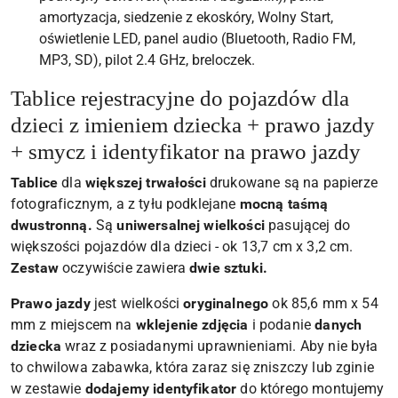
amortyzacja, siedzenie z ekoskóry, Wolny Start,
oświetlenie LED, panel audio (Bluetooth, Radio FM,
MP3, SD), pilot 2.4 GHz, breloczek.
Tablice rejestracyjne do pojazdów dla
dzieci z imieniem dziecka + prawo jazdy
+ smycz i identyfikator na prawo jazdy
Tablice
dla
większej trwałości
drukowane są na papierze
fotograficznym, a z tyłu podklejane
mocną taśmą
dwustronną.
Są
uniwersalnej wielkości
pasującej do
większości pojazdów dla dzieci - ok 13,7 cm x 3,2 cm.
Zestaw
oczywiście zawiera
dwie sztuki.
Prawo jazdy
jest wielkości
oryginalnego
ok 85,6 mm x 54
mm z miejscem na
wklejenie zdjęcia
i podanie
danych
dziecka
wraz z posiadanymi uprawnieniami. Aby nie była
to chwilowa zabawka, która zaraz się zniszczy lub zginie
w zestawie
dodajemy identyfikator
do którego montujemy