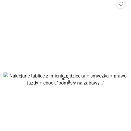
statusie: