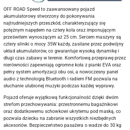
OFF ROAD Speed to zaawansowany pojazd
akumulatorowy stworzony do pokonywania
najtrudniejszych przeszkód, charakteryzujący się
potężnym napędem na cztery koła oraz imponującym
prześwitem wynoszącym aż 25 cm. Sercem maszyny są
cztery silniki o mocy 35W każdy, zasilane przez podwójny
układ akumulatorów, co gwarantuje wysoką dynamikę i
długi czas zabawy w terenie. Komfortową przeprawę przez
nierówności zapewniają ogromne koła z pianki EVA oraz
pełny system amortyzacji obu osi, a nowoczesny panel
audio z technologią Bluetooth i radiem FM pozwala na
słuchanie ulubionej muzyki podczas każdej wyprawy.
Pojazd oferuje wyjątkową funkcjonalność dzięki dwóm
strefom przechowywania: przestronnemu bagażnikowi
oraz dodatkowemu schowkowi ukrytemu pod maską, co
pozwala dziecku na zabranie wszystkich niezbędnych
akcesoriów. Bezpieczeństwo pasażera o wadze do 30 kg