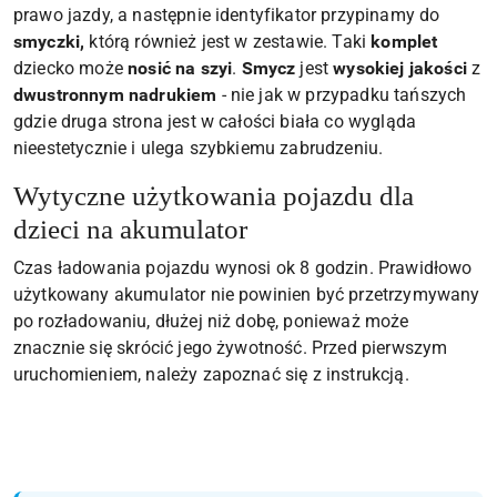
prawo jazdy, a następnie identyfikator przypinamy do
smyczki,
którą również jest w zestawie. Taki
komplet
dziecko może
nosić na szyi
.
Smycz
jest
wysokiej jakości
z
dwustronnym nadrukiem
- nie jak w przypadku tańszych
gdzie druga strona jest w całości biała co wygląda
nieestetycznie i ulega szybkiemu zabrudzeniu.
Wytyczne użytkowania pojazdu dla
dzieci na akumulator
Czas ładowania pojazdu wynosi ok 8 godzin. Prawidłowo
użytkowany akumulator nie powinien być przetrzymywany
po rozładowaniu, dłużej niż dobę, ponieważ może
znacznie się skrócić jego żywotność. Przed pierwszym
uruchomieniem, należy zapoznać się z instrukcją.