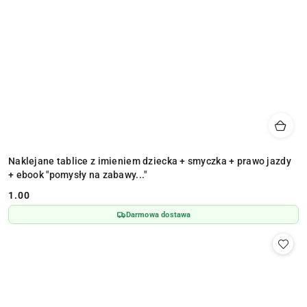
Naklejane tablice z imieniem dziecka + smyczka + prawo jazdy
+ ebook "pomysły na zabawy..."
1.00
Cena:
Darmowa dostawa