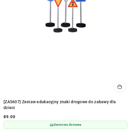
[ZA5607] Zestaw edukacyjny znaki drogowe do zabawy dla
dzieci
89.00
Cena:
Darmowa dostawa