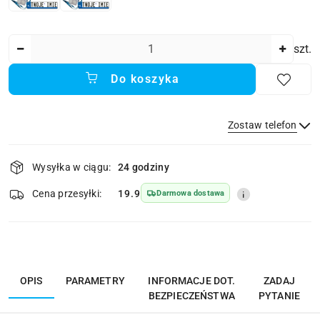
Ilość
szt.
Do koszyka
Zostaw telefon
Dostępność
Wysyłka w ciągu:
24 godziny
i
dostawa
Wyślij
Cena przesyłki:
19.9
Darmowa dostawa
OPIS
PARAMETRY
INFORMACJE DOT.
ZADAJ
BEZPIECZEŃSTWA
PYTANIE