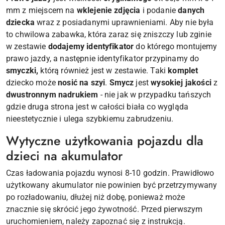
mm z miejscem na
wklejenie zdjęcia
i podanie
danych
dziecka
wraz z posiadanymi uprawnieniami. Aby nie była
to chwilowa zabawka, która zaraz się zniszczy lub zginie
w zestawie
dodajemy identyfikator
do którego montujemy
prawo jazdy, a następnie identyfikator przypinamy do
smyczki,
którą również jest w zestawie. Taki
komplet
dziecko może
nosić na szyi
.
Smycz
jest
wysokiej jakości
z
dwustronnym nadrukiem
- nie jak w przypadku tańszych
gdzie druga strona jest w całości biała co wygląda
nieestetycznie i ulega szybkiemu zabrudzeniu.
Wytyczne użytkowania pojazdu dla
dzieci na akumulator
Czas ładowania pojazdu wynosi 8-10 godzin. Prawidłowo
użytkowany akumulator nie powinien być przetrzymywany
po rozładowaniu, dłużej niż dobę, ponieważ może
znacznie się skrócić jego żywotność. Przed pierwszym
uruchomieniem, należy zapoznać się z instrukcją.