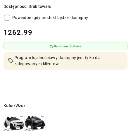
Dostępność:
Brak towaru
Powiadom gdy produkt będzie dostępny
cena:
1262.99
Darmowa dostawa
Program lojalnościowy dostępny jest tylko dla
zalogowanych klientów.
Wariant
Kolor/Wzór