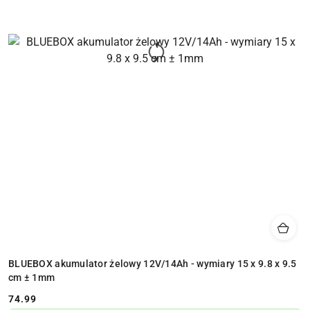
BLUEBOX akumulator żelowy 12V/14Ah - wymiary 15 x 9.8 x 9.5
cm ± 1mm
74.99
Cena: