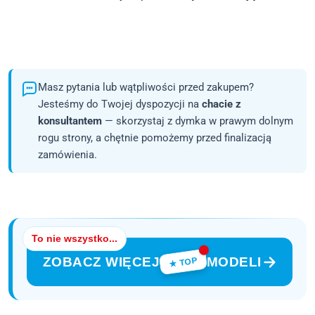
Masz pytania lub wątpliwości przed zakupem?
Jesteśmy do Twojej dyspozycji na
chacie z
konsultantem
— skorzystaj z dymka w prawym dolnym
rogu strony, a chętnie pomożemy przed finalizacją
zamówienia.
To nie wszystko...
ZOBACZ WIĘCEJ
MODELI
★ TOP