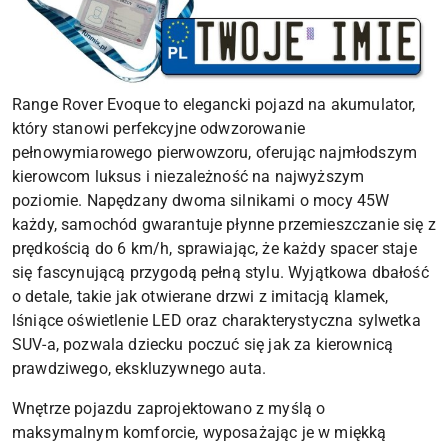
Range Rover Evoque to elegancki pojazd na akumulator,
który stanowi perfekcyjne odwzorowanie
pełnowymiarowego pierwowzoru, oferując najmłodszym
kierowcom luksus i niezależność na najwyższym
poziomie. Napędzany dwoma silnikami o mocy 45W
każdy, samochód gwarantuje płynne przemieszczanie się z
prędkością do 6 km/h, sprawiając, że każdy spacer staje
się fascynującą przygodą pełną stylu. Wyjątkowa dbałość
o detale, takie jak otwierane drzwi z imitacją klamek,
lśniące oświetlenie LED oraz charakterystyczna sylwetka
SUV-a, pozwala dziecku poczuć się jak za kierownicą
prawdziwego, ekskluzywnego auta.
Wnętrze pojazdu zaprojektowano z myślą o
maksymalnym komforcie, wyposażając je w miękką