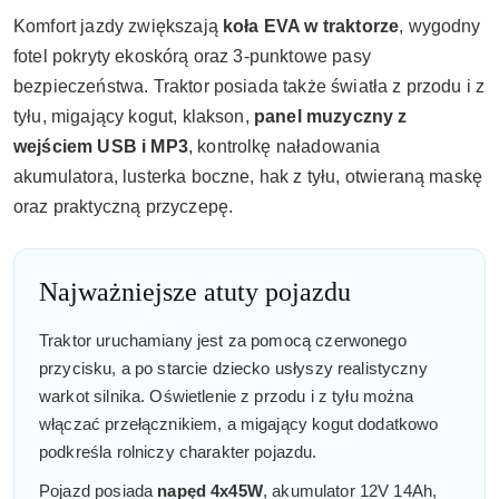
Komfort jazdy zwiększają
koła EVA w traktorze
, wygodny
fotel pokryty ekoskórą oraz 3-punktowe pasy
bezpieczeństwa. Traktor posiada także światła z przodu i z
tyłu, migający kogut, klakson,
panel muzyczny z
wejściem USB i MP3
, kontrolkę naładowania
akumulatora, lusterka boczne, hak z tyłu, otwieraną maskę
oraz praktyczną przyczepę.
Najważniejsze atuty pojazdu
Traktor uruchamiany jest za pomocą czerwonego
przycisku, a po starcie dziecko usłyszy realistyczny
warkot silnika. Oświetlenie z przodu i z tyłu można
włączać przełącznikiem, a migający kogut dodatkowo
podkreśla rolniczy charakter pojazdu.
Pojazd posiada
napęd 4x45W
, akumulator 12V 14Ah,