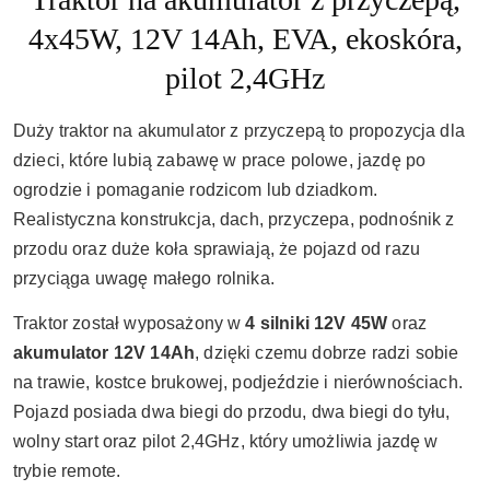
4x45W, 12V 14Ah, EVA, ekoskóra,
pilot 2,4GHz
Duży traktor na akumulator z przyczepą to propozycja dla
dzieci, które lubią zabawę w prace polowe, jazdę po
ogrodzie i pomaganie rodzicom lub dziadkom.
Realistyczna konstrukcja, dach, przyczepa, podnośnik z
przodu oraz duże koła sprawiają, że pojazd od razu
przyciąga uwagę małego rolnika.
Traktor został wyposażony w
4 silniki 12V 45W
oraz
akumulator 12V 14Ah
, dzięki czemu dobrze radzi sobie
na trawie, kostce brukowej, podjeździe i nierównościach.
Pojazd posiada dwa biegi do przodu, dwa biegi do tyłu,
wolny start oraz pilot 2,4GHz, który umożliwia jazdę w
trybie remote.