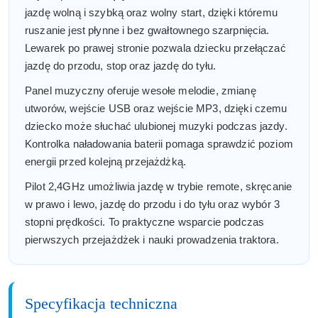
jazdę wolną i szybką oraz wolny start, dzięki któremu
ruszanie jest płynne i bez gwałtownego szarpnięcia.
Lewarek po prawej stronie pozwala dziecku przełączać
jazdę do przodu, stop oraz jazdę do tyłu.
Panel muzyczny oferuje wesołe melodie, zmianę
utworów, wejście USB oraz wejście MP3, dzięki czemu
dziecko może słuchać ulubionej muzyki podczas jazdy.
Kontrolka naładowania baterii pomaga sprawdzić poziom
energii przed kolejną przejażdżką.
Pilot 2,4GHz umożliwia jazdę w trybie remote, skręcanie
w prawo i lewo, jazdę do przodu i do tyłu oraz wybór 3
stopni prędkości. To praktyczne wsparcie podczas
pierwszych przejażdżek i nauki prowadzenia traktora.
Specyfikacja techniczna