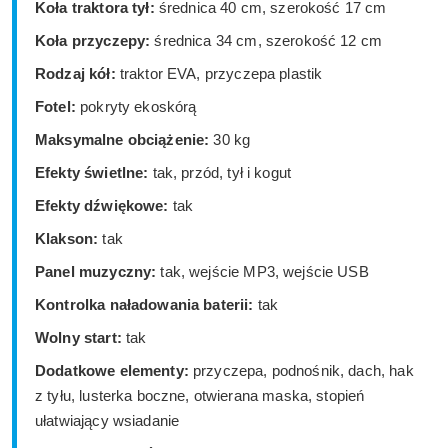
Koła traktora tył:
średnica 40 cm, szerokość 17 cm
Koła przyczepy:
średnica 34 cm, szerokość 12 cm
Rodzaj kół:
traktor EVA, przyczepa plastik
Fotel:
pokryty ekoskórą
Maksymalne obciążenie:
30 kg
Efekty świetlne:
tak, przód, tył i kogut
Efekty dźwiękowe:
tak
Klakson:
tak
Panel muzyczny:
tak, wejście MP3, wejście USB
Kontrolka naładowania baterii:
tak
Wolny start:
tak
Dodatkowe elementy:
przyczepa, podnośnik, dach, hak
z tyłu, lusterka boczne, otwierana maska, stopień
ułatwiający wsiadanie