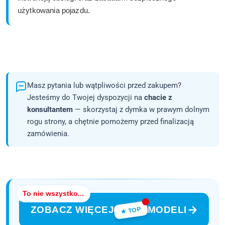
użytkowania pojazdu.
Masz pytania lub wątpliwości przed zakupem?
Jesteśmy do Twojej dyspozycji na
chacie z
konsultantem
— skorzystaj z dymka w prawym dolnym
rogu strony, a chętnie pomożemy przed finalizacją
zamówienia.
To nie wszystko...
ZOBACZ WIĘCEJ
MODELI
★ TOP