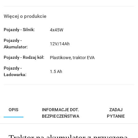
Więcej o produkcie
Pojazdy - Silnik:
4x45W
Pojazdy -
12V/14Ah
Akumulator:
Pojazdy - Rodzaj kół:
Plastikowe, traktor EVA
Pojazdy -
1.5 Ah
Ładowarka:
OPIS
INFORMACJE DOT.
ZADAJ
BEZPIECZEŃSTWA
PYTANIE
Traktor na akumulator z przyczepą,