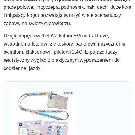
prace polowe. Przyczepa, podnośnik, hak, dach, duże koła
i migający kogut pozwalają tworzyć wiele scenariuszy
zabawy na świeżym powietrzu.
Dzięki napędowi 4x45W, kołom EVA w traktorze,
wygodnemu fotelowi z ekoskóry, panelowi muzycznemu,
światłom, klaksonowi i pilotowi 2,4GHz pojazd łączy
realistyczny wygląd z praktycznym wyposażeniem do
codziennej jazdy.