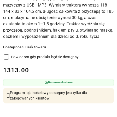
muzyczny z USB i MP3. Wymiary traktora wynoszą 118–
144 x 83 x 104,5 cm, długość całkowita z przyczepą to 185
cm, maksymalne obciążenie wynosi 30 kg, a czas
działania to około 1–1,5 godziny. Traktor wyróżnia się
przyczepą, podnośnikiem, hakiem z tyłu, otwieraną maską,
dachem i wyposażeniem dla dzieci od 3. roku życia.
Dostępność:
Brak towaru
Powiadom gdy produkt będzie dostępny
cena:
1313.00
Darmowa dostawa
Program lojalnościowy dostępny jest tylko dla
zalogowanych klientów.