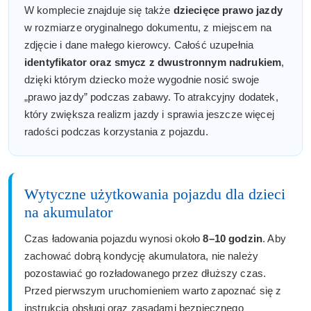
W komplecie znajduje się także
dziecięce prawo jazdy
w rozmiarze oryginalnego dokumentu, z miejscem na
zdjęcie i dane małego kierowcy. Całość uzupełnia
identyfikator oraz smycz z dwustronnym nadrukiem
,
dzięki którym dziecko może wygodnie nosić swoje
„prawo jazdy” podczas zabawy. To atrakcyjny dodatek,
który zwiększa realizm jazdy i sprawia jeszcze więcej
radości podczas korzystania z pojazdu.
Wytyczne użytkowania pojazdu dla dzieci
na akumulator
Czas ładowania pojazdu wynosi około
8–10 godzin
. Aby
zachować dobrą kondycję akumulatora, nie należy
pozostawiać go rozładowanego przez dłuższy czas.
Przed pierwszym uruchomieniem warto zapoznać się z
instrukcją obsługi oraz zasadami bezpiecznego