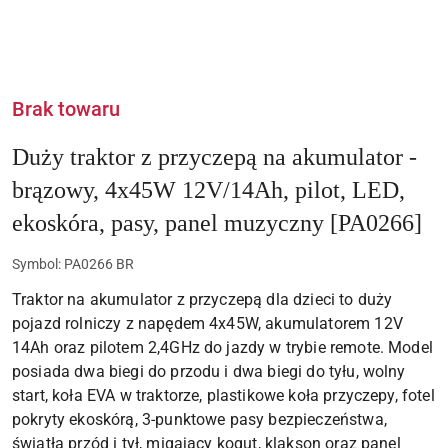
Brak towaru
Duży traktor z przyczepą na akumulator -
brązowy, 4x45W 12V/14Ah, pilot, LED,
ekoskóra, pasy, panel muzyczny [PA0266]
Symbol:
PA0266 BR
Traktor na akumulator z przyczepą dla dzieci to duży
pojazd rolniczy z napędem 4x45W, akumulatorem 12V
14Ah oraz pilotem 2,4GHz do jazdy w trybie remote. Model
posiada dwa biegi do przodu i dwa biegi do tyłu, wolny
start, koła EVA w traktorze, plastikowe koła przyczepy, fotel
pokryty ekoskórą, 3-punktowe pasy bezpieczeństwa,
światła przód i tył, migający kogut, klakson oraz panel