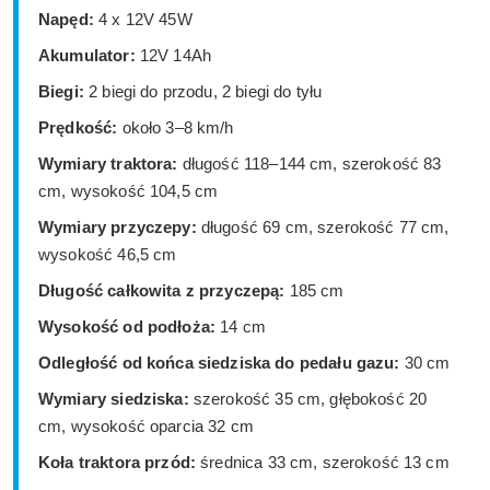
Napęd:
4 x 12V 45W
Akumulator:
12V 14Ah
Biegi:
2 biegi do przodu, 2 biegi do tyłu
Prędkość:
około 3–8 km/h
Wymiary traktora:
długość 118–144 cm, szerokość 83
cm, wysokość 104,5 cm
Wymiary przyczepy:
długość 69 cm, szerokość 77 cm,
wysokość 46,5 cm
Długość całkowita z przyczepą:
185 cm
Wysokość od podłoża:
14 cm
Odległość od końca siedziska do pedału gazu:
30 cm
Wymiary siedziska:
szerokość 35 cm, głębokość 20
cm, wysokość oparcia 32 cm
Koła traktora przód:
średnica 33 cm, szerokość 13 cm