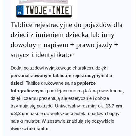
Tablice rejestracyjne do pojazdów dla
dzieci z imieniem dziecka lub inny
dowolnym napisem + prawo jazdy +
smycz i identyfikator
Dodaj pojazdowi wyjątkowego charakteru dzięki
personalizowanym tablicom rejestracyjnym dla
dzieci
. Tablice drukowane są na
papierze
fotograficznym
i podklejane mocną taśmą dwustronną,
dzięki czemu prezentują się estetycznie i dobrze
trzymają się pojazdu. Uniwersalny rozmiar ok.
13,7 cm
x 3,2 cm
pasuje do większości autek, quadów i buggy
na akumulator. W zestawie znajdują się oczywiście
dwie sztuki tablic
.