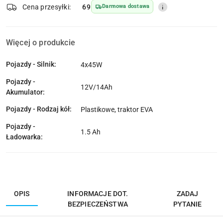
dostawa
Wyślij
Cena przesyłki:
69
Darmowa dostawa
Więcej o produkcie
Pojazdy - Silnik:
4x45W
Pojazdy -
12V/14Ah
Akumulator:
Pojazdy - Rodzaj kół:
Plastikowe, traktor EVA
Pojazdy -
1.5 Ah
Ładowarka:
OPIS
INFORMACJE DOT.
ZADAJ
BEZPIECZEŃSTWA
PYTANIE