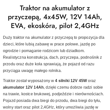
Traktor na akumulator z
przyczepą, 4x45W, 12V 14Ah,
EVA, ekoskóra, pilot 2,4GHz
Duży traktor na akumulator z przyczepą to propozycja dla
dzieci, które lubią zabawę w prace polowe, jazdę po
ogrodzie i pomaganie rodzicom lub dziadkom.
Realistyczna konstrukcja, dach, przyczepa, podnośnik z
przodu oraz duże koła sprawiają, że pojazd od razu
przyciąga uwagę małego rolnika.
Traktor został wyposażony w
4 silniki 12V 45W
oraz
akumulator 12V 14Ah
, dzięki czemu dobrze radzi sobie
na trawie, kostce brukowej, podjeździe i nierównościach.
Pojazd posiada dwa biegi do przodu, dwa biegi do tyłu,
wolny start oraz pilot 2,4GHz, który umożliwia jazdę w