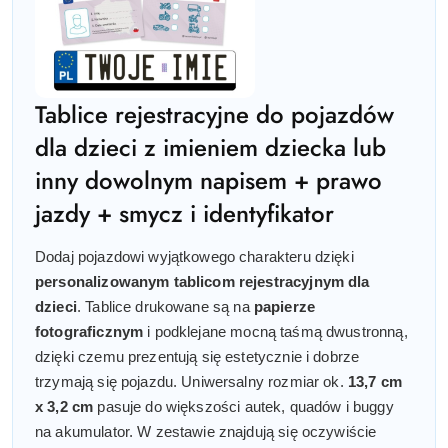
Tablice rejestracyjne do pojazdów
dla dzieci z imieniem dziecka lub
inny dowolnym napisem + prawo
jazdy + smycz i identyfikator
Dodaj pojazdowi wyjątkowego charakteru dzięki
personalizowanym tablicom rejestracyjnym dla
dzieci
. Tablice drukowane są na
papierze
fotograficznym
i podklejane mocną taśmą dwustronną,
dzięki czemu prezentują się estetycznie i dobrze
trzymają się pojazdu. Uniwersalny rozmiar ok.
13,7 cm
x 3,2 cm
pasuje do większości autek, quadów i buggy
na akumulator. W zestawie znajdują się oczywiście