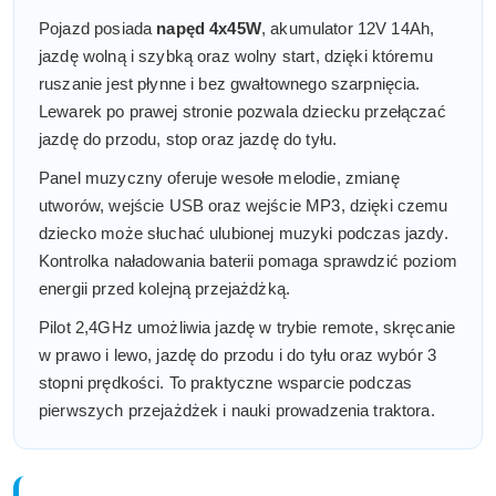
Pojazd posiada
napęd 4x45W
, akumulator 12V 14Ah,
jazdę wolną i szybką oraz wolny start, dzięki któremu
ruszanie jest płynne i bez gwałtownego szarpnięcia.
Lewarek po prawej stronie pozwala dziecku przełączać
jazdę do przodu, stop oraz jazdę do tyłu.
Panel muzyczny oferuje wesołe melodie, zmianę
utworów, wejście USB oraz wejście MP3, dzięki czemu
dziecko może słuchać ulubionej muzyki podczas jazdy.
Kontrolka naładowania baterii pomaga sprawdzić poziom
energii przed kolejną przejażdżką.
Pilot 2,4GHz umożliwia jazdę w trybie remote, skręcanie
w prawo i lewo, jazdę do przodu i do tyłu oraz wybór 3
stopni prędkości. To praktyczne wsparcie podczas
pierwszych przejażdżek i nauki prowadzenia traktora.