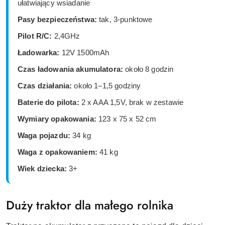
ułatwiający wsiadanie
Pasy bezpieczeństwa:
tak, 3-punktowe
Pilot R/C:
2,4GHz
Ładowarka:
12V 1500mAh
Czas ładowania akumulatora:
około 8 godzin
Czas działania:
około 1–1,5 godziny
Baterie do pilota:
2 x AAA 1,5V, brak w zestawie
Wymiary opakowania:
123 x 75 x 52 cm
Waga pojazdu:
34 kg
Waga z opakowaniem:
41 kg
Wiek dziecka:
3+
Duży traktor dla małego rolnika