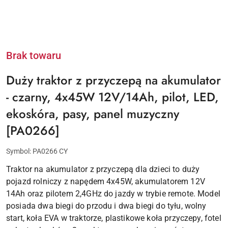
Brak towaru
Duży traktor z przyczepą na akumulator
- czarny, 4x45W 12V/14Ah, pilot, LED,
ekoskóra, pasy, panel muzyczny
[PA0266]
Symbol:
PA0266 CY
Traktor na akumulator z przyczepą dla dzieci to duży
pojazd rolniczy z napędem 4x45W, akumulatorem 12V
14Ah oraz pilotem 2,4GHz do jazdy w trybie remote. Model
posiada dwa biegi do przodu i dwa biegi do tyłu, wolny
start, koła EVA w traktorze, plastikowe koła przyczepy, fotel