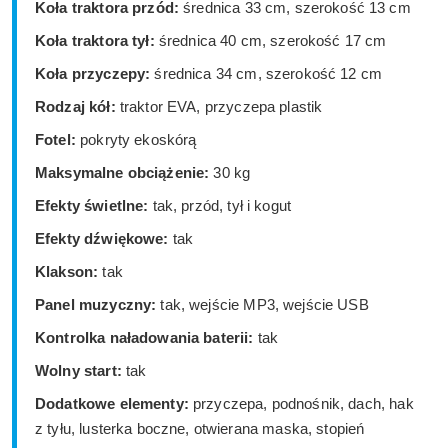
Koła traktora przód:
średnica 33 cm, szerokość 13 cm
Koła traktora tył:
średnica 40 cm, szerokość 17 cm
Koła przyczepy:
średnica 34 cm, szerokość 12 cm
Rodzaj kół:
traktor EVA, przyczepa plastik
Fotel:
pokryty ekoskórą
Maksymalne obciążenie:
30 kg
Efekty świetlne:
tak, przód, tył i kogut
Efekty dźwiękowe:
tak
Klakson:
tak
Panel muzyczny:
tak, wejście MP3, wejście USB
Kontrolka naładowania baterii:
tak
Wolny start:
tak
Dodatkowe elementy:
przyczepa, podnośnik, dach, hak
z tyłu, lusterka boczne, otwierana maska, stopień