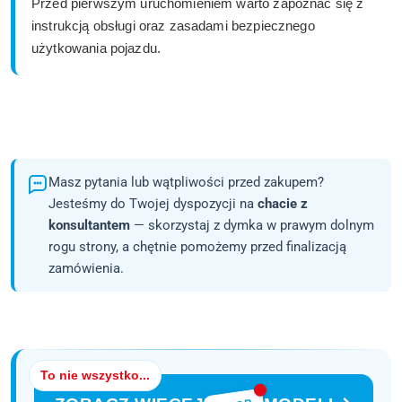
Przed pierwszym uruchomieniem warto zapoznać się z
instrukcją obsługi oraz zasadami bezpiecznego
użytkowania pojazdu.
Masz pytania lub wątpliwości przed zakupem?
Jesteśmy do Twojej dyspozycji na
chacie z
konsultantem
— skorzystaj z dymka w prawym dolnym
rogu strony, a chętnie pomożemy przed finalizacją
zamówienia.
To nie wszystko...