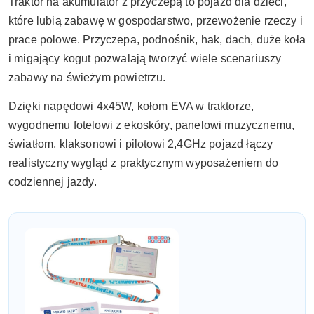
Traktor na akumulator z przyczepą to pojazd dla dzieci,
które lubią zabawę w gospodarstwo, przewożenie rzeczy i
prace polowe. Przyczepa, podnośnik, hak, dach, duże koła
i migający kogut pozwalają tworzyć wiele scenariuszy
zabawy na świeżym powietrzu.
Dzięki napędowi 4x45W, kołom EVA w traktorze,
wygodnemu fotelowi z ekoskóry, panelowi muzycznemu,
światłom, klaksonowi i pilotowi 2,4GHz pojazd łączy
realistyczny wygląd z praktycznym wyposażeniem do
codziennej jazdy.