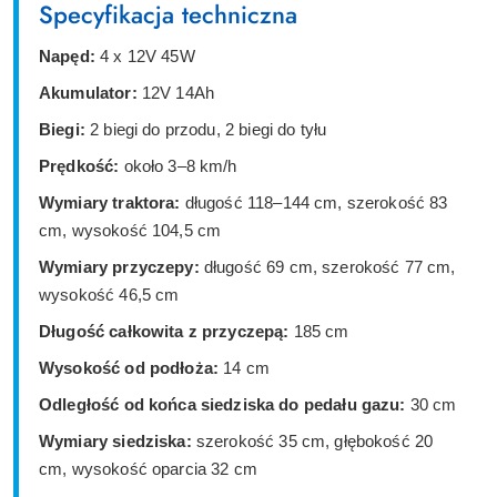
Specyfikacja techniczna
Napęd:
4 x 12V 45W
Akumulator:
12V 14Ah
Biegi:
2 biegi do przodu, 2 biegi do tyłu
Prędkość:
około 3–8 km/h
Wymiary traktora:
długość 118–144 cm, szerokość 83
cm, wysokość 104,5 cm
Wymiary przyczepy:
długość 69 cm, szerokość 77 cm,
wysokość 46,5 cm
Długość całkowita z przyczepą:
185 cm
Wysokość od podłoża:
14 cm
Odległość od końca siedziska do pedału gazu:
30 cm
Wymiary siedziska:
szerokość 35 cm, głębokość 20
cm, wysokość oparcia 32 cm