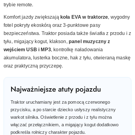
trybie remote.
Komfort jazdy zwiększają
koła EVA w traktorze
, wygodny
fotel pokryty ekoskórą oraz 3-punktowe pasy
bezpieczeństwa. Traktor posiada także światła z przodu i z
tyłu, migający kogut, klakson,
panel muzyczny z
wejściem USB i MP3
, kontrolkę naładowania
akumulatora, lusterka boczne, hak z tyłu, otwieraną maskę
oraz praktyczną przyczepę.
Najważniejsze atuty pojazdu
Traktor uruchamiany jest za pomocą czerwonego
przycisku, a po starcie dziecko usłyszy realistyczny
warkot silnika. Oświetlenie z przodu i z tyłu można
włączać przełącznikiem, a migający kogut dodatkowo
podkreśla rolniczy charakter pojazdu.