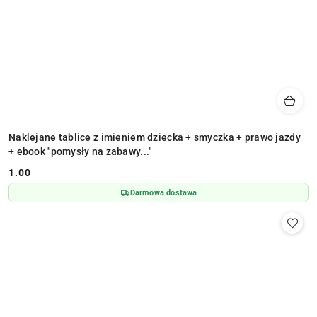
Naklejane tablice z imieniem dziecka + smyczka + prawo jazdy
+ ebook "pomysły na zabawy..."
1.00
Cena:
Darmowa dostawa