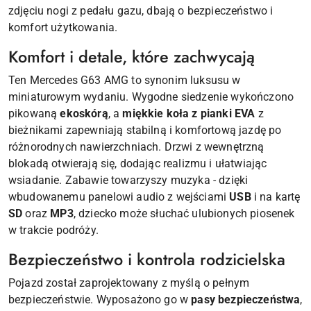
zdjęciu nogi z pedału gazu, dbają o bezpieczeństwo i
komfort użytkowania.
Komfort i detale, które zachwycają
Ten Mercedes G63 AMG to synonim luksusu w
miniaturowym wydaniu. Wygodne siedzenie wykończono
pikowaną
ekoskórą
, a
miękkie koła z pianki EVA
z
bieżnikami zapewniają stabilną i komfortową jazdę po
różnorodnych nawierzchniach. Drzwi z wewnętrzną
blokadą otwierają się, dodając realizmu i ułatwiając
wsiadanie. Zabawie towarzyszy muzyka - dzięki
wbudowanemu panelowi audio z wejściami
USB
i na kartę
SD
oraz
MP3
, dziecko może słuchać ulubionych piosenek
w trakcie podróży.
Bezpieczeństwo i kontrola rodzicielska
Pojazd został zaprojektowany z myślą o pełnym
bezpieczeństwie. Wyposażono go w
pasy bezpieczeństwa
,