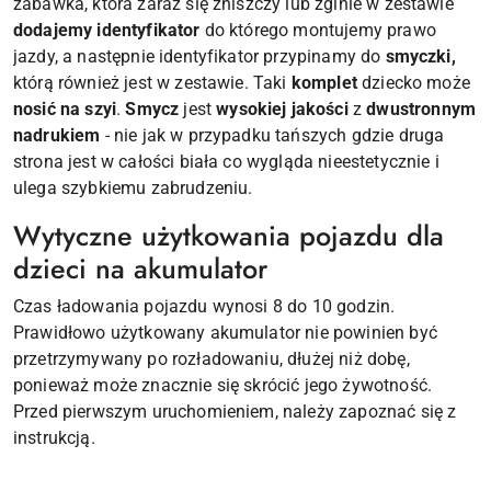
zabawka, która zaraz się zniszczy lub zginie w zestawie
dodajemy identyfikator
do którego montujemy prawo
jazdy, a następnie identyfikator przypinamy do
smyczki,
którą również jest w zestawie. Taki
komplet
dziecko może
nosić na szyi
.
Smycz
jest
wysokiej jakości
z
dwustronnym
nadrukiem
- nie jak w przypadku tańszych gdzie druga
strona jest w całości biała co wygląda nieestetycznie i
ulega szybkiemu zabrudzeniu.
Wytyczne użytkowania pojazdu dla
dzieci na akumulator
Czas ładowania pojazdu wynosi 8 do 10 godzin.
Prawidłowo użytkowany akumulator nie powinien być
przetrzymywany po rozładowaniu, dłużej niż dobę,
ponieważ może znacznie się skrócić jego żywotność.
Przed pierwszym uruchomieniem, należy zapoznać się z
instrukcją.