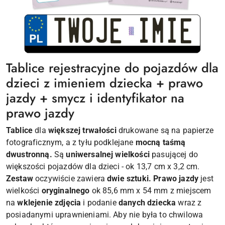
Tablice rejestracyjne do pojazdów dla
dzieci z imieniem dziecka + prawo
jazdy + smycz i identyfikator na
prawo jazdy
Tablice
dla
większej trwałości
drukowane są na papierze
fotograficznym, a z tyłu podklejane
mocną taśmą
dwustronną.
Są
uniwersalnej wielkości
pasującej do
większości pojazdów dla dzieci - ok 13,7 cm x 3,2 cm.
Zestaw
oczywiście zawiera
dwie sztuki.
Prawo jazdy
jest
wielkości
oryginalnego
ok 85,6 mm x 54 mm z miejscem
na
wklejenie zdjęcia
i podanie
danych dziecka
wraz z
posiadanymi uprawnieniami. Aby nie była to chwilowa