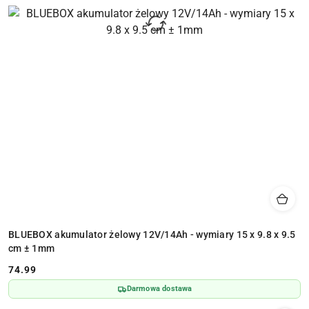
BLUEBOX akumulator żelowy 12V/14Ah - wymiary 15 x 9.8 x 9.5
cm ± 1mm
74.99
Cena:
Darmowa dostawa