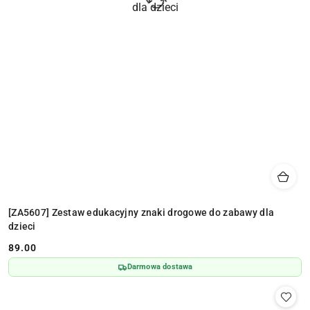
[ZA5607] Zestaw edukacyjny znaki drogowe do zabawy dla
dzieci
89.00
Cena:
Darmowa dostawa