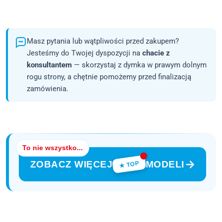
Masz pytania lub wątpliwości przed zakupem?
Jesteśmy do Twojej dyspozycji na
chacie z
konsultantem
— skorzystaj z dymka w prawym dolnym
rogu strony, a chętnie pomożemy przed finalizacją
zamówienia.
To nie wszystko...
ZOBACZ WIĘCEJ
MODELI
★ TOP