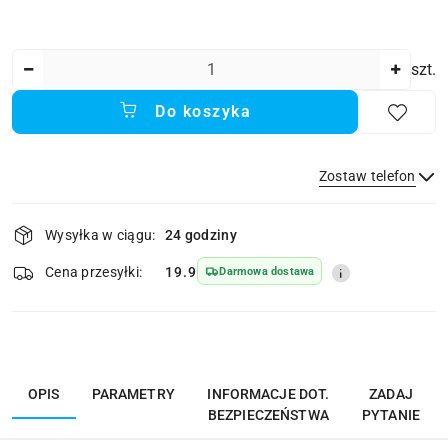
Ilość
szt.
Do koszyka
Zostaw telefon
Dostępność
Wysyłka w ciągu:
24 godziny
i
dostawa
Wyślij
Cena przesyłki:
19.9
Darmowa dostawa
OPIS
PARAMETRY
INFORMACJE DOT.
ZADAJ
BEZPIECZEŃSTWA
PYTANIE