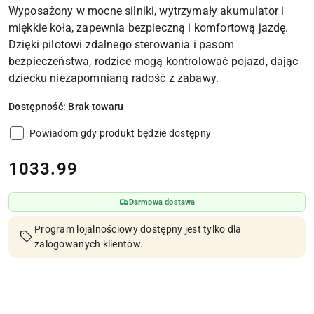
Wyposażony w mocne silniki, wytrzymały akumulator i
miękkie koła, zapewnia bezpieczną i komfortową jazdę.
Dzięki pilotowi zdalnego sterowania i pasom
bezpieczeństwa, rodzice mogą kontrolować pojazd, dając
dziecku niezapomnianą radość z zabawy.
Dostępność:
Brak towaru
Powiadom gdy produkt będzie dostępny
cena:
1033.99
Darmowa dostawa
Program lojalnościowy dostępny jest tylko dla
zalogowanych klientów.