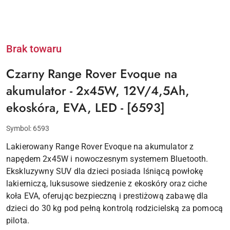
Brak towaru
Czarny Range Rover Evoque na
akumulator - 2x45W, 12V/4,5Ah,
ekoskóra, EVA, LED - [6593]
Symbol:
6593
Lakierowany Range Rover Evoque na akumulator z
napędem 2x45W i nowoczesnym systemem Bluetooth.
Ekskluzywny SUV dla dzieci posiada lśniącą powłokę
lakierniczą, luksusowe siedzenie z ekoskóry oraz ciche
koła EVA, oferując bezpieczną i prestiżową zabawę dla
dzieci do 30 kg pod pełną kontrolą rodzicielską za pomocą
pilota.