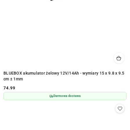
BLUEBOX akumulator żelowy 12V/14Ah - wymiary 15 x 9.8 x 9.5
cm ± 1mm
74.99
Cena:
Darmowa dostawa