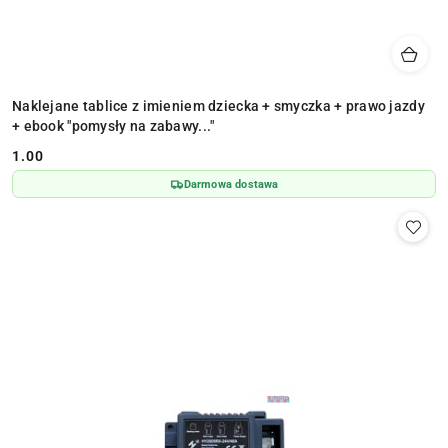
Naklejane tablice z imieniem dziecka + smyczka + prawo jazdy
+ ebook "pomysły na zabawy..."
1.00
Cena:
Darmowa dostawa