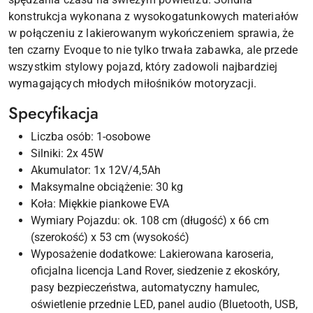
konstrukcja wykonana z wysokogatunkowych materiałów
w połączeniu z lakierowanym wykończeniem sprawia, że
ten czarny Evoque to nie tylko trwała zabawka, ale przede
wszystkim stylowy pojazd, który zadowoli najbardziej
wymagających młodych miłośników motoryzacji.
Specyfikacja
Liczba osób: 1-osobowe
Silniki: 2x 45W
Akumulator: 1x 12V/4,5Ah
Maksymalne obciążenie: 30 kg
Koła: Miękkie piankowe EVA
Wymiary Pojazdu: ok. 108 cm (długość) x 66 cm
(szerokość) x 53 cm (wysokość)
Wyposażenie dodatkowe: Lakierowana karoseria,
oficjalna licencja Land Rover, siedzenie z ekoskóry,
pasy bezpieczeństwa, automatyczny hamulec,
oświetlenie przednie LED, panel audio (Bluetooth, USB,