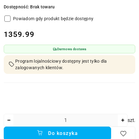
Dostępność:
Brak towaru
Powiadom gdy produkt będzie dostępny
cena:
1359.99
Darmowa dostawa
Program lojalnościowy dostępny jest tylko dla
zalogowanych klientów.
Ilość
szt.
Do koszyka