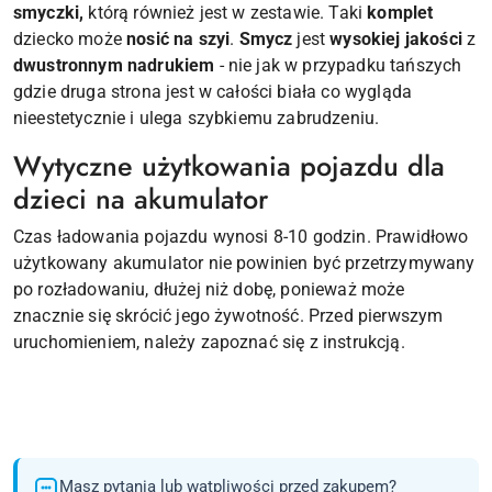
smyczki,
którą również jest w zestawie. Taki
komplet
dziecko może
nosić na szyi
.
Smycz
jest
wysokiej jakości
z
dwustronnym nadrukiem
- nie jak w przypadku tańszych
gdzie druga strona jest w całości biała co wygląda
nieestetycznie i ulega szybkiemu zabrudzeniu.
Wytyczne użytkowania pojazdu dla
dzieci na akumulator
Czas ładowania pojazdu wynosi 8-10 godzin. Prawidłowo
użytkowany akumulator nie powinien być przetrzymywany
po rozładowaniu, dłużej niż dobę, ponieważ może
znacznie się skrócić jego żywotność. Przed pierwszym
uruchomieniem, należy zapoznać się z instrukcją.
Masz pytania lub wątpliwości przed zakupem?