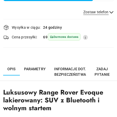
Zostaw telefon
Dostępność
Wysyłka w ciągu:
24 godziny
i
dostawa
Wyślij
Cena przesyłki:
69
Darmowa dostawa
OPIS
PARAMETRY
INFORMACJE DOT.
ZADAJ
BEZPIECZEŃSTWA
PYTANIE
Luksusowy Range Rover Evoque
lakierowany: SUV z Bluetooth i
wolnym startem