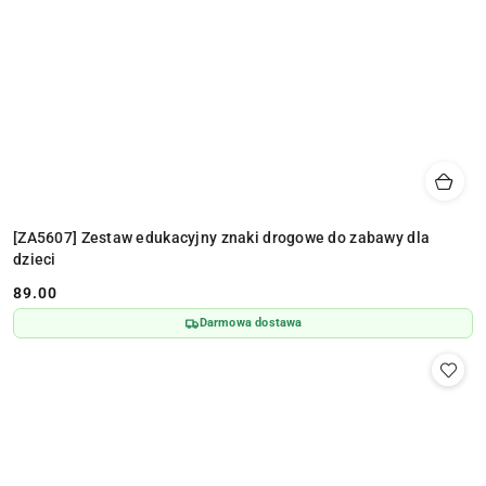
[ZA5607] Zestaw edukacyjny znaki drogowe do zabawy dla
dzieci
89.00
Cena:
Darmowa dostawa