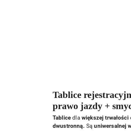
Tablice rejestracyj
prawo jazdy + smyc
Tablice
dla
większej trwałości
dwustronną.
Są
uniwersalnej w