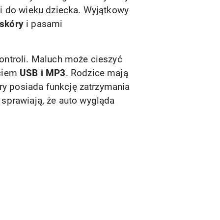
i do wieku dziecka. Wyjątkowy
skóry
i pasami
ontroli. Maluch może cieszyć
ściem
USB i MP3
. Rodzice mają
óry posiada funkcję zatrzymania
sprawiają, że auto wygląda