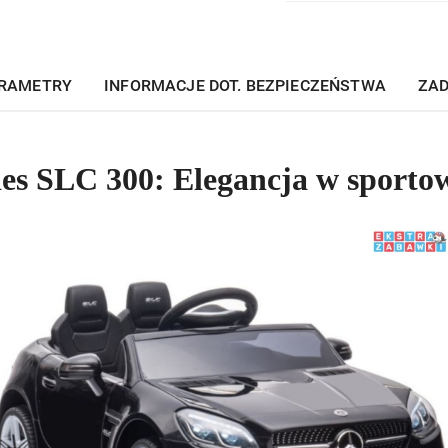
RAMETRY
INFORMACJE DOT. BEZPIECZEŃSTWA
ZAD
es SLC 300: Elegancja w sport