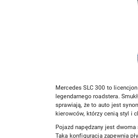
Mercedes SLC 300 to licencjo
legendarnego roadstera. Smukła
sprawiają, że to auto jest syn
kierowców, którzy cenią styl 
Pojazd napędzany jest dwoma 
Taka konfiguracja zapewnia pł