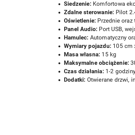
Siedzenie:
Komfortowa eko
Zdalne sterowanie:
Pilot 2.
Oświetlenie:
Przednie oraz 
Panel Audio:
Port USB, wej
Hamulec:
Automatyczny oraz
Wymiary pojazdu:
105 cm 
Masa własna:
15 kg
Maksymalne obciążenie:
3
Czas działania:
1-2 godziny
Dodatki:
Otwierane drzwi, i