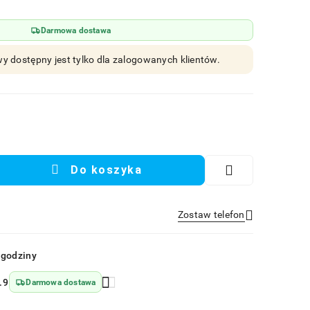
Darmowa dostawa
y dostępny jest tylko dla zalogowanych klientów.
Do koszyka
Zostaw telefon
Wyślij
 godziny
.9
Darmowa dostawa