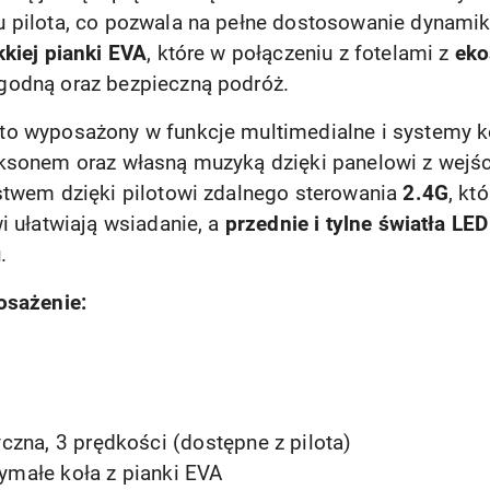
 pilota, co pozwala na pełne dostosowanie dynamik
kiej pianki EVA
, które w połączeniu z fotelami z
eko
godną oraz bezpieczną podróż.
o wyposażony w funkcje multimedialne i systemy k
aksonem oraz własną muzyką dzięki panelowi z wej
stwem dzięki pilotowi zdalnego sterowania
2.4G
, kt
i ułatwiają wsiadanie, a
przednie i tylne światła LED
.
osażenie:
zna, 3 prędkości (dostępne z pilota)
zymałe koła z pianki EVA