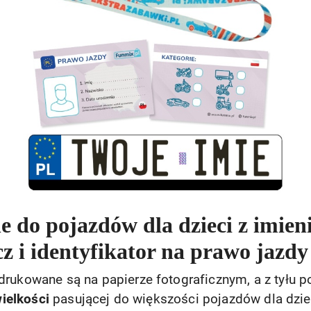
ne do pojazdów dla dzieci z imie
z i identyfikator na prawo jazdy
drukowane są na papierze fotograficznym, a z tyłu 
ielkości
pasującej do większości pojazdów dla dziec