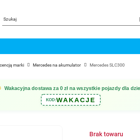
icencją marki
Mercedes na akumulator
Mercedes SLC300
☀
Wakacyjna dostawa za 0 zł na wszystkie pojazdy dla dzie
WAKACJE
KOD:
Brak towaru