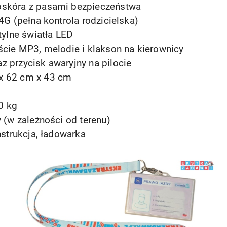
skóra z pasami bezpieczeństwa
4G (pełna kontrola rodzicielska)
tylne światła LED
ście MP3, melodie i klakson na kierownicy
 przycisk awaryjny na pilocie
x 62 cm x 43 cm
0 kg
 (w zależności od terenu)
nstrukcja, ładowarka