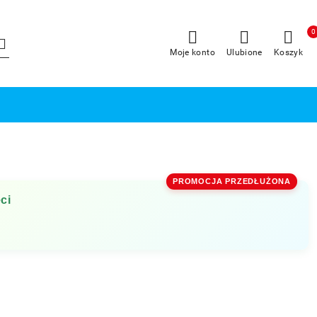
0
Moje konto
Ulubione
Koszyk
PROMOCJA PRZEDŁUŻONA
ci