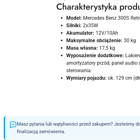
Charakterystyka prod
Model:
Mercedes Benz 300S Retr
Silniki:
2x35W
Akumulator:
12V/10Ah
Maksymalne obciążenie:
30 kg
Masa własna:
17,5 kg
Wyposażenie dodatkowe:
Lakiero
amortyzatory przód, panel audio 
sterowania.
Wymiary pojazdu:
ok. 129 cm (dł
Masz pytania lub wątpliwości przed zakupem? Jesteśmy do
finalizacją zamówienia.