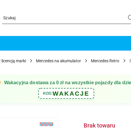
 licencją marki
Mercedes na akumulator
Mercedes Retro
☀
Wakacyjna dostawa za 0 zł na wszystkie pojazdy dla dzie
WAKACJE
KOD:
Brak towaru