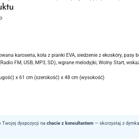
uktu
o
wana karoseria, koła z pianki EVA, siedzenie z ekoskóry, pasy 
(Radio FM, USB, MP3, SD), wgrane melodyjki, Wolny Start, wska
ugość) x 61 cm (szerokość) x 48 cm (wysokość)
 Twojej dyspozycji na
chacie z konsultantem
— skorzystaj z dymka