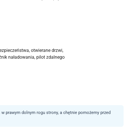
bezpieczeństwa, otwierane drzwi,
źnik naładowania, pilot zdalnego
 w prawym dolnym rogu strony, a chętnie pomożemy przed