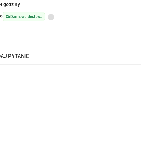
4 godziny
49
Darmowa dostawa
AJ PYTANIE