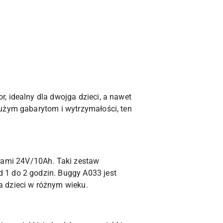
, idealny dla dwojga dzieci, a nawet
dużym gabarytom i wytrzymałości, ten
rami 24V/10Ah. Taki zestaw
 1 do 2 godzin. Buggy A033 jest
a dzieci w różnym wieku.