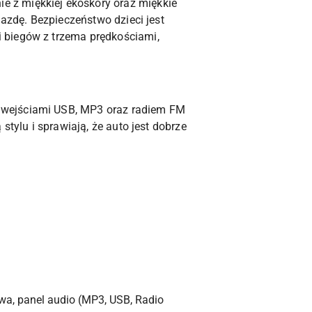
 z miękkiej ekoskóry oraz miękkie
jazdę. Bezpieczeństwo dzieci jest
 biegów z trzema prędkościami,
 wejściami USB, MP3 oraz radiem FM
stylu i sprawiają, że auto jest dobrze
twa, panel audio (MP3, USB, Radio