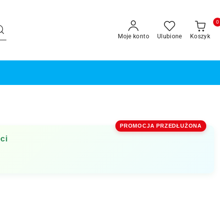
0
Moje konto
Ulubione
Koszyk
PROMOCJA PRZEDŁUŻONA
ci