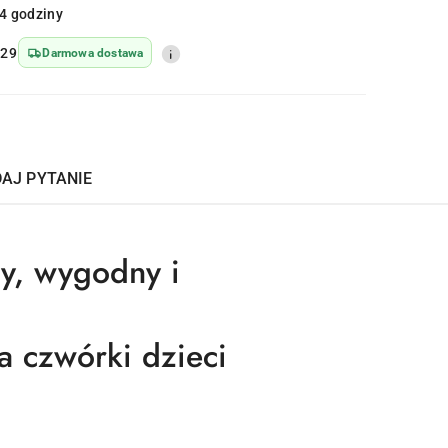
4 godziny
129
Darmowa dostawa
AJ PYTANIE
y, wygodny i
a czwórki dzieci