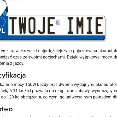
en z największych i najpotężniejszych pojazdów na akumulator
spędzać czas ze swoimi pociechami. Dzięki wyjątkowej mocy, 
nia z jazdy.
yfikacja
lnikami o mocy 150W każdy oraz dwoma wydajnymi akumulato
ścią 5-11 km/h i pozwala na długi czas zabawy, wynoszący od
do 120 kg obciążenia, co czyni go uniwersalnym pojazdem dl
stwo