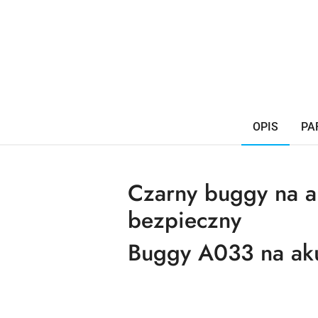
OPIS
PA
Czarny buggy na a
bezpieczny
Buggy A033 na aku