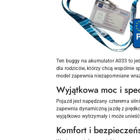
Ten buggy na akumulator A033 to jed
dla rodziców, którzy chcą wspólnie 
model zapewnia niezapomniane wraże
Wyjątkowa moc i spec
Pojazd jest napędzany czterema si
zapewnia dynamiczną jazdę z prędko
wyjątkowo wytrzymały i może unieść 
Komfort i bezpieczeń