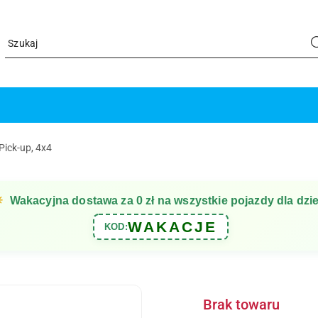
Pick-up, 4x4
☀
Wakacyjna dostawa za 0 zł na wszystkie pojazdy dla dzie
WAKACJE
KOD:
Brak towaru