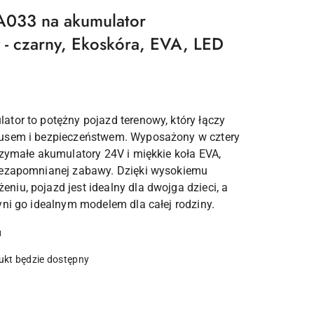
A033 na akumulator
- czarny, Ekoskóra, EVA, LED
tor to potężny pojazd terenowy, który łączy
usem i bezpieczeństwem. Wyposażony w cztery
rzymałe akumulatory 24V i miękkie koła EVA,
iezapomnianej zabawy. Dzięki wysokiemu
iu, pojazd jest idealny dla dwojga dzieci, a
yni go idealnym modelem dla całej rodziny.
u
kt będzie dostępny