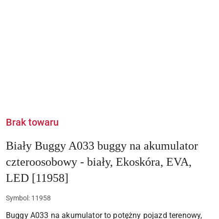
Brak towaru
Biały Buggy A033 buggy na akumulator
czteroosobowy - biały, Ekoskóra, EVA,
LED [11958]
Symbol:
11958
Buggy A033 na akumulator to potężny pojazd terenowy,