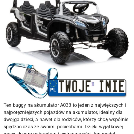
Ten buggy na akumulator A033 to jeden z największych i
najpotężniejszych pojazdów na akumulator, idealny dla
dwojga dzieci, a nawet dla rodziców, którzy chcą wspólnie
spędzać czas ze swoimi pociechami. Dzięki wyjątkowej
mocy, dużym gabarytom i wytrzymałości, ten model