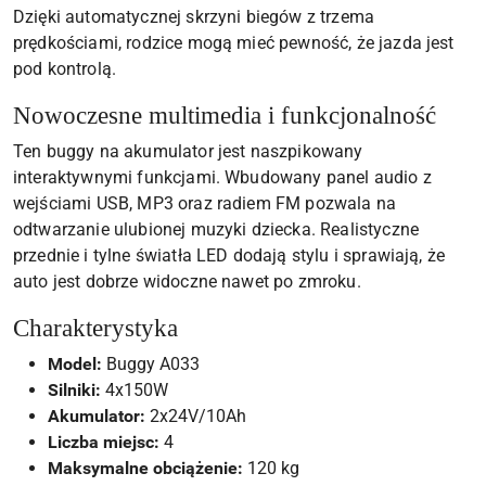
Dzięki automatycznej skrzyni biegów z trzema
prędkościami, rodzice mogą mieć pewność, że jazda jest
pod kontrolą.
Nowoczesne multimedia i funkcjonalność
Ten buggy na akumulator jest naszpikowany
interaktywnymi funkcjami. Wbudowany panel audio z
wejściami USB, MP3 oraz radiem FM pozwala na
odtwarzanie ulubionej muzyki dziecka. Realistyczne
przednie i tylne światła LED dodają stylu i sprawiają, że
auto jest dobrze widoczne nawet po zmroku.
Charakterystyka
Model:
Buggy A033
Silniki:
4x150W
Akumulator:
2x24V/10Ah
Liczba miejsc:
4
Maksymalne obciążenie:
120 kg