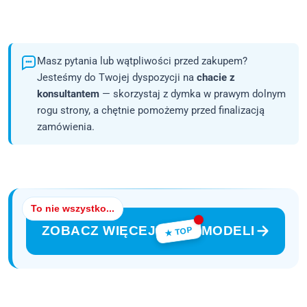
Masz pytania lub wątpliwości przed zakupem?
Jesteśmy do Twojej dyspozycji na
chacie z
konsultantem
— skorzystaj z dymka w prawym dolnym
rogu strony, a chętnie pomożemy przed finalizacją
zamówienia.
To nie wszystko...
ZOBACZ WIĘCEJ
MODELI
★ TOP