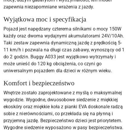
zapewnia niezapomniane wrażenia z jazdy.
Wyjątkowa moc i specyfikacja
Pojazd jest napędzany czterema silnikami o mocy 150W
każdy oraz dwoma wydajnymi akumulatorami 24V/10Ah.
Taki zestaw zapewnia dynamiczną jazdę z prędkością 5-
11 km/h i pozwala na długi czas zabawy, wynoszący od 1
do 2 godzin. Buggy A033 jest wyjątkowo wytrzymały i
może unieść do 120 kg obciążenia, co czyni go
uniwersalnym pojazdem dla dzieci w różnym wieku.
Komfort i bezpieczeństwo
Wnętrze zostało zaprojektowane z myślą o maksymalnej
wygodzie. Wygodne, dwuosobowe siedzenie z miękkiej
ekoskóry oraz miękkie koła z pianki EVA doskonale radzą
sobie z nierównościami, co przekłada się na płynną i
przyjemną jazdę. Bezpieczeństwo dzieci jest priorytetem.
Wygodne siedzenie wyposażono w pasy bezpieczeństwa.