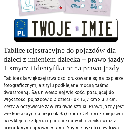
Tablice rejestracyjne do pojazdów dla
dzieci z imieniem dziecka + prawo jazdy
+ smycz i identyfikator na prawo jazdy
Tablice dla większej trwałości drukowane są na papierze
fotograficznym, a z tyłu podklejane mocną taśmą
dwustronną. Są uniwersalnej wielkości pasującej do
większości pojazdów dla dzieci - ok 13,7 cm x 3,2 cm.
Zestaw oczywiście zawiera dwie sztuki. Prawo jazdy jest
wielkości oryginalnego ok 85,6 mm x 54 mm z miejscem
na wklejenie zdjęcia i podanie danych dziecka wraz z
posiadanymi uprawnieniami. Aby nie była to chwilowa