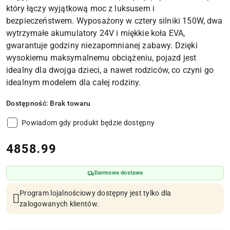
który łączy wyjątkową moc z luksusem i
bezpieczeństwem. Wyposażony w cztery silniki 150W, dwa
wytrzymałe akumulatory 24V i miękkie koła EVA,
gwarantuje godziny niezapomnianej zabawy. Dzięki
wysokiemu maksymalnemu obciążeniu, pojazd jest
idealny dla dwojga dzieci, a nawet rodziców, co czyni go
idealnym modelem dla całej rodziny.
Dostępność:
Brak towaru
Powiadom gdy produkt będzie dostępny
cena:
4858.99
Darmowa dostawa
Program lojalnościowy dostępny jest tylko dla
zalogowanych klientów.