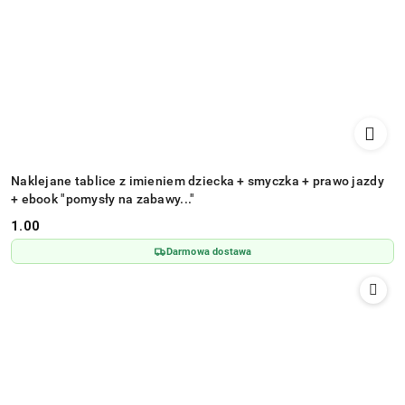
Naklejane tablice z imieniem dziecka + smyczka + prawo jazdy
+ ebook "pomysły na zabawy..."
1.00
Cena:
Darmowa dostawa