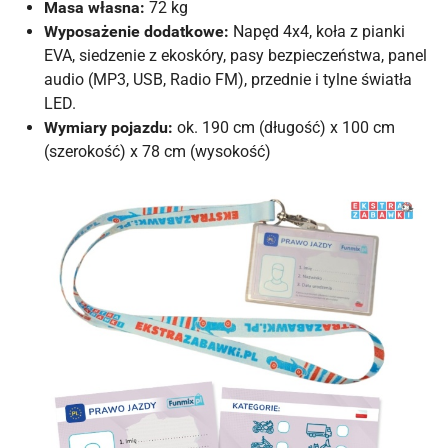
Masa własna:
72 kg
Wyposażenie dodatkowe:
Napęd 4x4, koła z pianki
EVA, siedzenie z ekoskóry, pasy bezpieczeństwa, panel
audio (MP3, USB, Radio FM), przednie i tylne światła
LED.
Wymiary pojazdu:
ok. 190 cm (długość) x 100 cm
(szerokość) x 78 cm (wysokość)