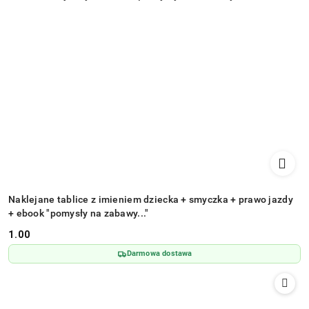
Naklejane tablice z imieniem dziecka + smyczka + prawo jazdy
+ ebook "pomysły na zabawy..."
1.00
Cena:
Darmowa dostawa