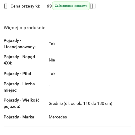
Wyślij
dostawa
Cena przesyłki:
69
Darmowa dostawa
Więcej o produkcie
Pojazdy -
Tak
Licencjonowany:
Pojazdy - Napęd
Nie
4X4:
Pojazdy - Pilot:
Tak
Pojazdy - Liczba
1
miejsc:
Pojazdy - Wielkość
Średnie (dł. od ok. 110 do 130 cm)
pojazdu:
Pojazdy - Marka:
Mercedes