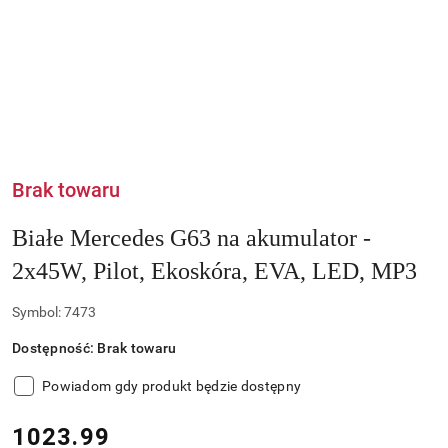
Brak towaru
Białe Mercedes G63 na akumulator -
2x45W, Pilot, Ekoskóra, EVA, LED, MP3
Symbol:
7473
Dostępność:
Brak towaru
Powiadom gdy produkt będzie dostępny
cena:
1023.99