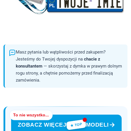
Masz pytania lub wątpliwości przed zakupem?
Jesteśmy do Twojej dyspozycji na
chacie z
konsultantem
— skorzystaj z dymka w prawym dolnym
rogu strony, a chętnie pomożemy przed finalizacją
zamówienia.
To nie wszystko...
ZOBACZ WIĘCEJ
MODELI
★ TOP