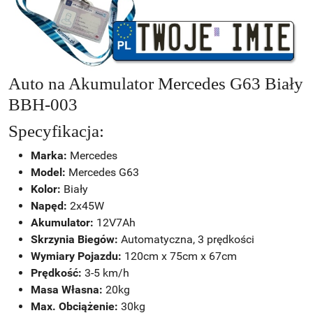
Auto na Akumulator Mercedes G63 Biały
BBH-003
Specyfikacja:
Marka:
Mercedes
Model:
Mercedes G63
Kolor:
Biały
Napęd:
2x45W
Akumulator:
12V7Ah
Skrzynia Biegów:
Automatyczna, 3 prędkości
Wymiary Pojazdu:
120cm x 75cm x 67cm
Prędkość:
3-5 km/h
Masa Własna:
20kg
Max. Obciążenie:
30kg