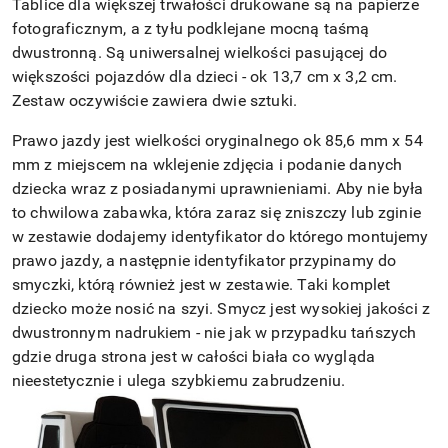
Tablice dla większej trwałości drukowane są na papierze
fotograficznym, a z tyłu podklejane mocną taśmą
dwustronną. Są uniwersalnej wielkości pasującej do
większości pojazdów dla dzieci - ok 13,7 cm x 3,2 cm.
Zestaw oczywiście zawiera dwie sztuki.
Prawo jazdy jest wielkości oryginalnego ok 85,6 mm x 54
mm z miejscem na wklejenie zdjęcia i podanie danych
dziecka wraz z posiadanymi uprawnieniami. Aby nie była
to chwilowa zabawka, która zaraz się zniszczy lub zginie
w zestawie dodajemy identyfikator do którego montujemy
prawo jazdy, a następnie identyfikator przypinamy do
smyczki, którą również jest w zestawie. Taki komplet
dziecko może nosić na szyi. Smycz jest wysokiej jakości z
dwustronnym nadrukiem - nie jak w przypadku tańszych
gdzie druga strona jest w całości biała co wygląda
nieestetycznie i ulega szybkiemu zabrudzeniu.