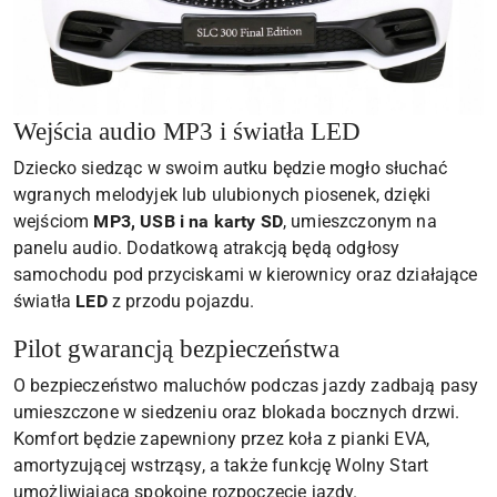
Wejścia audio MP3 i światła LED
Dziecko siedząc w swoim autku będzie mogło słuchać
wgranych melodyjek lub ulubionych piosenek, dzięki
wejściom
MP3, USB i na karty SD
, umieszczonym na
panelu audio. Dodatkową atrakcją będą odgłosy
samochodu pod przyciskami w kierownicy oraz działające
światła
LED
z przodu pojazdu.
Pilot gwarancją bezpieczeństwa
O bezpieczeństwo maluchów podczas jazdy zadbają pasy
umieszczone w siedzeniu oraz blokada bocznych drzwi.
Komfort będzie zapewniony przez koła z pianki EVA,
amortyzującej wstrząsy, a także funkcję Wolny Start
umożliwiającą spokojne rozpoczęcie jazdy.