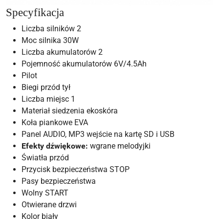
Specyfikacja
Liczba silników 2
Moc silnika 30W
Liczba akumulatorów 2
Pojemność akumulatorów 6V/4.5Ah
Pilot
Biegi przód tył
Liczba miejsc 1
Materiał siedzenia ekoskóra
Koła piankowe EVA
Panel AUDIO, MP3 wejście na kartę SD i USB
Efekty dźwiękowe:
wgrane melodyjki
Światła przód
Przycisk bezpieczeństwa STOP
Pasy bezpieczeństwa
Wolny START
Otwierane drzwi
Kolor biały