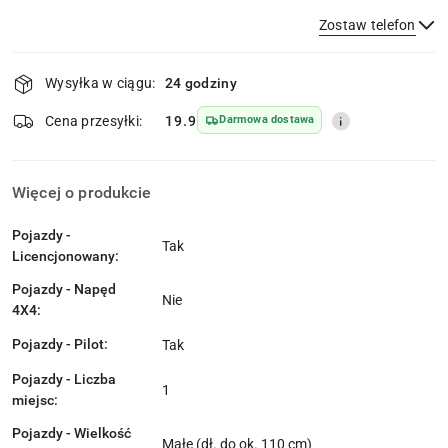
Zostaw telefon
Dostępność
Wysyłka w ciągu:
24 godziny
i
Wyślij
dostawa
Cena przesyłki:
19.9
Darmowa dostawa
Więcej o produkcie
Pojazdy -
Tak
Licencjonowany:
Pojazdy - Napęd
Nie
4X4:
Pojazdy - Pilot:
Tak
Pojazdy - Liczba
1
miejsc:
Pojazdy - Wielkość
Małe (dł. do ok. 110 cm)