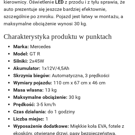
kierownicy. Oświetlenie
LED
z przodu i z tyłu sprawia, że
auto prezentuje się jeszcze bardziej efektownie,
szczególnie po zmroku. Pojazd jest łatwy w montażu, a
maksymalne obciążenie wynosi 30 kg.
Charakterystyka produktu w punktach
Marka:
Mercedes
Model:
GT R
Silniki:
2x45W
Akumulator:
1x12V/4,5Ah
Skrzynia biegów:
Automatyczna, 3 prędkości
Wymiary pojazdu:
110 cm x 67 cm x 46 cm
Masa własna:
13 kg
Maksymalne obciążenie:
30 kg
Prędkość:
3-5 km/h
Czas działania:
do 1 godziny
Liczba miejsc:
1
Wyposażenie dodatkowe:
Miękkie koła EVA, fotele z
ekoskóry, otwierane drzwi, pasy bezpieczeństwa,