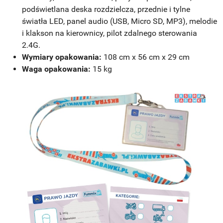
podświetlana deska rozdzielcza, przednie i tylne
światła LED, panel audio (USB, Micro SD, MP3), melodie
i klakson na kierownicy, pilot zdalnego sterowania
2.4G.
Wymiary opakowania:
108 cm x 56 cm x 29 cm
Waga opakowania:
15 kg