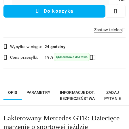
Do koszyka
Zostaw telefon
Dostępność
Wysyłka w ciągu:
24 godziny
i
Wyślij
dostawa
Cena przesyłki:
19.9
Darmowa dostawa
OPIS
PARAMETRY
INFORMACJE DOT.
ZADAJ
BEZPIECZEŃSTWA
PYTANIE
Lakierowany Mercedes GTR: Dziecięce
marzenie o sportowej jeździe