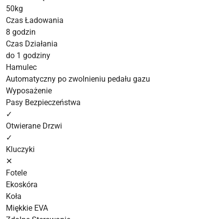
50kg
Czas Ładowania
8 godzin
Czas Działania
do 1 godziny
Hamulec
Automatyczny po zwolnieniu pedału gazu
Wyposażenie
Pasy Bezpieczeństwa
✓
Otwierane Drzwi
✓
Kluczyki
✕
Fotele
Ekoskóra
Koła
Miękkie EVA