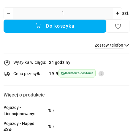
Ilość
szt.
Do koszyka
Zostaw telefon
Dostępność
Wysyłka w ciągu:
24 godziny
i
dostawa
Wyślij
Cena przesyłki:
19.9
Darmowa dostawa
Więcej o produkcie
Pojazdy -
Tak
Licencjonowany:
Pojazdy - Napęd
Tak
4X4: