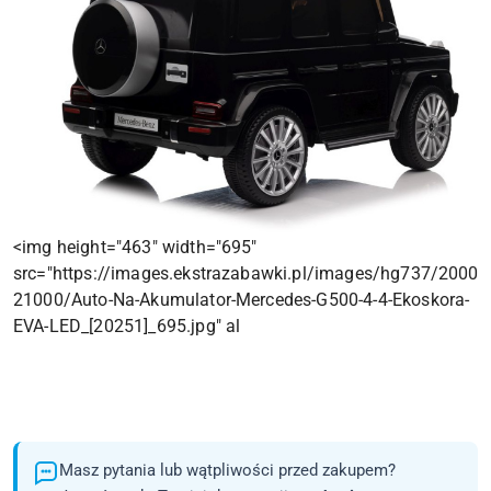
<img height="463" width="695"
src="https://images.ekstrazabawki.pl/images/hg737/20000
21000/Auto-Na-Akumulator-Mercedes-G500-4-4-Ekoskora-
EVA-LED_[20251]_695.jpg" al
Masz pytania lub wątpliwości przed zakupem?