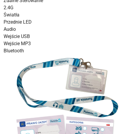
Zdalne Sterowanie
2.4G
Światła
Przednie LED
Audio
Wejście USB
Wejście MP3
Bluetooth