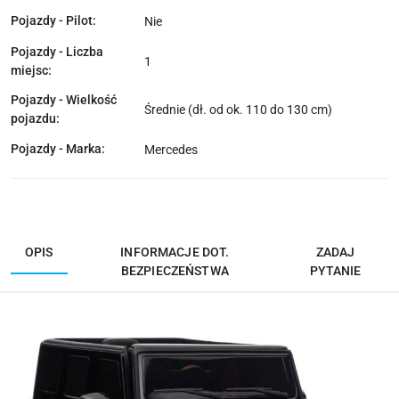
Pojazdy - Pilot:
Nie
Pojazdy - Liczba
1
miejsc:
Pojazdy - Wielkość
Średnie (dł. od ok. 110 do 130 cm)
pojazdu:
Pojazdy - Marka:
Mercedes
OPIS
INFORMACJE DOT.
ZADAJ
BEZPIECZEŃSTWA
PYTANIE