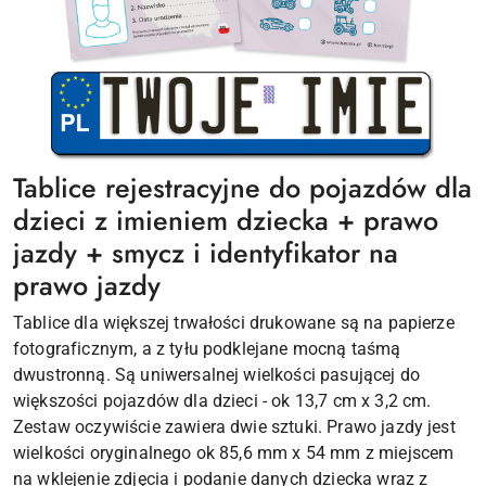
Tablice rejestracyjne do pojazdów dla
dzieci z imieniem dziecka + prawo
jazdy + smycz i identyfikator na
prawo jazdy
Tablice dla większej trwałości drukowane są na papierze
fotograficznym, a z tyłu podklejane mocną taśmą
dwustronną. Są uniwersalnej wielkości pasującej do
większości pojazdów dla dzieci - ok 13,7 cm x 3,2 cm.
Zestaw oczywiście zawiera dwie sztuki. Prawo jazdy jest
wielkości oryginalnego ok 85,6 mm x 54 mm z miejscem
na wklejenie zdjęcia i podanie danych dziecka wraz z