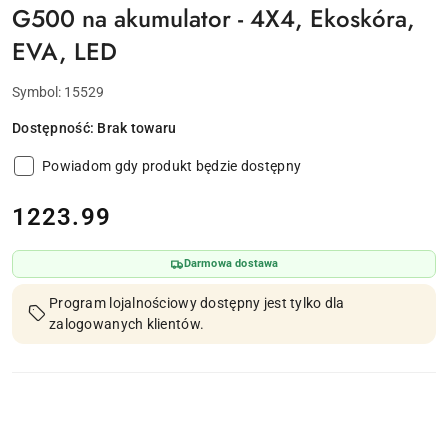
G500 na akumulator - 4X4, Ekoskóra,
EVA, LED
Symbol:
15529
Dostępność:
Brak towaru
Powiadom gdy produkt będzie dostępny
cena:
1223.99
Darmowa dostawa
Program lojalnościowy dostępny jest tylko dla
zalogowanych klientów.