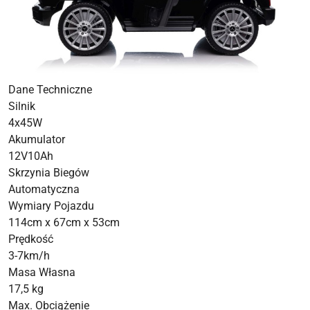
Dane Techniczne
Silnik
4x45W
Akumulator
12V10Ah
Skrzynia Biegów
Automatyczna
Wymiary Pojazdu
114cm x 67cm x 53cm
Prędkość
3-7km/h
Masa Własna
17,5 kg
Max. Obciążenie