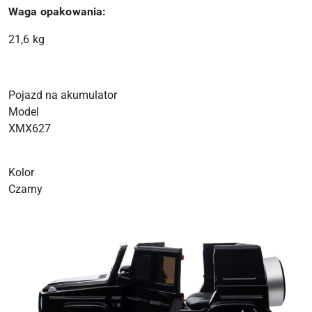
Waga opakowania:
21,6 kg
Pojazd na akumulator
Model
XMX627
Kolor
Czarny