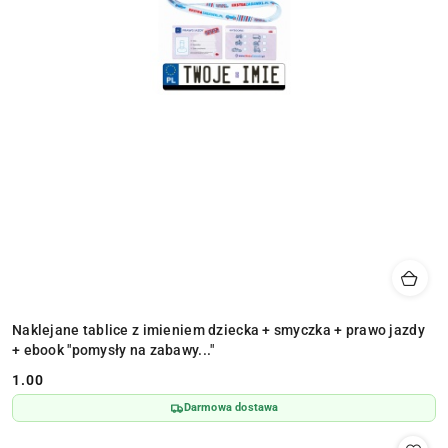
Naklejane tablice z imieniem dziecka + smyczka + prawo jazdy
+ ebook "pomysły na zabawy..."
1.00
Cena:
Darmowa dostawa