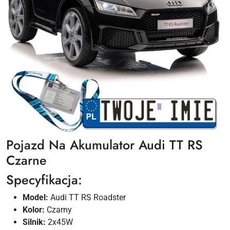
Pojazd Na Akumulator Audi TT RS
Czarne
Specyfikacja:
Model:
Audi TT RS Roadster
Kolor:
Czarny
Silnik:
2x45W