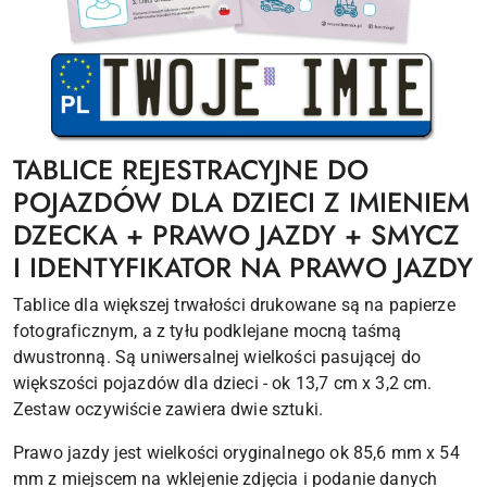
TABLICE REJESTRACYJNE DO
POJAZDÓW DLA DZIECI Z IMIENIEM
DZECKA + PRAWO JAZDY + SMYCZ
I IDENTYFIKATOR NA PRAWO JAZDY
Tablice dla większej trwałości drukowane są na papierze
fotograficznym, a z tyłu podklejane mocną taśmą
dwustronną. Są uniwersalnej wielkości pasującej do
większości pojazdów dla dzieci - ok 13,7 cm x 3,2 cm.
Zestaw oczywiście zawiera dwie sztuki.
Prawo jazdy jest wielkości oryginalnego ok 85,6 mm x 54
mm z miejscem na wklejenie zdjęcia i podanie danych