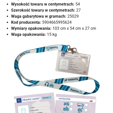
Wysokość towaru w centymetrach:
54
Szerokość towaru w centymetrach:
27
Waga gabarytowa w gramach:
25029
Kod producenta:
5904665995624
Wymiary opakowania:
103 cm x 54 cm x 27 cm
Waga opakowania:
15 kg