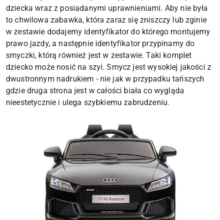
dziecka wraz z posiadanymi uprawnieniami. Aby nie była
to chwilowa zabawka, która zaraz się zniszczy lub zginie
w zestawie dodajemy identyfikator do którego montujemy
prawo jazdy, a następnie identyfikator przypinamy do
smyczki, którą również jest w zestawie. Taki komplet
dziecko może nosić na szyi. Smycz jest wysokiej jakości z
dwustronnym nadrukiem - nie jak w przypadku tańszych
gdzie druga strona jest w całości biała co wygląda
nieestetycznie i ulega szybkiemu zabrudzeniu.