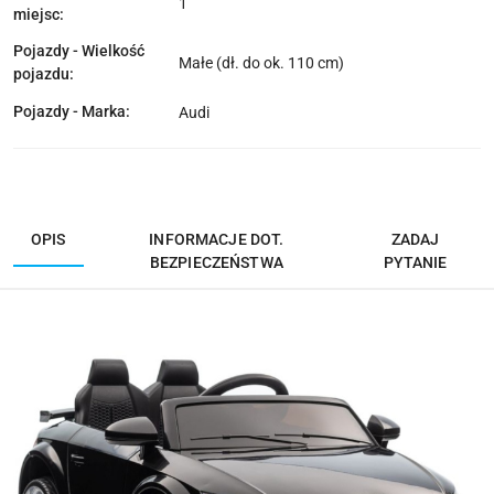
1
miejsc:
Pojazdy - Wielkość
Małe (dł. do ok. 110 cm)
pojazdu:
Pojazdy - Marka:
Audi
OPIS
INFORMACJE DOT.
ZADAJ
BEZPIECZEŃSTWA
PYTANIE