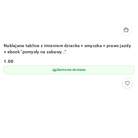
Naklejane tablice z imieniem dziecka + smyczka + prawo jazdy
+ ebook "pomysły na zabawy..."
1.00
Cena:
Darmowa dostawa