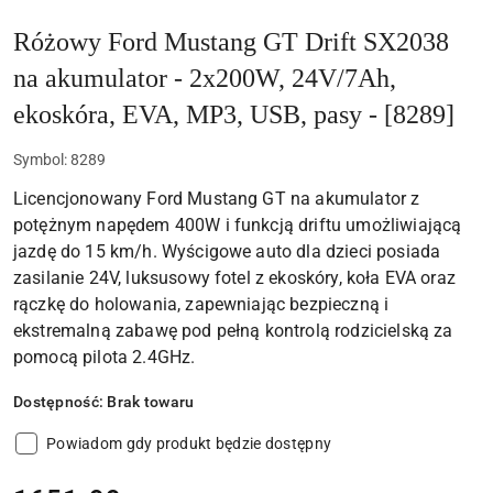
Różowy Ford Mustang GT Drift SX2038
na akumulator - 2x200W, 24V/7Ah,
ekoskóra, EVA, MP3, USB, pasy - [8289]
Symbol:
8289
Licencjonowany Ford Mustang GT na akumulator z
potężnym napędem 400W i funkcją driftu umożliwiającą
jazdę do 15 km/h. Wyścigowe auto dla dzieci posiada
zasilanie 24V, luksusowy fotel z ekoskóry, koła EVA oraz
rączkę do holowania, zapewniając bezpieczną i
ekstremalną zabawę pod pełną kontrolą rodzicielską za
pomocą pilota 2.4GHz.
Dostępność:
Brak towaru
Powiadom gdy produkt będzie dostępny