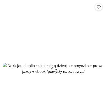
statusie: