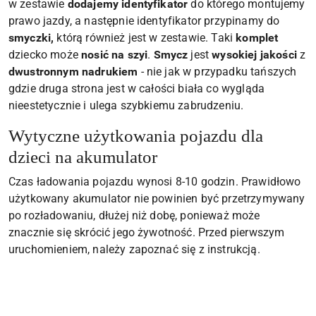
w zestawie
dodajemy identyfikator
do którego montujemy
prawo jazdy, a następnie identyfikator przypinamy do
smyczki,
którą również jest w zestawie. Taki
komplet
dziecko może
nosić na szyi
.
Smycz
jest
wysokiej jakości
z
dwustronnym nadrukiem
- nie jak w przypadku tańszych
gdzie druga strona jest w całości biała co wygląda
nieestetycznie i ulega szybkiemu zabrudzeniu.
Wytyczne użytkowania pojazdu dla
dzieci na akumulator
Czas ładowania pojazdu wynosi 8-10 godzin. Prawidłowo
użytkowany akumulator nie powinien być przetrzymywany
po rozładowaniu, dłużej niż dobę, ponieważ może
znacznie się skrócić jego żywotność. Przed pierwszym
uruchomieniem, należy zapoznać się z instrukcją.