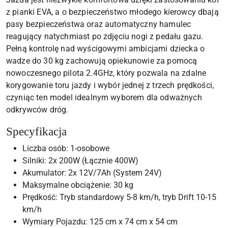
z pianki EVA, a o bezpieczeństwo młodego kierowcy dbają
pasy bezpieczeństwa oraz automatyczny hamulec
reagujący natychmiast po zdjęciu nogi z pedału gazu.
Pełną kontrolę nad wyścigowymi ambicjami dziecka o
wadze do 30 kg zachowują opiekunowie za pomocą
nowoczesnego pilota 2.4GHz, który pozwala na zdalne
korygowanie toru jazdy i wybór jednej z trzech prędkości,
czyniąc ten model idealnym wyborem dla odważnych
odkrywców dróg.
Specyfikacja
Liczba osób: 1-osobowe
Silniki: 2x 200W (Łącznie 400W)
Akumulator: 2x 12V/7Ah (System 24V)
Maksymalne obciążenie: 30 kg
Prędkość: Tryb standardowy 5-8 km/h, tryb Drift 10-15
km/h
Wymiary Pojazdu: 125 cm x 74 cm x 54 cm