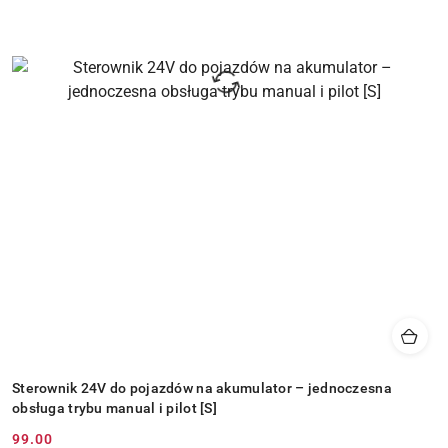
Sterownik 24V do pojazdów na akumulator – jednoczesna
obsługa trybu manual i pilot [S]
99.00