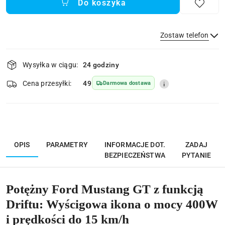
Do koszyka
Zostaw telefon
Dostępność
Wysyłka w ciągu:
24 godziny
i
Wyślij
dostawa
Cena przesyłki:
49
Darmowa dostawa
OPIS
PARAMETRY
INFORMACJE DOT.
ZADAJ
BEZPIECZEŃSTWA
PYTANIE
Potężny Ford Mustang GT z funkcją
Driftu: Wyścigowa ikona o mocy 400W
i prędkości do 15 km/h