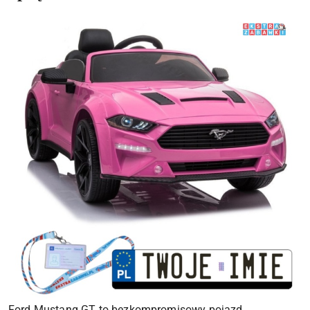
Ford Mustang GT to bezkompromisowy pojazd