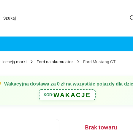
 licencją marki
Ford na akumulator
Ford Mustang GT
☀
Wakacyjna dostawa za 0 zł na wszystkie pojazdy dla dzie
WAKACJE
KOD:
Brak towaru