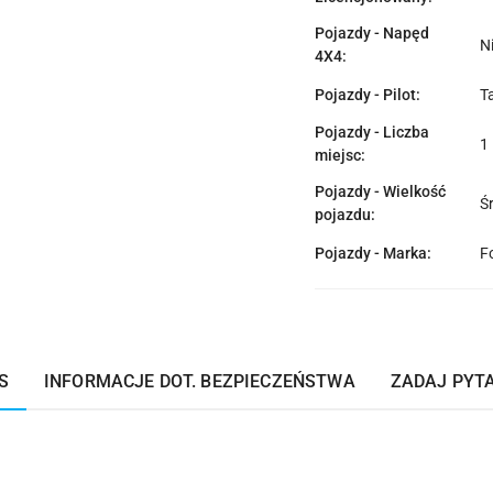
Pojazdy - Napęd
N
4X4:
Pojazdy - Pilot:
T
Pojazdy - Liczba
1
miejsc:
Pojazdy - Wielkość
Ś
pojazdu:
Pojazdy - Marka:
F
S
INFORMACJE DOT. BEZPIECZEŃSTWA
ZADAJ PYT