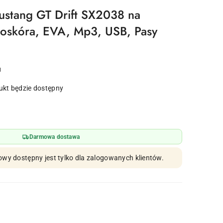
ustang GT Drift SX2038 na
koskóra, EVA, Mp3, USB, Pasy
u
kt będzie dostępny
Darmowa dostawa
owy dostępny jest tylko dla zalogowanych klientów.