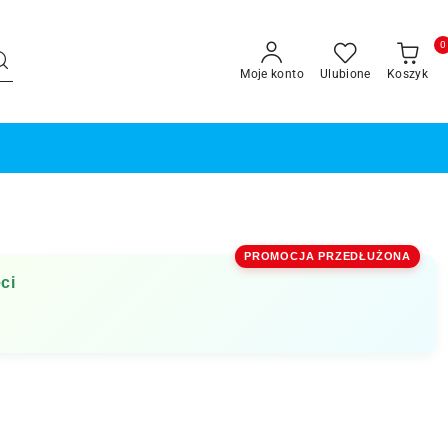
0
Moje konto
Ulubione
Koszyk
PROMOCJA PRZEDŁUŻONA
ci