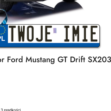
r Ford Mustang GT Drift SX20
3 prędkości