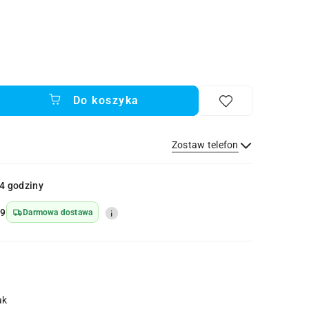
Do koszyka
Zostaw telefon
Wyślij
4 godziny
49
Darmowa dostawa
ak