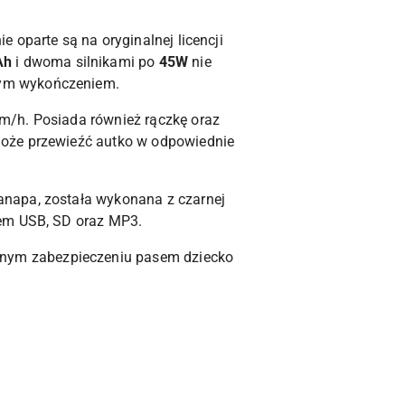
 oparte są na oryginalnej licencji
Ah
i dwoma silnikami po
45W
nie
nym wykończeniem.
m/h. Posiada również rączkę oraz
może przewieźć autko w odpowiednie
anapa, została wykonana z czarnej
iem USB, SD oraz MP3.
dnym zabezpieczeniu pasem dziecko