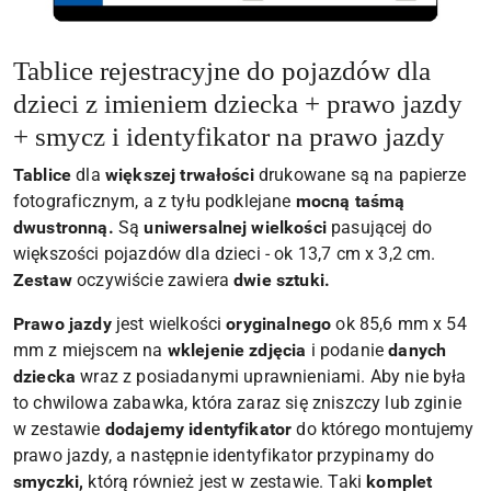
Tablice rejestracyjne do pojazdów dla
dzieci z imieniem dziecka + prawo jazdy
+ smycz i identyfikator na prawo jazdy
Tablice
dla
większej trwałości
drukowane są na papierze
fotograficznym, a z tyłu podklejane
mocną taśmą
dwustronną.
Są
uniwersalnej wielkości
pasującej do
większości pojazdów dla dzieci - ok 13,7 cm x 3,2 cm.
Zestaw
oczywiście zawiera
dwie sztuki.
Prawo jazdy
jest wielkości
oryginalnego
ok 85,6 mm x 54
mm z miejscem na
wklejenie zdjęcia
i podanie
danych
dziecka
wraz z posiadanymi uprawnieniami. Aby nie była
to chwilowa zabawka, która zaraz się zniszczy lub zginie
w zestawie
dodajemy identyfikator
do którego montujemy
prawo jazdy, a następnie identyfikator przypinamy do
smyczki,
którą również jest w zestawie. Taki
komplet