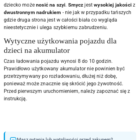
dziecko może
nosić na szyi
.
Smycz
jest
wysokiej jakości
z
dwustronnym nadrukiem
- nie jak w przypadku tańszych
gdzie druga strona jest w całości biała co wygląda
nieestetycznie i ulega szybkiemu zabrudzeniu.
Wytyczne użytkowania pojazdu dla
dzieci na akumulator
Czas ładowania pojazdu wynosi 8 do 10 godzin.
Prawidłowo użytkowany akumulator nie powinien być
przetrzymywany po rozładowaniu, dłużej niż dobę,
ponieważ może znacznie się skrócić jego żywotność.
Przed pierwszym uruchomieniem, należy zapoznać się z
instrukcją.
Masz pytania lub wątpliwości przed zakupem?