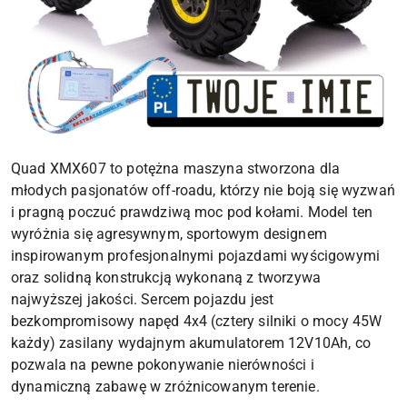
Quad XMX607 to potężna maszyna stworzona dla
młodych pasjonatów off-roadu, którzy nie boją się wyzwań
i pragną poczuć prawdziwą moc pod kołami. Model ten
wyróżnia się agresywnym, sportowym designem
inspirowanym profesjonalnymi pojazdami wyścigowymi
oraz solidną konstrukcją wykonaną z tworzywa
najwyższej jakości. Sercem pojazdu jest
bezkompromisowy napęd 4x4 (cztery silniki o mocy 45W
każdy) zasilany wydajnym akumulatorem 12V10Ah, co
pozwala na pewne pokonywanie nierówności i
dynamiczną zabawę w zróżnicowanym terenie.