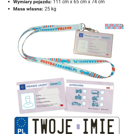
Wymiary pojazdu:
111 cm x 65 cm x 74 cm
Masa własna:
25 kg