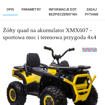
OPIS
PARAMETRY
INFORMACJE DOT.
ZADAJ
BEZPIECZEŃSTWA
PYTANIE
Żółty quad na akumulator XMX607 -
sportowa moc i terenowa przygoda 4x4