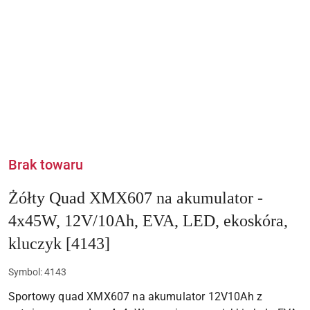
Brak towaru
Żółty Quad XMX607 na akumulator -
4x45W, 12V/10Ah, EVA, LED, ekoskóra,
kluczyk [4143]
Symbol:
4143
Sportowy quad XMX607 na akumulator 12V10Ah z