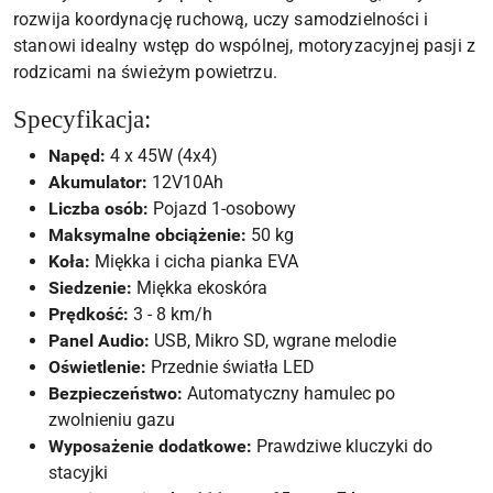
rozwija koordynację ruchową, uczy samodzielności i
stanowi idealny wstęp do wspólnej, motoryzacyjnej pasji z
rodzicami na świeżym powietrzu.
Specyfikacja:
Napęd:
4 x 45W (4x4)
Akumulator:
12V10Ah
Liczba osób:
Pojazd 1-osobowy
Maksymalne obciążenie:
50 kg
Koła:
Miękka i cicha pianka EVA
Siedzenie:
Miękka ekoskóra
Prędkość:
3 - 8 km/h
Panel Audio:
USB, Mikro SD, wgrane melodie
Oświetlenie:
Przednie światła LED
Bezpieczeństwo:
Automatyczny hamulec po
zwolnieniu gazu
Wyposażenie dodatkowe:
Prawdziwe kluczyki do
stacyjki