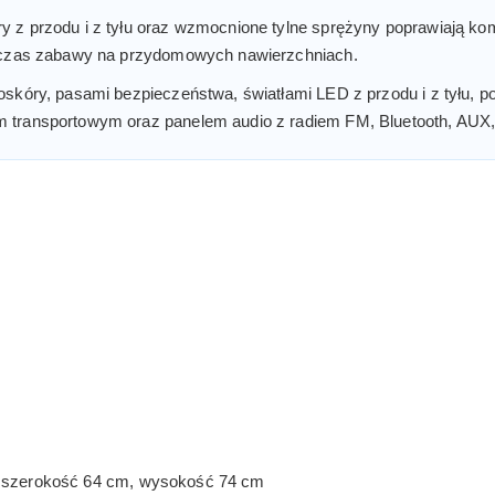
 z przodu i z tyłu oraz wzmocnione tylne sprężyny poprawiają kom
odczas zabawy na przydomowych nawierzchniach.
skóry, pasami bezpieczeństwa, światłami LED z przodu i z tyłu, p
 transportowym oraz panelem audio z radiem FM, Bluetooth, AUX
 szerokość 64 cm, wysokość 74 cm