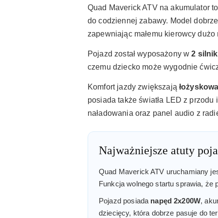
Quad Maverick ATV na akumulator to
do codziennej zabawy. Model dobrze 
zapewniając małemu kierowcy dużo 
Pojazd został wyposażony w
2 silni
czemu dziecko może wygodnie ćwic
Komfort jazdy zwiększają
łożyskowa
posiada także światła LED z przodu i
naładowania oraz panel audio z rad
Najważniejsze atuty poj
Quad Maverick ATV uruchamiany jest
Funkcja wolnego startu sprawia, że 
Pojazd posiada
napęd 2x200W
, aku
dziecięcy, która dobrze pasuje do t