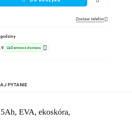
Zostaw telefon
Wyślij
 godziny
.9
Darmowa dostawa
AJ PYTANIE
 5Ah, EVA, ekoskóra,