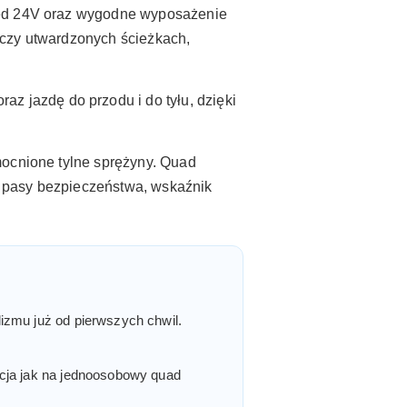
apęd 24V oraz wygodne wyposażenie
 czy utwardzonych ścieżkach,
raz jazdę do przodu i do tyłu, dzięki
zmocnione tylne sprężyny. Quad
y, pasy bezpieczeństwa, wskaźnik
izmu już od pierwszych chwil.
acja jak na jednoosobowy quad