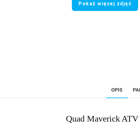
Pokaż więcej zdjęć
OPIS
PA
Quad Maverick ATV n