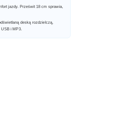
fort jazdy. Prześwit 18 cm sprawia,
odświetlaną deską rozdzielczą,
, USB i MP3.