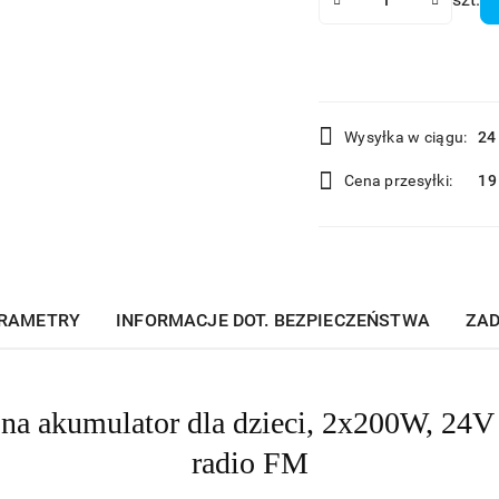
Dostępność
Wysyłka w ciągu:
24
i
Cena przesyłki:
19
dostawa
RAMETRY
INFORMACJE DOT. BEZPIECZEŃSTWA
ZAD
a akumulator dla dzieci, 2x200W, 24V
radio FM