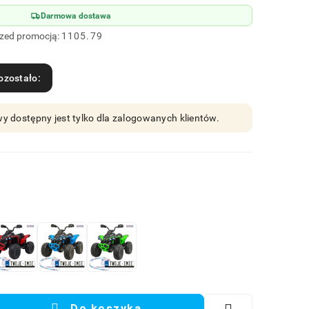
Darmowa dostawa
rzed promocją:
1105.79
ozostało:
y dostępny jest tylko dla zalogowanych klientów.
Do koszyka