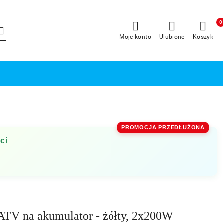
0
Moje konto
Ulubione
Koszyk
PROMOCJA PRZEDŁUŻONA
ci
ATV na akumulator - żółty, 2x200W