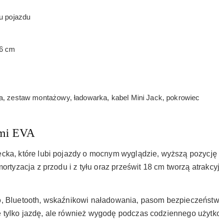
u pojazdu
46 cm
ja, zestaw montażowy, ładowarka, kabel Mini Jack, pokrowiec
ami EVA
cka, które lubi pojazdy o mocnym wyglądzie, wyższą pozycję
mortyzacja z przodu i z tyłu oraz prześwit 18 cm tworzą atra
o, Bluetooth, wskaźnikowi naładowania, pasom bezpieczeństw
 tylko jazdę, ale również wygodę podczas codziennego użytk