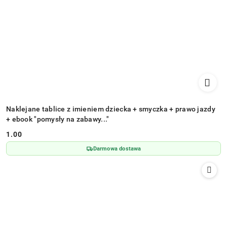
Naklejane tablice z imieniem dziecka + smyczka + prawo jazdy
+ ebook "pomysły na zabawy..."
1.00
Cena:
Darmowa dostawa