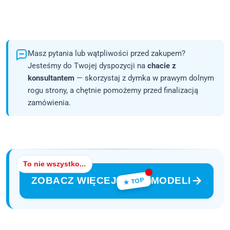
Masz pytania lub wątpliwości przed zakupem?
Jesteśmy do Twojej dyspozycji na
chacie z
konsultantem
— skorzystaj z dymka w prawym dolnym
rogu strony, a chętnie pomożemy przed finalizacją
zamówienia.
To nie wszystko...
ZOBACZ WIĘCEJ
MODELI
★ TOP