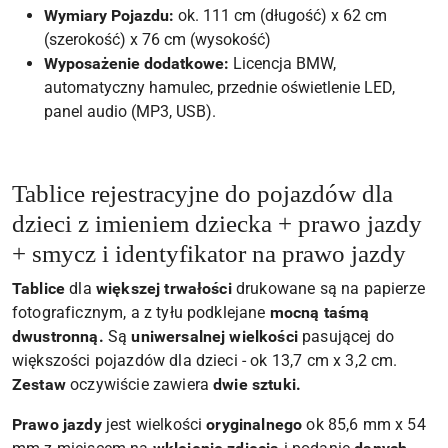
Wymiary Pojazdu:
ok. 111 cm (długość) x 62 cm
(szerokość) x 76 cm (wysokość)
Wyposażenie dodatkowe:
Licencja BMW,
automatyczny hamulec, przednie oświetlenie LED,
panel audio (MP3, USB).
Tablice rejestracyjne do pojazdów dla
dzieci z imieniem dziecka + prawo jazdy
+ smycz i identyfikator na prawo jazdy
Tablice
dla
większej trwałości
drukowane są na papierze
fotograficznym, a z tyłu podklejane
mocną taśmą
dwustronną.
Są
uniwersalnej wielkości
pasującej do
większości pojazdów dla dzieci - ok 13,7 cm x 3,2 cm.
Zestaw
oczywiście zawiera
dwie sztuki.
Prawo jazdy
jest wielkości
oryginalnego
ok 85,6 mm x 54