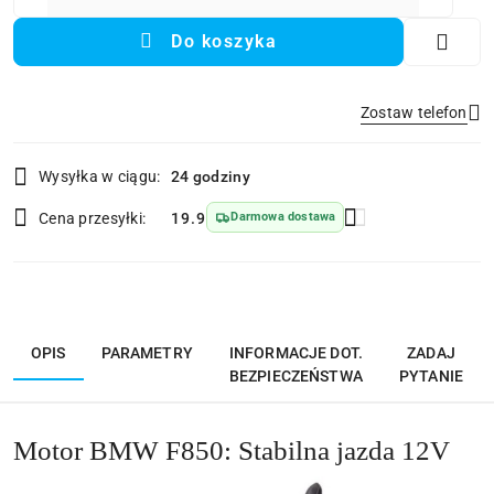
Do koszyka
Zostaw telefon
Dostępność
Wysyłka w ciągu:
24 godziny
i
Wyślij
dostawa
Cena przesyłki:
19.9
Darmowa dostawa
OPIS
PARAMETRY
INFORMACJE DOT.
ZADAJ
BEZPIECZEŃSTWA
PYTANIE
Motor BMW F850: Stabilna jazda 12V