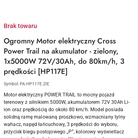
Brak towaru
Ogromny Motor elektryczny Cross
Power Trail na akumulator - zielony,
1x5000W 72V/30Ah, do 80km/h, 3
prędkości [HP117E]
Symbol:
PA.HP117E.ZIE
Motor elektryczny POWER TRAIL to mocny pojazd
terenowy z silnikiem 5000W, akumulatorem 72V 30Ah Li-
ion oraz prędkością do około 80 km/h. Model posiada
solidną ramę malowaną proszkowo, wzmacniany tylny
wahacz, napęd łańcuchowy, 3 prędkości do wyboru,
przycisk biegu postojowego „P”, kolorowy wyświetlacz