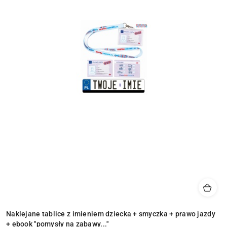
Naklejane tablice z imieniem dziecka + smyczka + prawo jazdy
+ ebook "pomysły na zabawy..."