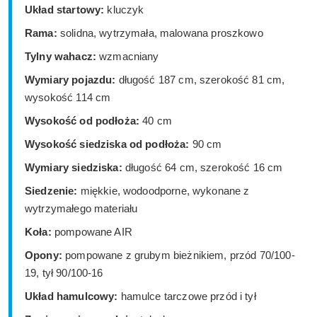
Układ startowy:
kluczyk
Rama:
solidna, wytrzymała, malowana proszkowo
Tylny wahacz:
wzmacniany
Wymiary pojazdu:
długość 187 cm, szerokość 81 cm,
wysokość 114 cm
Wysokość od podłoża:
40 cm
Wysokość siedziska od podłoża:
90 cm
Wymiary siedziska:
długość 64 cm, szerokość 16 cm
Siedzenie:
miękkie, wodoodporne, wykonane z
wytrzymałego materiału
Koła:
pompowane AIR
Opony:
pompowane z grubym bieżnikiem, przód 70/100-
19, tył 90/100-16
Układ hamulcowy:
hamulce tarczowe przód i tył