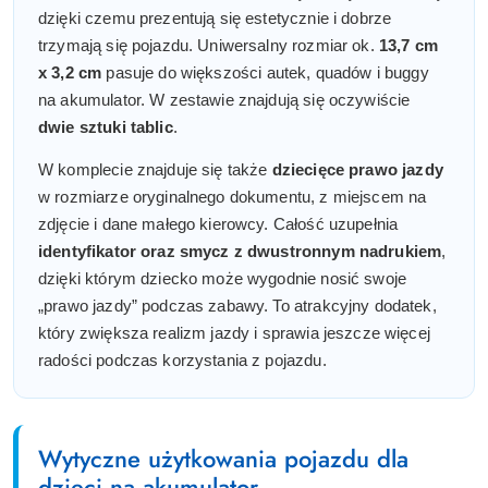
dzięki czemu prezentują się estetycznie i dobrze
trzymają się pojazdu. Uniwersalny rozmiar ok.
13,7 cm
x 3,2 cm
pasuje do większości autek, quadów i buggy
na akumulator. W zestawie znajdują się oczywiście
dwie sztuki tablic
.
W komplecie znajduje się także
dziecięce prawo jazdy
w rozmiarze oryginalnego dokumentu, z miejscem na
zdjęcie i dane małego kierowcy. Całość uzupełnia
identyfikator oraz smycz z dwustronnym nadrukiem
,
dzięki którym dziecko może wygodnie nosić swoje
„prawo jazdy” podczas zabawy. To atrakcyjny dodatek,
który zwiększa realizm jazdy i sprawia jeszcze więcej
radości podczas korzystania z pojazdu.
Wytyczne użytkowania pojazdu dla
dzieci na akumulator