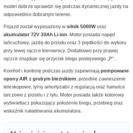
model dobrze sprawdzi się podczas dynamicznej jazdy na
odpowiednio dobranym terenie.
Pojazd został wyposażony w
silnik 5000W
oraz
akumulator 72V 30Ah Li-ion
. Motor posiada napęd
łańcuchowy, jazdę do przodu oraz 3 prędkości do wyboru
przy lewej rączce kierownicy. Dodatkowo przy prawej
rączce znajduje się przycisk biegu postojowego „P”.
Komfort i kontrolę podczas jazdy zapewniają
pompowane
opony AIR z grubym bieżnikiem
, przednie zawieszenie
teleskopowe, tylny amortyzator z regulacją oraz hamulce
tarczowe z przodu i z tyłu. Motor posiada także kolorowy
wyświetlacz pokazujący położenie biegu, przebieg oraz
wskaźnik naładowania akumulatora.