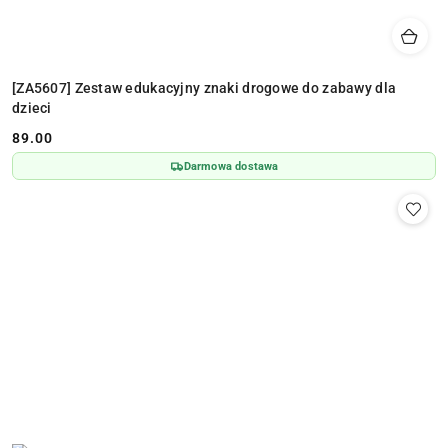
[ZA5607] Zestaw edukacyjny znaki drogowe do zabawy dla
dzieci
89.00
Cena:
Darmowa dostawa