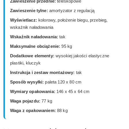
Zawieszenie przednie:
teleskopowe
Zawieszenie tylne:
amortyzator z regulacją
Wyświetlacz:
kolorowy, położenie biegu, przebieg,
wskaźnik naładowania
Wskaźnik naładowania:
tak
Maksymalne obciążenie:
95 kg
Dodatkowe elementy:
wysokiej jakości elastyczne
plastiki, kluczyk
Instrukcja i zestaw montażowy:
tak
Sposób wysyłki:
paleta 120 x 80 cm
Wymiary opakowania:
146 x 45 x 64 cm
Waga pojazdu:
77 kg
Waga z opakowaniem:
88 kg