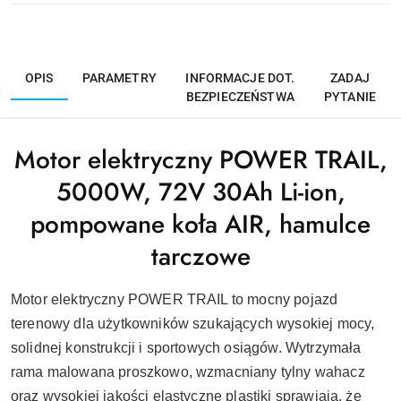
OPIS
PARAMETRY
INFORMACJE DOT.
ZADAJ
BEZPIECZEŃSTWA
PYTANIE
Motor elektryczny POWER TRAIL,
5000W, 72V 30Ah Li-ion,
pompowane koła AIR, hamulce
tarczowe
Motor elektryczny POWER TRAIL to mocny pojazd
terenowy dla użytkowników szukających wysokiej mocy,
solidnej konstrukcji i sportowych osiągów. Wytrzymała
rama malowana proszkowo, wzmacniany tylny wahacz
oraz wysokiej jakości elastyczne plastiki sprawiają, że