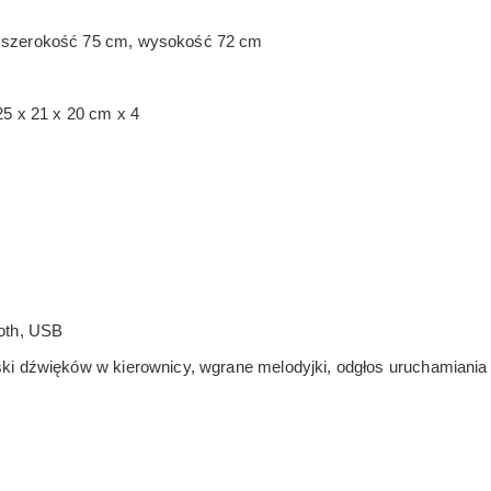
 szerokość 75 cm, wysokość 72 cm
25 x 21 x 20 cm x 4
oth, USB
ki dźwięków w kierownicy, wgrane melodyjki, odgłos uruchamiania 