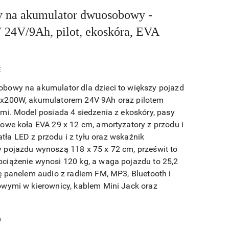
 na akumulator dwuosobowy -
 24V/9Ah, pilot, ekoskóra, EVA
E
bowy na akumulator dla dzieci to większy pojazd
x200W, akumulatorem 24V 9Ah oraz pilotem
mi. Model posiada 4 siedzenia z ekoskóry, pasy
owe koła EVA 29 x 12 cm, amortyzatory z przodu i
iatła LED z przodu i z tyłu oraz wskaźnik
 pojazdu wynoszą 118 x 75 x 72 cm, prześwit to
ciążenie wynosi 120 kg, a waga pojazdu to 25,2
ę panelem audio z radiem FM, MP3, Bluetooth i
wymi w kierownicy, kablem Mini Jack oraz
u