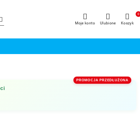
0
Moje konto
Ulubione
Koszyk
PROMOCJA PRZEDŁUŻONA
ci