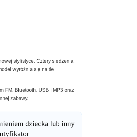
wej stylistyce. Cztery siedzenia,
model wyróżnia się na tle
em FM, Bluetooth, USB i MP3 oraz
nnej zabawy.
imieniem dziecka lub inny
ntyfikator