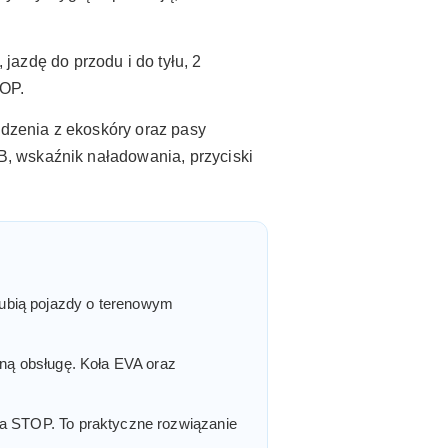
 jazdę do przodu i do tyłu, 2
TOP.
siedzenia z ekoskóry oraz pasy
, wskaźnik naładowania, przyciski
e lubią pojazdy o terenowym
enną obsługę. Koła EVA oraz
wa STOP. To praktyczne rozwiązanie