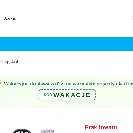
ck-up, 4x4
☀
Wakacyjna dostawa za 0 zł na wszystkie pojazdy dla dzie
WAKACJE
KOD:
Brak towaru