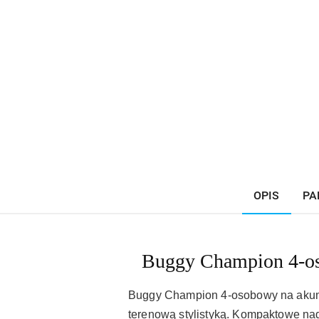
OPIS
PA
Buggy Champion 4-os
Buggy Champion 4-osobowy na akumula
terenową stylistyką. Kompaktowe nad