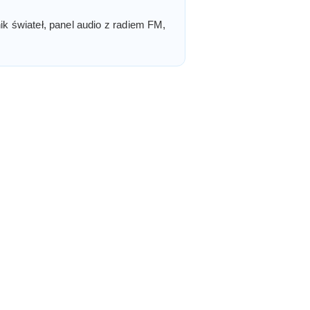
ik świateł, panel audio z radiem FM,