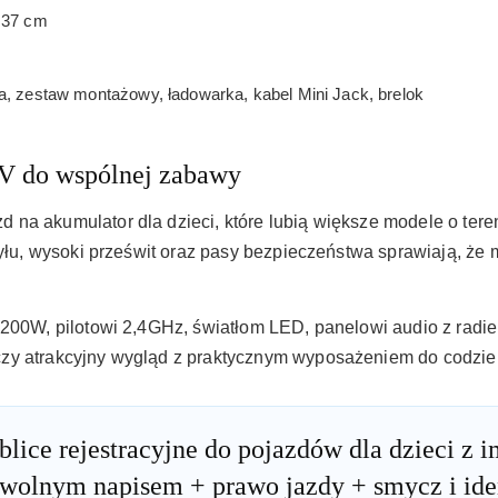
 37 cm
a, zestaw montażowy, ładowarka, kabel Mini Jack, brelok
V do wspólnej zabawy
na akumulator dla dzieci, które lubią większe modele o tereno
tyłu, wysoki prześwit oraz pasy bezpieczeństwa sprawiają, że 
x200W, pilotowi 2,4GHz, światłom LED, panelowi audio z radi
zy atrakcyjny wygląd z praktycznym wyposażeniem do codzie
blice rejestracyjne do pojazdów dla dzieci z 
wolnym napisem + prawo jazdy + smycz i ide