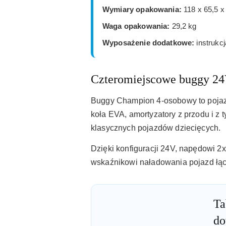
Wymiary opakowania:
118 x 65,5 x
Waga opakowania:
29,2 kg
Wyposażenie dodatkowe:
instrukcj
Czteromiejscowe buggy 24
Buggy Champion 4-osobowy to pojazd 
koła EVA, amortyzatory z przodu i z 
klasycznych pojazdów dziecięcych.
Dzięki konfiguracji 24V, napędowi 2
wskaźnikowi naładowania pojazd łąc
Ta
do