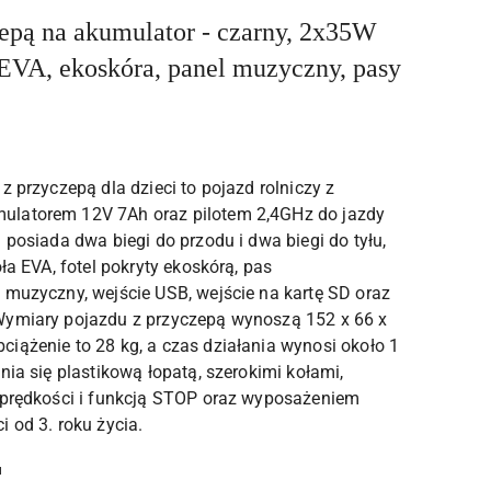
zepą na akumulator - czarny, 2x35W
 EVA, ekoskóra, panel muzyczny, pasy
z przyczepą dla dzieci to pojazd rolniczy z
latorem 12V 7Ah oraz pilotem 2,4GHz do jazdy
 posiada dwa biegi do przodu i dwa biegi do tyłu,
oła EVA, fotel pokryty ekoskórą, pas
 muzyczny, wejście USB, wejście na kartę SD oraz
Wymiary pojazdu z przyczepą wynoszą 152 x 66 x
iążenie to 28 kg, a czas działania wynosi około 1
nia się plastikową łopatą, szerokimi kołami,
 prędkości i funkcją STOP oraz wyposażeniem
 od 3. roku życia.
u