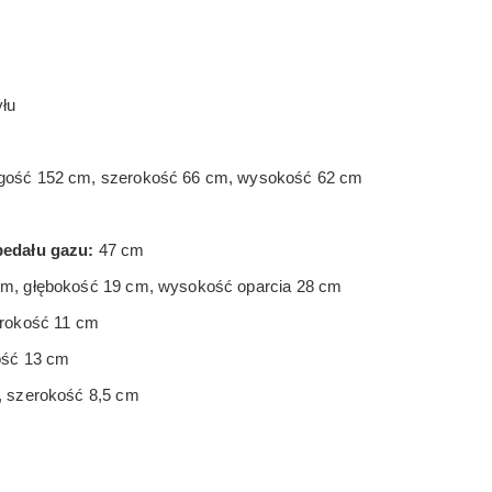
yłu
gość 152 cm, szerokość 66 cm, wysokość 62 cm
pedału gazu:
47 cm
m, głębokość 19 cm, wysokość oparcia 28 cm
erokość 11 cm
ość 13 cm
, szerokość 8,5 cm