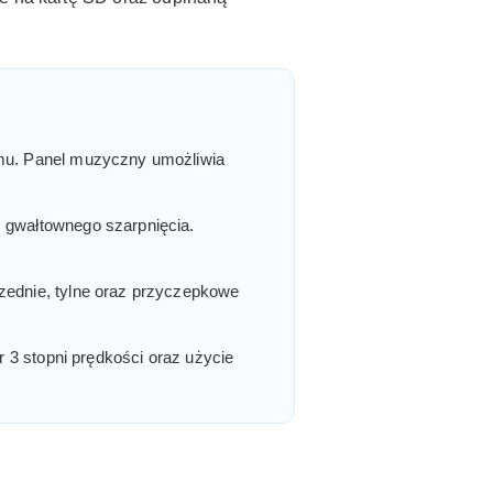
zmu. Panel muzyczny umożliwia
z gwałtownego szarpnięcia.
rzednie, tylne oraz przyczepkowe
r 3 stopni prędkości oraz użycie