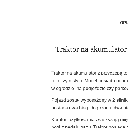
OPI
Traktor na akumulator
Traktor na akumulator z przyczepą to
rolniczym stylu. Model posiada odpi
w ogrodzie, na podjeździe czy parkow
Pojazd został wyposażony w
2 silni
posiada dwa biegi do przodu, dwa bieg
Komfort użytkowania zwiększają
mię
nogi z pedału gazu. Traktor posiada