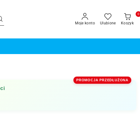
0
Moje konto
Ulubione
Koszyk
PROMOCJA PRZEDŁUŻONA
ci