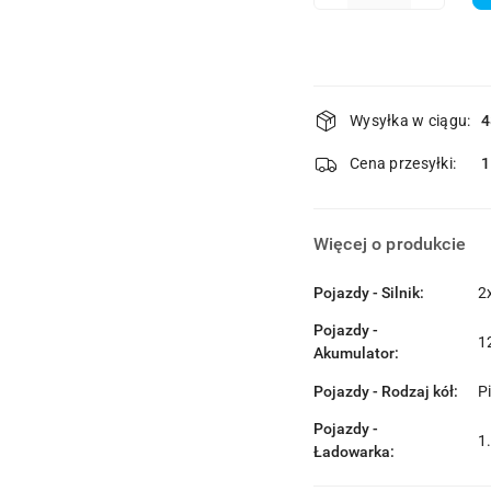
Dostępność
Wysyłka w ciągu:
4
i
Cena przesyłki:
1
dostawa
Więcej o produkcie
Pojazdy - Silnik:
2
Pojazdy -
1
Akumulator:
Pojazdy - Rodzaj kół:
P
Pojazdy -
1
Ładowarka: