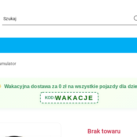
umulator
☀
Wakacyjna dostawa za 0 zł na wszystkie pojazdy dla dzie
WAKACJE
KOD:
Brak towaru