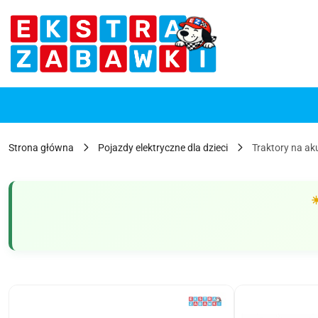
Przejdź do treści głównej
Przejdź do wyszukiwarki
Przejdź do moje konto
Przejdź do menu głównego
Przejdź do opisu produktu
Przejdź do stopki
Strona główna
Pojazdy elektryczne dla dzieci
Traktory na ak