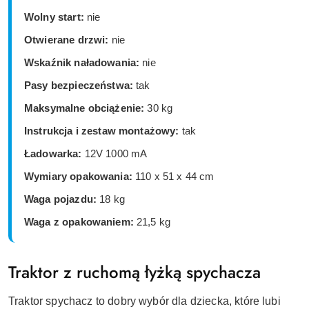
Wolny start:
nie
Otwierane drzwi:
nie
Wskaźnik naładowania:
nie
Pasy bezpieczeństwa:
tak
Maksymalne obciążenie:
30 kg
Instrukcja i zestaw montażowy:
tak
Ładowarka:
12V 1000 mA
Wymiary opakowania:
110 x 51 x 44 cm
Waga pojazdu:
18 kg
Waga z opakowaniem:
21,5 kg
Traktor z ruchomą łyżką spychacza
Traktor spychacz to dobry wybór dla dziecka, które lubi