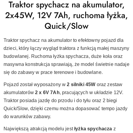
Traktor spychacz na akumulator,
2x45W, 12V 7Ah, ruchoma łyżka,
Quick/Slow
Traktor spychacz na akumulator to efektowny pojazd dla
dzieci, który łączy wygląd traktora z funkcją małej maszyny
budowlanej. Ruchoma łyżka spychacza, duże koła oraz
masywna konstrukcja sprawiają, że model świetnie nadaje
się do zabawy w prace terenowe i budowlane.
Pojazd został wyposażony w
2 silniki 45W
oraz zestaw
akumulatorów
2 x 6V 7Ah
, pracujących w układzie 12V.
Traktor posiada jazdę do przodu i do tyłu oraz 2 biegi
Quick/Slow, dzięki czemu można dopasować tempo jazdy
do warunków zabawy.
Największą atrakcją modelu jest
łyżka spychacza
z