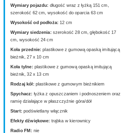
Wymiary pojazdu:
długość wraz z łyżką 151 cm,
szerokość 62 cm, wysokość do oparcia 63 cm
Wysokość od podłoża:
12 cm
Wymiary siedzenia:
szerokość 28 cm, głębokość 17
cm, wysokość 24 cm
Koła przednie:
plastikowe z gumową opaską imitującą
bieżnik, 27 x 10 cm
Koła tylne:
plastikowe z gumową opaską imitującą
bieżnik, 32 x 13 cm
Rodzaj kół:
plastikowe z gumowym bieżnikiem
Spychacz:
łyżka z opuszczaniem i podnoszeniem oraz
ramię działające w płaszczyźnie góra/dół
Start:
podświetlany włącznik
Efekty dźwiękowe:
trąbka w kierownicy
Radio FM:
nie