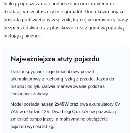
funkcją opuszczania i podnoszenia oraz ramieniem
działającym w płaszczyźnie góra/dół. Dodatkowo pojazd
posiada podświetlany włącznik, trąbkę w kierownicy, pasy
bezpieczeństwa oraz plastikowe koła z gumową opaską
imitującą bieżnik.
Najważniejsze atuty pojazdu
Traktor spychacz to jednoosobowy pojazd
akumulatorowy z ruchomą łyżką z przodu. Jazda do
przodu i do tyłu ułatwia manewrowanie podczas
codziennej zabawy.
Model posiada
napęd 2x45W
oraz dwa akumulatory 6V
7Ah w układzie 12V. Dwa biegi Quick/Slow pozwalają
zmieniać tempo jazdy, a maksymalne obciążenie
pojazdu wynosi 30 kg.