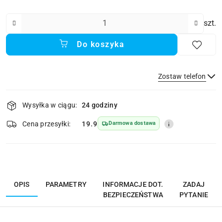
Ilość
szt.
Do koszyka
Zostaw telefon
Dostępność
Wysyłka w ciągu:
24 godziny
i
dostawa
Wyślij
Cena przesyłki:
19.9
Darmowa dostawa
OPIS
PARAMETRY
INFORMACJE DOT.
ZADAJ
BEZPIECZEŃSTWA
PYTANIE