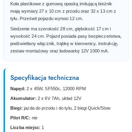
Koła plastikowe z gumową opaską imitującą bieżnik
mają wymiary 27 x 10 cm z przodu oraz 32 x 13 cm z
tyłu. Prześwit pojazdu wynosi 12 cm.
Siedzenie ma szerokość 28 cm, głębokość 17 cm i
wysokość 24 cm. Pojazd posiada pasy bezpieczeństwa,
podświetlany włącznik, trąbkę w kierownicy, instrukcję,
zestaw montażowy oraz ładowarkę 12V 1000 mA.
Specyfikacja techniczna
Napęd:
2 x 45W, SF550c, 12000 RPM
Akumulator:
2 x 6V 7Ah, układ 12V
Biegi:
jazda do przodu i do tyłu, 2 biegi Quick/Slow
Pilot R/C:
nie
Liczba miejsc:
1