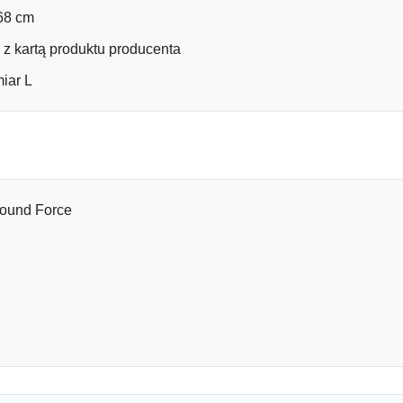
 68 cm
z kartą produktu producenta
iar L
round Force