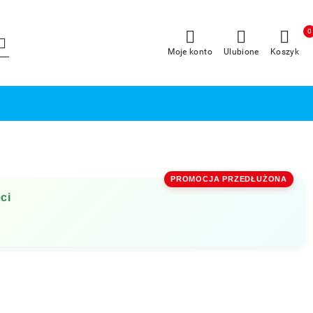
0
Moje konto
Ulubione
Koszyk
PROMOCJA PRZEDŁUŻONA
ci