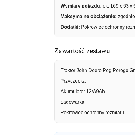
Wymiary pojazdu:
ok. 169 x 63 x
Maksymalne obciążenie:
zgodnie 
Dodatki:
Pokrowiec ochronny rozm
Zawartość zestawu
Traktor John Deere Peg Perego G
Przyczepka
Akumulator 12V/9Ah
Ładowarka
Pokrowiec ochronny rozmiar L