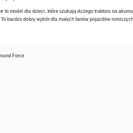
to model dla dzieci, które szukają dużego traktora na akum
 To bardzo dobry wybór dla małych fanów pojazdów rolniczyc
round Force