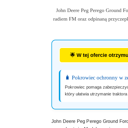
John Deere Peg Perego Ground For
radiem FM oraz odpinaną przyczepk
🌟 W tej ofercie otrzy
🧳 Pokrowiec ochronny w ze
Pokrowiec pomaga zabezpieczyć 
który ułatwia utrzymanie traktor
John Deere Peg Perego Ground Force 