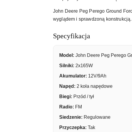
John Deere Peg Perego Ground Force 
wyglądem i sprawdzoną konstrukcją.
Specyfikacja
Model:
John Deere Peg Perego G
Silniki:
2x165W
Akumulator:
12V/9Ah
Napęd:
2 koła napędowe
Biegi:
Przód / tył
Radio:
FM
Siedzenie:
Regulowane
Przyczepka:
Tak