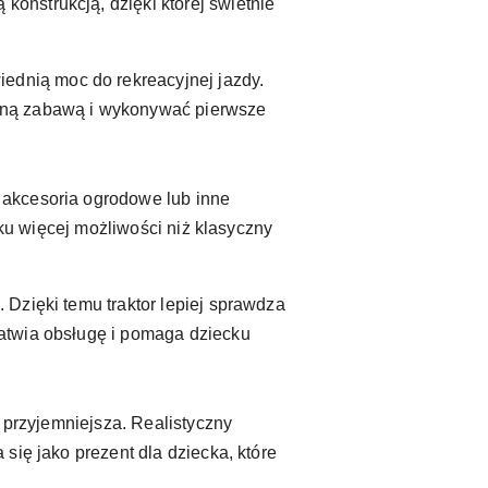
onstrukcją, dzięki której świetnie
iednią moc do rekreacyjnej jazdy.
odną zabawą i wykonywać pierwsze
 akcesoria ogrodowe lub inne
cku więcej możliwości niż klasyczny
Dzięki temu traktor lepiej sprawdza
atwia obsługę i pomaga dziecku
e przyjemniejsza. Realistyczny
się jako prezent dla dziecka, które