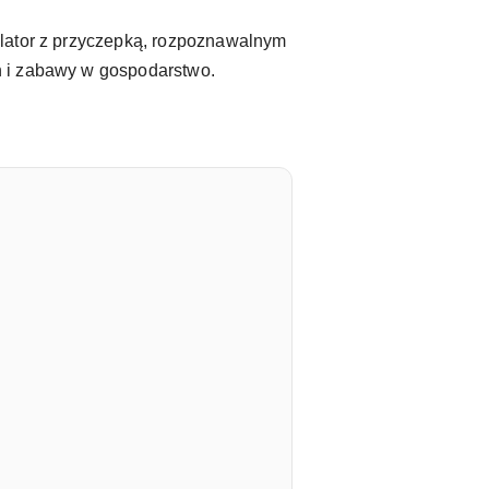
ulator z przyczepką, rozpoznawalnym
h i zabawy w gospodarstwo.