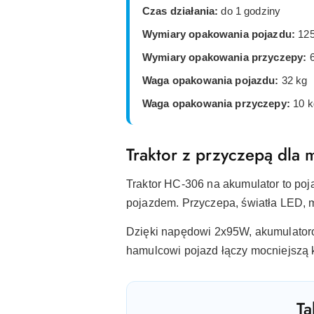
Czas działania:
do 1 godziny
Wymiary opakowania pojazdu:
125
Wymiary opakowania przyczepy:
6
Waga opakowania pojazdu:
32 kg
Waga opakowania przyczepy:
10 k
Traktor z przyczepą dla 
Traktor HC-306 na akumulator to poj
pojazdem. Przyczepa, światła LED, m
Dzięki napędowi 2x95W, akumulatoro
hamulcowi pojazd łączy mocniejszą 
Ta