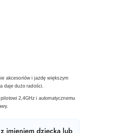
nie akcesoriów i jazdę większym
a daje dużo radości.
 pilotowi 2,4GHz i automatycznemu
awy.
 z imieniem dziecka lub