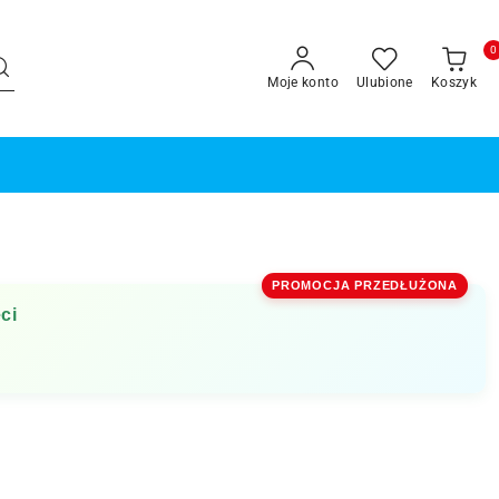
0
Moje konto
Ulubione
Koszyk
PROMOCJA PRZEDŁUŻONA
ci