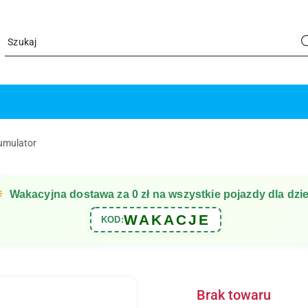
umulator
☀
Wakacyjna dostawa za 0 zł na wszystkie pojazdy dla dzie
WAKACJE
KOD:
Brak towaru