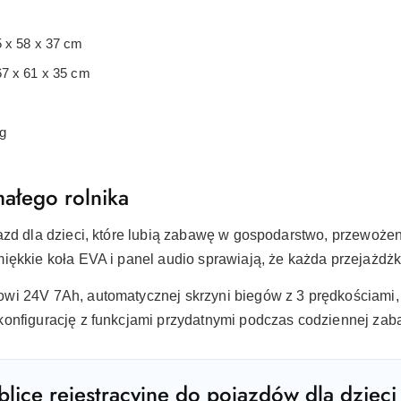
 x 58 x 37 cm
7 x 61 x 35 cm
g
małego rolnika
azd dla dzieci, które lubią zabawę w gospodarstwo, przewoże
iękkie koła EVA i panel audio sprawiają, że każda przejażdżk
wi 24V 7Ah, automatycznej skrzyni biegów z 3 prędkościami,
konfigurację z funkcjami przydatnymi podczas codziennej zab
blice rejestracyjne do pojazdów dla dzieci