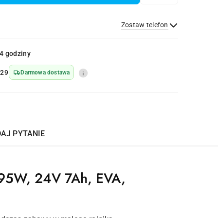
Zostaw telefon
Wyślij
4 godziny
129
Darmowa dostawa
AJ PYTANIE
2x95W, 24V 7Ah, EVA,