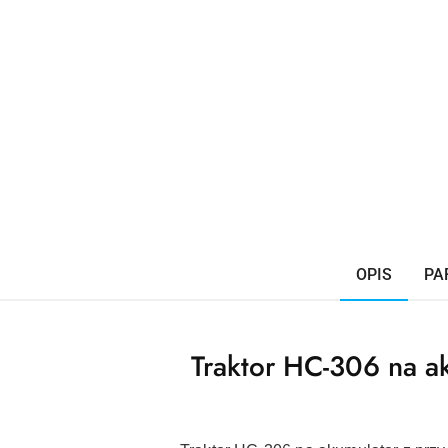
OPIS
PA
Traktor HC-306 na a