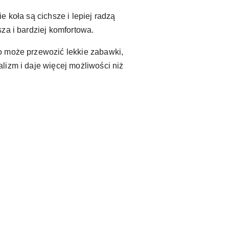
e koła są cichsze i lepiej radzą
za i bardziej komfortowa.
ko może przewozić lekkie zabawki,
lizm i daje więcej możliwości niż