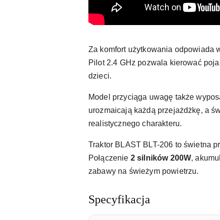
Za komfort użytkowania odpowiada 
Pilot 2.4 GHz pozwala kierować po
dzieci.
Model przyciąga uwagę także wypo
urozmaicają każdą przejażdżkę, a świ
realistycznego charakteru.
Traktor BLAST BLT-206 to świetna pr
Połączenie
2 silników 200W
, akumu
zabawy na świeżym powietrzu.
Specyfikacja