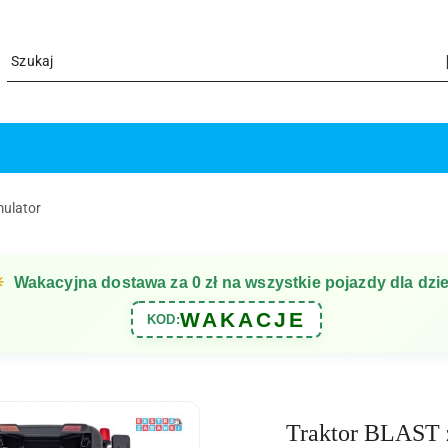
mulator
☀
Wakacyjna dostawa za 0 zł na wszystkie pojazdy dla dzie
WAKACJE
KOD:
Traktor BLAST z