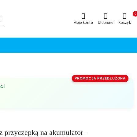
0
Moje konto
Ulubione
Koszyk
PROMOCJA PRZEDŁUŻONA
ci
 przyczepką na akumulator -