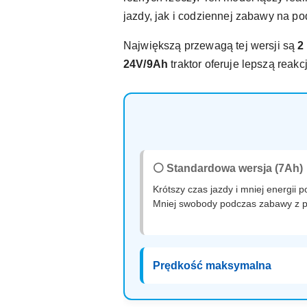
jazdy, jak i codziennej zabawy na p
Największą przewagą tej wersji są
2
24V/9Ah
traktor oferuje lepszą reak
⚪ Standardowa wersja (7Ah)
Krótszy czas jazdy i mniej energii
Mniej swobody podczas zabawy z 
Prędkość maksymalna