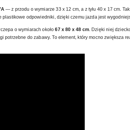
VA
— z przodu o wymiarze 33 x 12 cm, a z tyłu 40 x 17 cm. Taki
 plastikowe odpowiedniki, dzięki czemu jazda jest wygodniejs
zyczepa o wymiarach około
67 x 80 x 48 cm
. Dzięki niej dziec
gi potrzebne do zabawy. To element, który mocno zwiększa rea