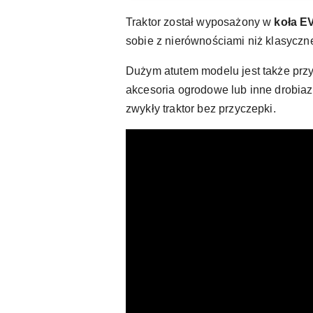
Traktor został wyposażony w
koła E
sobie z nierównościami niż klasyczne
Dużym atutem modelu jest także pr
akcesoria ogrodowe lub inne drobiaz
zwykły traktor bez przyczepki.