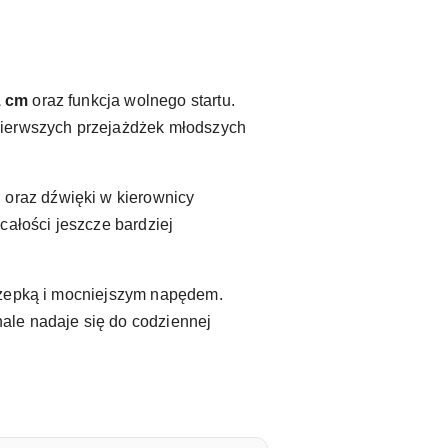
1 cm
oraz funkcja wolnego startu.
 pierwszych przejażdżek młodszych
h
oraz dźwięki w kierownicy
całości jeszcze bardziej
yczepką i mocniejszym napędem.
ale nadaje się do codziennej