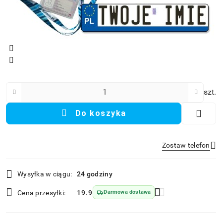
Ilość
szt.
Do koszyka
Zostaw telefon
Dostępność
Wysyłka w ciągu:
24 godziny
i
Wyślij
dostawa
Cena przesyłki:
19.9
Darmowa dostawa