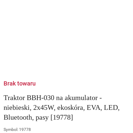
Brak towaru
Traktor BBH-030 na akumulator -
niebieski, 2x45W, ekoskóra, EVA, LED,
Bluetooth, pasy [19778]
Symbol:
19778