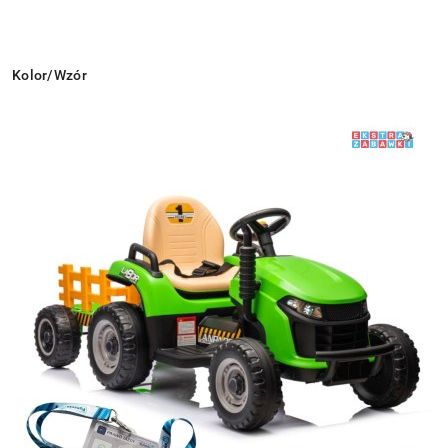
Wariant
Kolor/Wzór