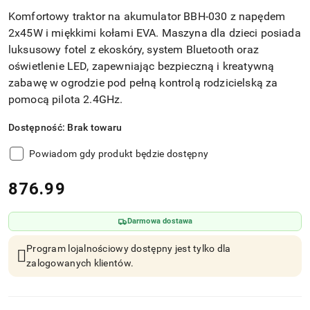
Komfortowy traktor na akumulator BBH-030 z napędem
2x45W i miękkimi kołami EVA. Maszyna dla dzieci posiada
luksusowy fotel z ekoskóry, system Bluetooth oraz
oświetlenie LED, zapewniając bezpieczną i kreatywną
zabawę w ogrodzie pod pełną kontrolą rodzicielską za
pomocą pilota 2.4GHz.
Dostępność:
Brak towaru
Powiadom gdy produkt będzie dostępny
cena:
876.99
Darmowa dostawa
Program lojalnościowy dostępny jest tylko dla
zalogowanych klientów.