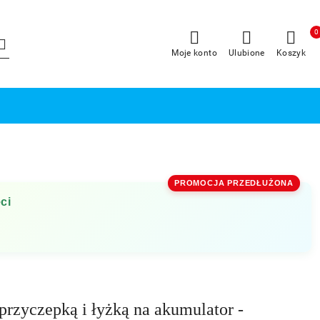
0
Moje konto
Ulubione
Koszyk
PROMOCJA PRZEDŁUŻONA
ci
przyczepką i łyżką na akumulator -