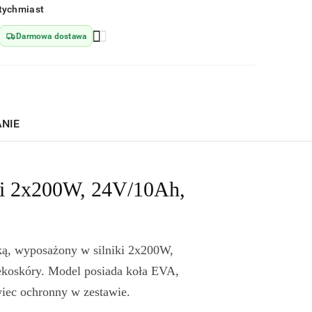
tychmiast
Darmowa dostawa
ANIE
eci 2x200W, 24V/10Ah,
pką, wyposażony w silniki 2x200W,
ekoskóry. Model posiada koła EVA,
iec ochronny w zestawie.