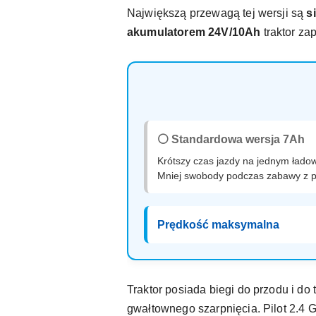
Największą przewagą tej wersji są
s
akumulatorem 24V/10Ah
traktor za
⚪ Standardowa wersja 7Ah
Krótszy czas jazdy na jednym łado
Mniej swobody podczas zabawy z 
Prędkość maksymalna
Traktor posiada biegi do przodu i do 
gwałtownego szarpnięcia. Pilot 2.4