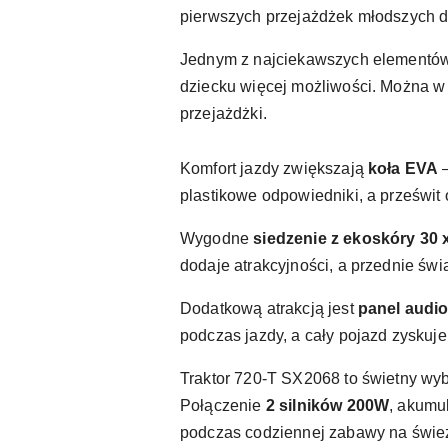
pierwszych przejażdżek młodszych d
Jednym z najciekawszych elementów
dziecku więcej możliwości. Można w 
przejażdżki.
Komfort jazdy zwiększają
koła EVA
–
plastikowe odpowiedniki, a prześwit
Wygodne
siedzenie z ekoskóry 30 
dodaje atrakcyjności, a przednie świ
Dodatkową atrakcją jest
panel audi
podczas jazdy, a cały pojazd zyskuje
Traktor 720-T SX2068 to świetny wybó
Połączenie
2 silników 200W
, akumu
podczas codziennej zabawy na świe