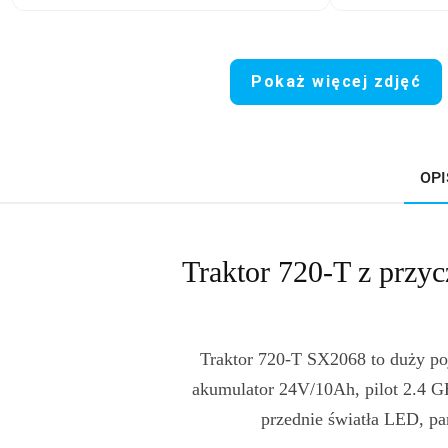
Pokaż więcej zdjęć
OPI
Traktor 720-T z przy
Traktor 720-T SX2068 to duży poj
akumulator 24V/10Ah, pilot 2.4 G
przednie światła LED, p