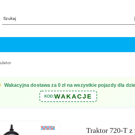
ulator
☀
Wakacyjna dostawa za 0 zł na wszystkie pojazdy dla dzie
WAKACJE
KOD:
Traktor 720-T z 