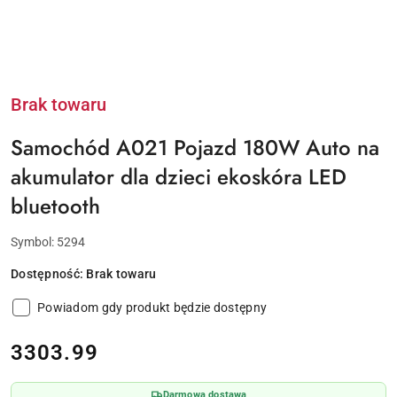
Brak towaru
Samochód A021 Pojazd 180W Auto na
akumulator dla dzieci ekoskóra LED
bluetooth
Symbol:
5294
Dostępność:
Brak towaru
Powiadom gdy produkt będzie dostępny
cena:
3303.99
Darmowa dostawa