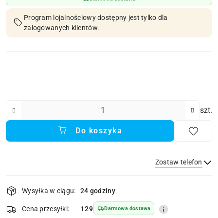
Program lojalnościowy dostępny jest tylko dla
zalogowanych klientów.
Ilość
szt.
Do koszyka
Zostaw telefon
Dostępność
Wysyłka w ciągu:
24 godziny
i
dostawa
Wyślij
Cena przesyłki:
129
Darmowa dostawa