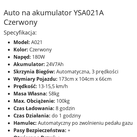
Auto na akumulator YSA021A
Czerwony
Specyfikacja:
Model:
A021
Kolor:
Czerwony
Napęd:
180W
Akumulator:
24V7Ah
Skrzynia Biegów:
Automatyczna, 3 prędkości
Wymiary Pojazdu:
173cm x 104cm x 66cm
Prędkość:
13-15,5 km/h
Masa Własna:
58kg
Max. Obciążenie:
100kg
Czas Ładowania:
8 godzin
Czas Działania:
do 1 godziny
Hamulec:
Automatyczny po zwolnieniu pedału gazu
Pasy Bezpieczeństwa:
+