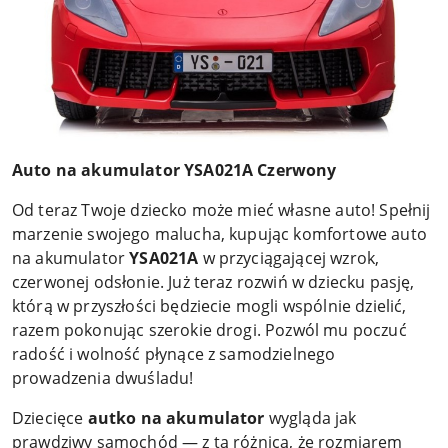
Auto na akumulator YSA021A Czerwony
Od teraz Twoje dziecko może mieć własne auto! Spełnij
marzenie swojego malucha, kupując komfortowe auto
na akumulator
YSA021A
w przyciągającej wzrok,
czerwonej odsłonie. Już teraz rozwiń w dziecku pasję,
którą w przyszłości będziecie mogli wspólnie dzielić,
razem pokonując szerokie drogi. Pozwól mu poczuć
radość i wolność płynące z samodzielnego
prowadzenia dwuśladu!
Dziecięce
autko na akumulator
wygląda jak
prawdziwy samochód — z tą różnicą, że rozmiarem