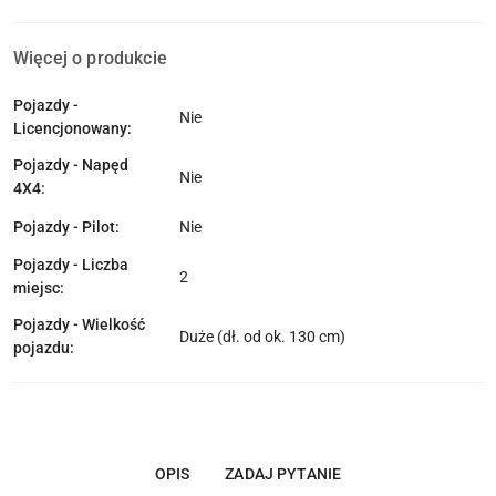
Więcej o produkcie
Pojazdy -
Nie
Licencjonowany:
Pojazdy - Napęd
Nie
4X4:
Pojazdy - Pilot:
Nie
Pojazdy - Liczba
2
miejsc:
Pojazdy - Wielkość
Duże (dł. od ok. 130 cm)
pojazdu:
OPIS
ZADAJ PYTANIE