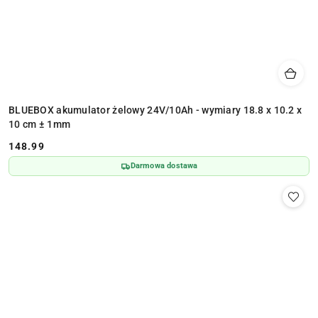
BLUEBOX akumulator żelowy 24V/10Ah - wymiary 18.8 x 10.2 x
10 cm ± 1mm
148.99
Cena:
Darmowa dostawa