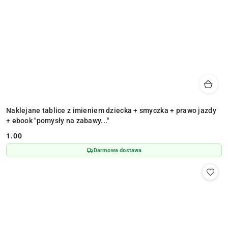
Naklejane tablice z imieniem dziecka + smyczka + prawo jazdy
+ ebook "pomysły na zabawy..."
1.00
Cena:
Darmowa dostawa