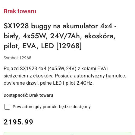
Brak towaru
SX1928 buggy na akumulator 4x4 -
biały, 4x55W, 24V/7Ah, ekoskóra,
pilot, EVA, LED [12968]
Symbol:
12968
Pojazd SX1928 4x4 (4x55W, 24V) z kołami EVA i
siedzeniem z ekoskóry. Posiada automatyczny hamulec,
otwierane drzwi, pełne LED i pilot 2.4GHz.
Dostępność:
Brak towaru
Powiadom gdy produkt będzie dostępny
cena:
2195.99