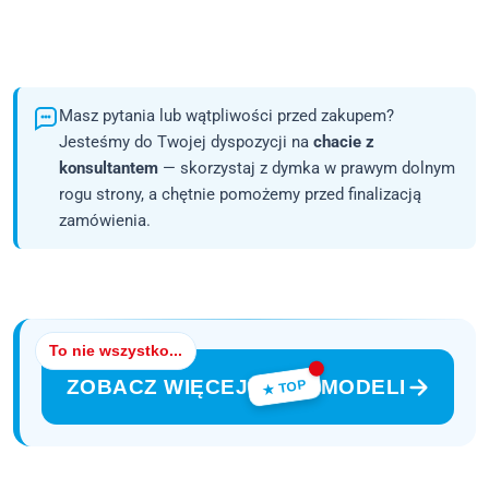
Masz pytania lub wątpliwości przed zakupem?
Jesteśmy do Twojej dyspozycji na
chacie z
konsultantem
— skorzystaj z dymka w prawym dolnym
rogu strony, a chętnie pomożemy przed finalizacją
zamówienia.
To nie wszystko...
ZOBACZ WIĘCEJ
MODELI
★ TOP