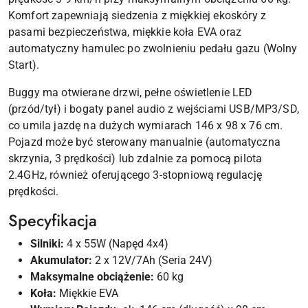
Komfort zapewniają siedzenia z miękkiej ekoskóry z
pasami bezpieczeństwa, miękkie koła EVA oraz
automatyczny hamulec po zwolnieniu pedału gazu (Wolny
Start).
Buggy ma otwierane drzwi, pełne oświetlenie LED
(przód/tył) i bogaty panel audio z wejściami USB/MP3/SD,
co umila jazdę na dużych wymiarach 146 x 98 x 76 cm.
Pojazd może być sterowany manualnie (automatyczna
skrzynia, 3 prędkości) lub zdalnie za pomocą pilota
2.4GHz, również oferującego 3-stopniową regulację
prędkości.
Specyfikacja
Silniki:
4 x 55W (Napęd 4x4)
Akumulator:
2 x 12V/7Ah (Seria 24V)
Maksymalne obciążenie:
60 kg
Koła:
Miękkie EVA