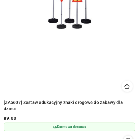
[ZA5607] Zestaw edukacyjny znaki drogowe do zabawy dla
dzieci
89.00
Cena:
Darmowa dostawa