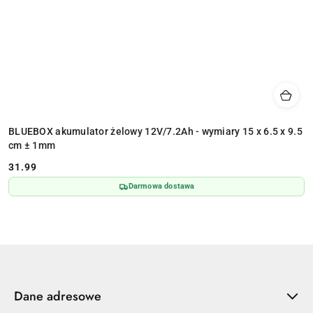
BLUEBOX akumulator żelowy 12V/7.2Ah - wymiary 15 x 6.5 x 9.5
cm ± 1mm
31.99
Cena:
Darmowa dostawa
Dane adresowe