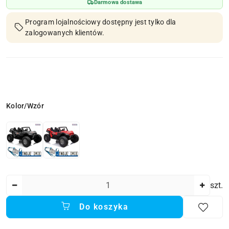
Darmowa dostawa
Program lojalnościowy dostępny jest tylko dla
zalogowanych klientów.
Wariant
Kolor/Wzór
Ilość
szt.
Do koszyka