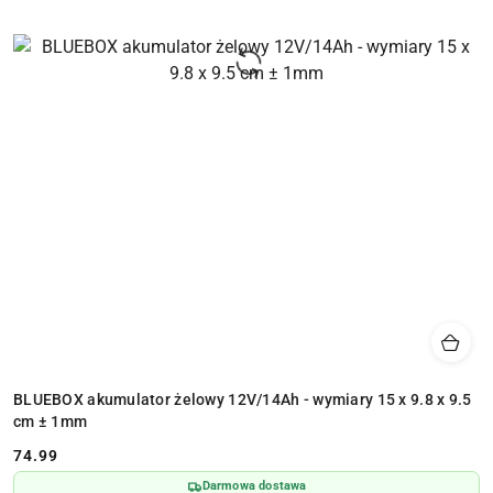
BLUEBOX akumulator żelowy 12V/14Ah - wymiary 15 x 9.8 x 9.5
cm ± 1mm
74.99
Cena:
Darmowa dostawa