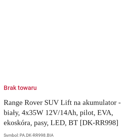
Brak towaru
Range Rover SUV Lift na akumulator -
biały, 4x35W 12V/14Ah, pilot, EVA,
ekoskóra, pasy, LED, BT [DK-RR998]
Symbol:
PA.DK-RR998.BIA