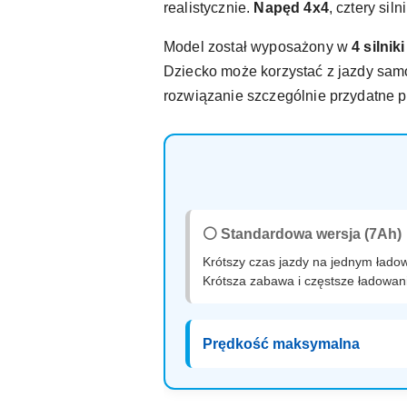
realistycznie.
Napęd 4x4
, cztery si
Model został wyposażony w
4 silnik
Dziecko może korzystać z jazdy sam
rozwiązanie szczególnie przydatne 
⚪ Standardowa wersja (7Ah)
Krótszy czas jazdy na jednym łado
Krótsza zabawa i częstsze ładowan
Prędkość maksymalna