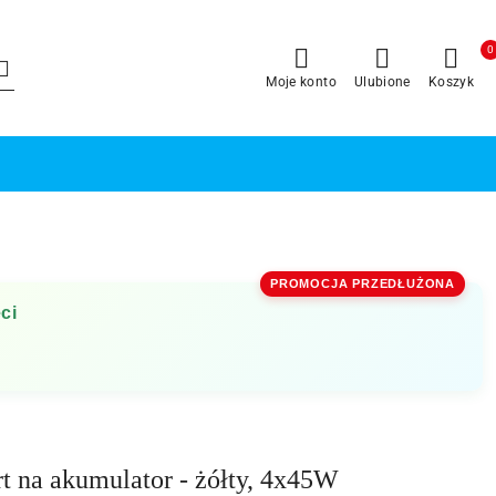
0
Moje konto
Ulubione
Koszyk
PROMOCJA PRZEDŁUŻONA
ci
 na akumulator - żółty, 4x45W