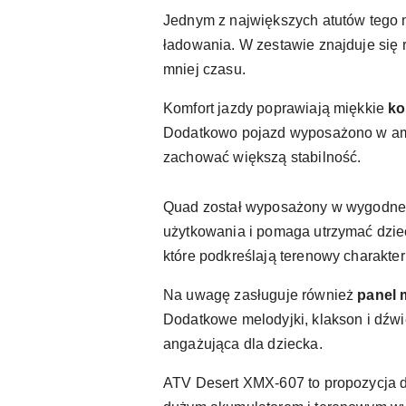
Jednym z największych atutów tego 
ładowania. W zestawie znajduje się 
mniej czasu.
Komfort jazdy poprawiają miękkie
ko
Dodatkowo pojazd wyposażono w amo
zachować większą stabilność.
Quad został wyposażony w wygodne s
użytkowania i pomaga utrzymać dziec
które podkreślają terenowy charakter
Na uwagę zasługuje również
panel 
Dodatkowe melodyjki, klakson i dźwię
angażująca dla dziecka.
ATV Desert XMX-607 to propozycja d