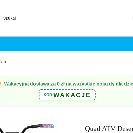
lator
☀
Wakacyjna dostawa za 0 zł na wszystkie pojazdy dla dzie
WAKACJE
KOD:
Quad ATV Desert