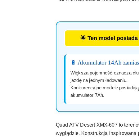
🌟 Ten model posiad
🔋 Akumulator 14Ah zamias
Większa pojemność oznacza dł
jazdę na jednym ładowaniu.
Konkurencyjne modele posiadają
akumulator 7Ah.
Quad ATV Desert XMX-607 to terenow
wyglądzie. Konstrukcja inspirowana