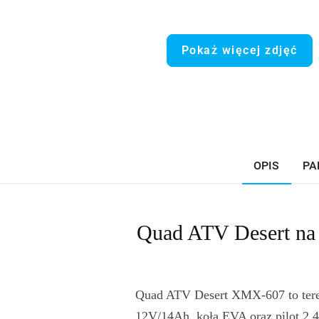
Pokaż więcej zdjęć
OPIS
PA
Quad ATV Desert na 
Quad ATV Desert XMX-607 to teren
12V/14Ah, koła EVA oraz pilot 2.