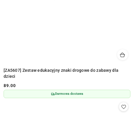
[ZA5607] Zestaw edukacyjny znaki drogowe do zabawy dla
dzieci
89.00
Cena:
Darmowa dostawa