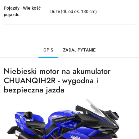
Pojazdy - Wielkość
Duże (dł. od ok. 130 cm)
pojazdu:
OPIS
ZADAJ PYTANIE
Niebieski motor na akumulator
CHUANQIH2R - wygodna i
bezpieczna jazda