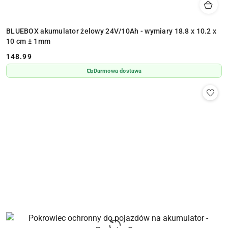
BLUEBOX akumulator żelowy 24V/10Ah - wymiary 18.8 x 10.2 x
10 cm ± 1mm
148.99
Cena:
Darmowa dostawa