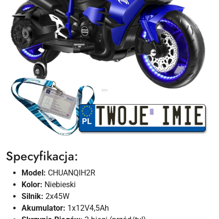
Specyfikacja:
Model:
CHUANQIH2R
Kolor:
Niebieski
Silnik:
2x45W
Akumulator:
1x12V4,5Ah