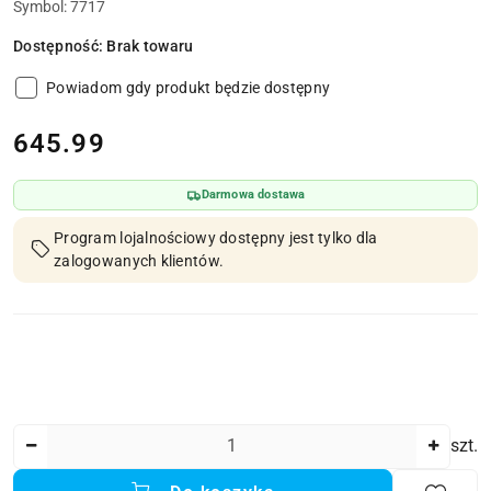
Symbol:
7717
Dostępność:
Brak towaru
Powiadom gdy produkt będzie dostępny
cena:
645.99
Darmowa dostawa
Program lojalnościowy dostępny jest tylko dla
zalogowanych klientów.
Ilość
szt.