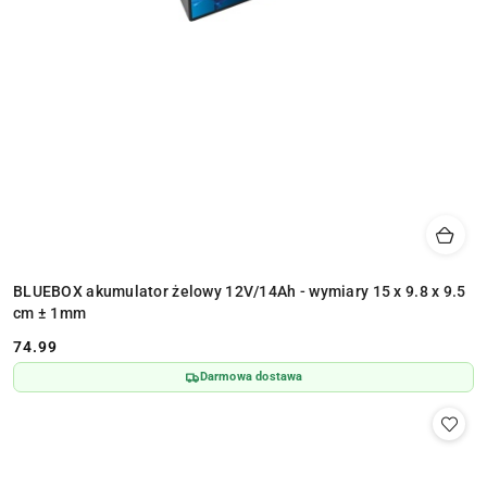
BLUEBOX akumulator żelowy 12V/14Ah - wymiary 15 x 9.8 x 9.5
cm ± 1mm
74.99
Cena:
Darmowa dostawa