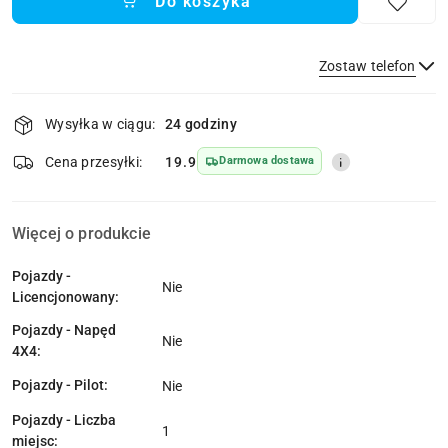
Do koszyka
Zostaw telefon
Dostępność
Wysyłka w ciągu:
24 godziny
i
dostawa
Wyślij
Cena przesyłki:
19.9
Darmowa dostawa
Więcej o produkcie
Pojazdy -
Nie
Licencjonowany:
Pojazdy - Napęd
Nie
4X4:
Pojazdy - Pilot:
Nie
Pojazdy - Liczba
1
miejsc: