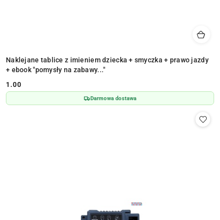
Naklejane tablice z imieniem dziecka + smyczka + prawo jazdy
+ ebook "pomysły na zabawy..."
1.00
Cena:
Darmowa dostawa