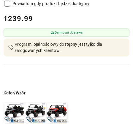
Powiadom gdy produkt będzie dostępny
cena:
1239.99
Darmowa dostawa
Program lojalnościowy dostępny jest tylko dla
zalogowanych klientów.
Wariant
Kolor/Wzór