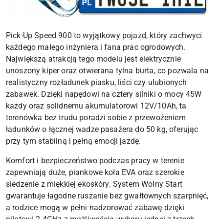
Pick-Up Speed 900 to wyjątkowy pojazd, który zachwyci
każdego małego inżyniera i fana prac ogrodowych.
Największą atrakcją tego modelu jest elektrycznie
unoszony kiper oraz otwierana tylna burta, co pozwala na
realistyczny rozładunek piasku, liści czy ulubionych
zabawek. Dzięki napędowi na cztery silniki o mocy 45W
każdy oraz solidnemu akumulatorowi 12V/10Ah, ta
terenówka bez trudu poradzi sobie z przewożeniem
ładunków o łącznej wadze pasażera do 50 kg, oferując
przy tym stabilną i pełną emocji jazdę.
Komfort i bezpieczeństwo podczas pracy w terenie
zapewniają duże, piankowe koła EVA oraz szerokie
siedzenie z miękkiej ekoskóry. System Wolny Start
gwarantuje łagodne ruszanie bez gwałtownych szarpnięć,
a rodzice mogą w pełni nadzorować zabawę dzięki