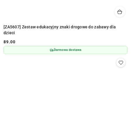
[ZA5607] Zestaw edukacyjny znaki drogowe do zabawy dla
dzieci
89.00
Cena:
Darmowa dostawa