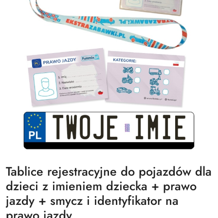
Tablice rejestracyjne do pojazdów dla
dzieci z imieniem dziecka + prawo
jazdy + smycz i identyfikator na
prawo jazdy