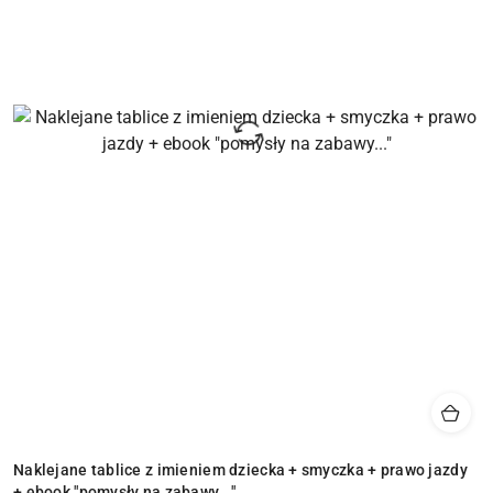
Naklejane tablice z imieniem dziecka + smyczka + prawo jazdy
+ ebook "pomysły na zabawy..."