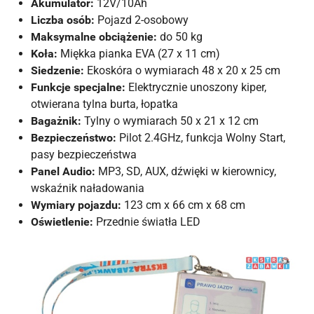
Akumulator:
12V/10Ah
Liczba osób:
Pojazd 2-osobowy
Maksymalne obciążenie:
do 50 kg
Koła:
Miękka pianka EVA (27 x 11 cm)
Siedzenie:
Ekoskóra o wymiarach 48 x 20 x 25 cm
Funkcje specjalne:
Elektrycznie unoszony kiper,
otwierana tylna burta, łopatka
Bagażnik:
Tylny o wymiarach 50 x 21 x 12 cm
Bezpieczeństwo:
Pilot 2.4GHz, funkcja Wolny Start,
pasy bezpieczeństwa
Panel Audio:
MP3, SD, AUX, dźwięki w kierownicy,
wskaźnik naładowania
Wymiary pojazdu:
123 cm x 66 cm x 68 cm
Oświetlenie:
Przednie światła LED