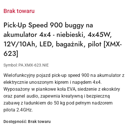
Brak towaru
Pick-Up Speed 900 buggy na
akumulator 4x4 - niebieski, 4x45W,
12V/10Ah, LED, bagażnik, pilot [XMX-
623]
Symbol:
PA.XMX-623.NIE
Wielofunkcyjny pojazd pick-up speed 900 na akumulator z
elektrycznie unoszonym kiprem i napędem 4x4.
Wyposażony w piankowe koła EVA, siedzenie z ekoskóry
oraz panel audio, zapewnia kreatywną i bezpieczną
zabawę z ładunkiem do 50 kg pod pełnym nadzorem
pilota 2.4GHz.
Dostępność:
Brak towaru