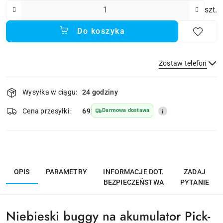
Ilość
szt.
Do koszyka
Zostaw telefon
Dostępność
Wysyłka w ciągu:
24 godziny
i
dostawa
Wyślij
Cena przesyłki:
69
Darmowa dostawa
OPIS
PARAMETRY
INFORMACJE DOT.
ZADAJ
BEZPIECZEŃSTWA
PYTANIE
Niebieski buggy na akumulator Pick-